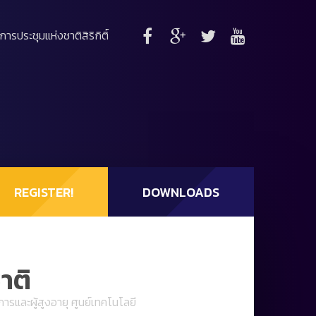
์การประชุมแห่งชาติสิริกิติ์
REGISTER!
DOWNLOADS
าติ
รและผู้สูงอายุ ศูนย์เทคโนโลยี