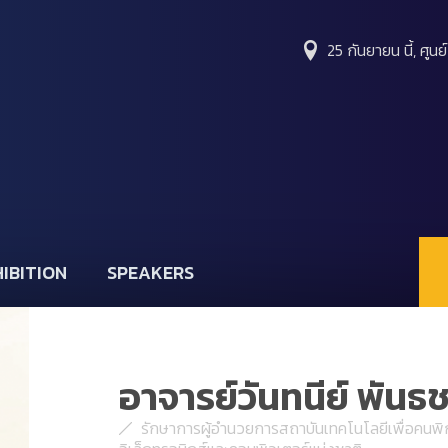
25 กันยายน นี้, ศูนย
IBITION
SPEAKERS
อาจารย์วันทนีย์ พันธช
รักษาการผู้อำนวยการสถาบันเทคโนโลยีเพื่อคนพิกา