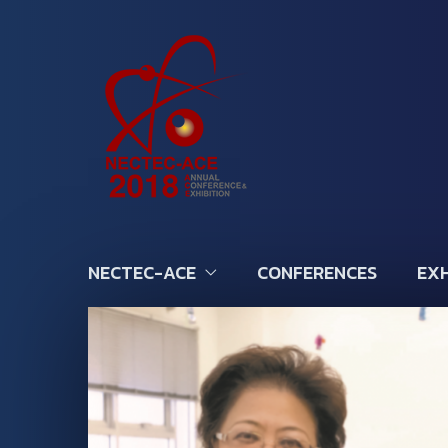
NECTEC-ACE
CONFERENCES
EXH