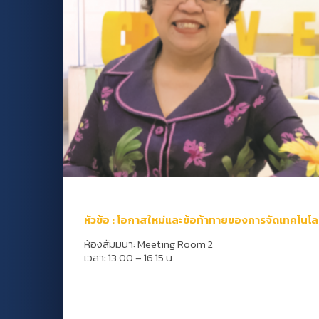
หัวข้อ : โอกาสใหม่และข้อท้าทายของการจัดเทคโนโ
ห้องสัมมนา: Meeting Room 2
เวลา: 13.00 – 16.15 น.