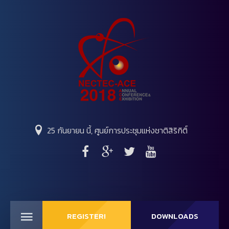
25 กันยายน นี้, ศูนย์การประชุมแห่งชาติสิริกิติ์
REGISTER!
DOWNLOADS