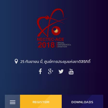
25 กันยายน นี้, ศูนย์การประชุมแห่งชาติสิริกิติ์
REGISTER!
DOWNLOADS