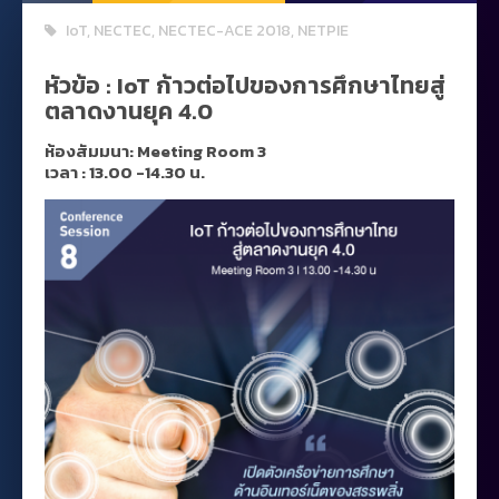
IoT
,
NECTEC
,
NECTEC-ACE 2018
,
NETPIE
หัวข้อ :
IoT
ก้าวต่อไปของการศึกษาไทยสู่
ตลาดงานยุค 4.0
ห้องสัมมนา: Meeting Room 3
เวลา : 13.00 -14.30 น.