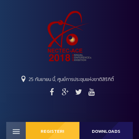
25 กันยายน นี้, ศูนย์การประชุมแห่งชาติสิริกิติ์
REGISTER!
DOWNLOADS