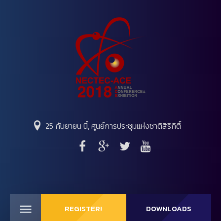
25 กันยายน นี้, ศูนย์การประชุมแห่งชาติสิริกิติ์
REGISTER!
DOWNLOADS