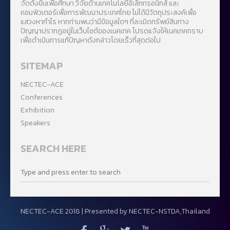
จัดตั้งขึ้นเพื่อศึกษา วิจัยด้านเทคโนโลยีอิเล็กทรอนิกส์ และ
คอมพิวเตอร์เพื่อการพัฒนาประเทศไทย ไม่ได้มีวัตถุประสงค์เพื่อ
แสวงหากำไร หากท่านพบว่ามีข้อมูลใดๆ ที่ละเมิดทรัพย์สินทาง
ปัญญาปรากฏอยู่ในเว็บไซต์ของเนคเทค โปรดแจ้งให้เนคเทคทราบ
เพื่อดำเนินการแก้ปัญหาดังกล่าวโดยเร็วที่สุดต่อไป
SITEMAP
NECTEC-ACE
Conferences
Exhibition
Speakers
SEARCH HERE
NECTEC-ACE 2018 | Presented by
NECTEC-NSTDA,Thailand