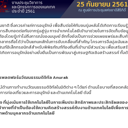
 ซึ่งควรค่าแก่การอนุรักษ์ เพื่อสืบต่อให้กับชนรุ่นหลังได้เกิดการเรียนรู้
รสืบทอดต่อกันจากรุ่นสู่รุ่น การนำเทคโนโลยีเข้ามาช่วยในการจัดเก็บข
ต้อง
โดยรู้เท่าไม่ถึงการณ์ของมนุษย์ อีกทั้งยังเป็นการช่วยเผยแพร่และสืบค้
ลากรถือได้ว่าเป็นแกนหลักในการขับเคลื่อนที่สำคัญ โครงการจึงมุ่งเน้
ณฑ์อิเล็กทรอนิกส์สำหรับพิพิธภัณฑ์ท้องถิ่นที่เข้ามามีส่วนร่วม เพื่อเสริม
อให้เกิดการอนุรักษ์อย่างยั่งยืนเป็นการพัฒนาสู่เศรษฐกิจเชิงสร้างสรรค์ ทั
้วยแพลตฟอร์มวัฒนธรรมดิจิทัล Anurak
ณ์ด้านการทำงานวัฒนธรรมดิจิทัลในมิติต่าง ๆ ได้แก่ ด้านนโยบายที่สอดค
ท่องเที่ยวและการอนุรักษ์ และด้านเทคโนโลยี ดังนี้
่มุ่งเน้นการใช้เทคโนโลยีในการเพิ่มประสิทธิภาพและประสิทธิผลของง
้าทายที่จำเป็นต้องใช้ความคิดสร้างสรรค์กับงานด้านเทคโนโลยีเพื่อกา
าพด้านบุคลากรด้านเทคโนโลยี