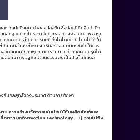
และตะหนักถึงคุณค่าของท้องถิ่น ซึ่งก่อให้เกิดจิตสำนึก
้อมูลหลักฐานของโบราณวัตถุ ชะลอการเสื่อมสภาพ ชำรุด
นองค์ความรู้ ให้สามารถเข้าถึงได้โดยง่าย โดยไม่ทำให้
นและให้ความสำคัญในการเสริมสร้างความตระหนักในการ
สร้างอัตลักษณ์ของชุมชน และสามารถนำองค์ความรู้ที่ได้
้งด้านสังคม เศรษฐกิจ วัฒนธรรม อันเป็นประโยชน์
ต่อ
ล้องกับกลยุทธ์ของประเทศ ด้านการศึกษา
าน การสร้างนวัตกรรมใหม่ ๆ ให้กับผลิตภัณฑ์และ
รสื่อสาร (Information Technology : IT)
รวมไปถึง