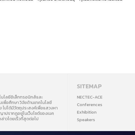
SITEMAP
คโนโลยีอิเล็กทรอนิกส์และ
NECTEC-ACE
นเพื่อศึกษา วิจัยด้านเทคโนโลยี
Conferences
ไม่ได้มีวัตถุประสงค์เพื่อแสวงหา
Exhibition
ัญญาปรากฏอยู่ในเว็บไซต์ของเนค
่าวโดยเร็วที่สุดต่อไป
Speakers