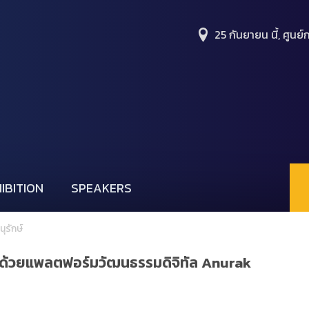
25 กันยายน นี้, ศูนย์ก
IBITION
SPEAKERS
นุรักษ์
นด้วยแพลตฟอร์มวัฒนธรรมดิจิทัล
Anurak