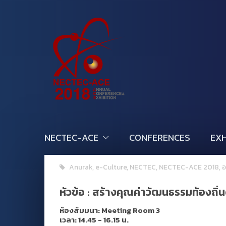
NECTEC-ACE
CONFERENCES
EXH
Anurak
,
e-Culture
,
NECTEC
,
NECTEC-ACE 2018
,
อ
หัวข้อ :
สร้างคุณค่าวัฒนธรรมท้องถิ่
ห้องสัมมนา: Meeting Room 3
เวลา: 14.45 - 16.15 น.