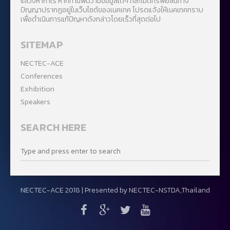
แสวงหากำไร หากท่านพบว่ามีข้อมูลใดๆ ที่ละเมิดทรัพย์สินทาง
ปัญญาปรากฏอยู่ในเว็บไซต์ของเนคเทค โปรดแจ้งให้เนคเทคทราบ
เพื่อดำเนินการแก้ปัญหาดังกล่าวโดยเร็วที่สุดต่อไป
SITEMAP
NECTEC-ACE
Conferences
Exhibition
Speakers
SEARCH HERE
NECTEC-ACE 2018 | Presented by
NECTEC-NSTDA,Thailand