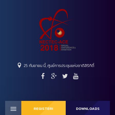
25 กันยายน นี้, ศูนย์การประชุมแห่งชาติสิริกิติ์
REGISTER!
DOWNLOADS