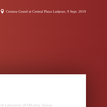
Centara Grand at Central Plaza Ladprao, 9 Sept. 2019
arch Laboratory (NARLabs), Taiwan