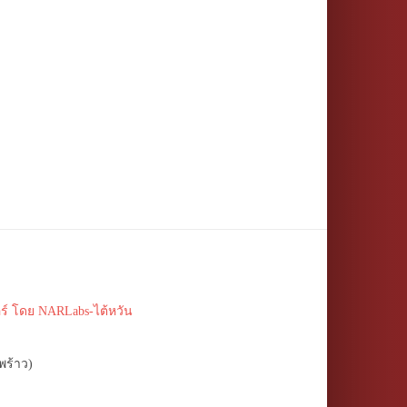
ร์ โดย NARLabs-ไต้หวัน
พร้าว)