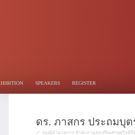
HIBITION
SPEAKERS
REGISTER
ดร. ภาสกร ประถมบุต
รองผู้อำนวยการ สำนักงานส่งเสริมเศรษฐกิจดิจิท