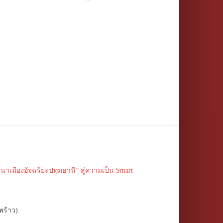
ฒนาเมืองอัจฉริยะปทุมธานี” สู่ความเป็น Smart
พร้าว)