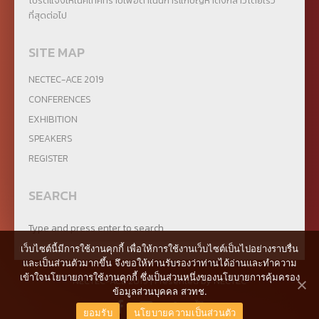
โปรดแจ้งให้เนคเทคทราบเพื่อดำเนินการแก้ปัญหาดังกล่าวโดยเร็ว
ที่สุดต่อไป
SITE MAP
NECTEC-ACE 2019
CONFERENCES
EXHIBITION
SPEAKERS
REGISTER
SEARCH
เว็บไซต์นี้มีการใช้งานคุกกี้ เพื่อให้การใช้งานเว็บไซต์เป็นไปอย่างราบรื่น
และเป็นส่วนตัวมากขึ้น จึงขอให้ท่านรับรองว่าท่านได้อ่านและทำความ
เข้าใจนโยบายการใช้งานคุกกี้ ซึ่งเป็นส่วนหนึ่งของนโยบายการคุ้มครอง
NECTEC-ACE 2019 | Presented by
NECTEC
ข้อมูลส่วนบุคคล สวทช.
ยอมรับ
นโยบายความเป็นส่วนตัว