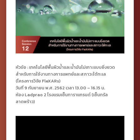
หัวข้อ : เทคโนโลยีพื้นผิวน้ำและน้ำมันไม่เกาะแบบยิ่งยวด
สำหรับการใช้งานทางการแพทย์และสภาวะใต้ทะเล
(โครงการวิจัย FleXARs)
วันที่ 9 กันยายน พ.ศ. 2562 เวลา 13.00 – 16.15 น.
ห้อง Ladprao 2
โรงแรมเซ็นทาราแกรนด์ (เซ็นทรัล
ลาดพร้าว)