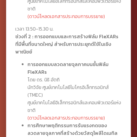
ศูนย์เทคโนโลยีอิเล็กทรอนิกส์และคอมพิวเตอร์แห่ง
ชาติ
(ดาวน์โหลดเอกสารประกอบการบรรยาย)
เวลา 13.50-15.30 น.
ช่วงที่ 2 : การออกแบบและการสร้างฟิล์ม FleXARs
ที่มีพื้นที่ขนาดใหญ่ สำหรับการประยุกต์ใช้ในเชิง
พาณิชย์
การออกแบบลวดลายจุลภาคบนชั้นฟิล์ม
FleXARs
โดย ดร. นิธิ อัตถิ
นักวิจัย ศูนย์เทคโนโลยีไมโครอิเล็กทรอนิกส์
(TMEC)
ศูนย์เทคโนโลยีอิเล็กทรอนิกส์และคอมพิวเตอร์แห่ง
ชาติ
(ดาวน์โหลดเอกสารประกอบการบรรยาย)
การศึกษาพฤติกรรมการรับแรงกดของ
ลวดลายจุลภาคที่สร้างด้วยวัสดุโพลีไดเมทิล