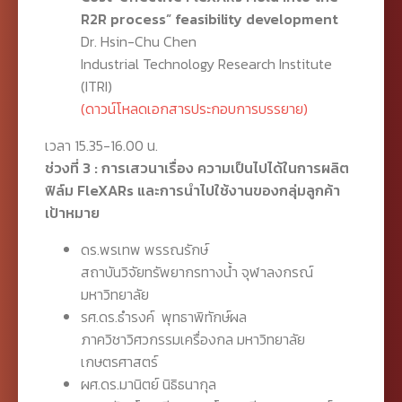
R2R process” feasibility development
Dr. Hsin-Chu Chen
Industrial Technology Research Institute
(ITRI)
(ดาวน์โหลดเอกสารประกอบการบรรยาย)
เวลา 15.35-16.00 น.
ช่วงที่ 3 : การเสวนาเรื่อง ความเป็นไปได้ในการผลิต
ฟิล์ม FleXARs และการนำไปใช้งานของกลุ่มลูกค้า
เป้าหมาย
ดร.พรเทพ พรรณรักษ์
สถาบันวิจัยทรัพยากรทางน้ำ จุฬาลงกรณ์
มหาวิทยาลัย
รศ.ดร.ธำรงค์ พุทธาพิทักษ์ผล
ภาควิชาวิศวกรรมเครื่องกล มหาวิทยาลัย
เกษตรศาสตร์
ผศ.ดร.มานิตย์ นิธิธนากุล