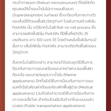
กระทำภายนอก (Robust microstructure) ที่ก่อให้เกิด
คุณสมบัติน้ำและน้ำมันไม่เกาะแบบยิ่งยวด
(Superoleophobic surface) ซึ่งจะป้องกันการเกาะตัว
ของสิ่งมีชีวิตบนพื้นผิววัสดุต่างๆ โดยในการสร้างฟิล์ม
FleXARs นั้น จะใช้เทคโนโลยี Roll-to-roll process ซึ่ง
สามารถผลิตชั้นฟิล์ม FleXARs ที่มีพื้นที่หน้าตัด 35
เซนติเมตร ยาว 100 เมตร ได้ โดยด้านหลังชั้นฟิล์มฯจะมี
ชั้นกาว เพื่อให้ฟิล์ม FleXARs สามารถติดกับพื้นผิวของ
วัสดุต่างๆ
ซึ่งเทคโนโลยีดังกล่าว สามารถนำไปประยุกต์ใช้ในการ
ป้องกันการเกาะของเพรียงและสาหร่ายทะเลบนพื้นผิว
ท้องเรือ และเสาแท่นขุดเจาะน้ำมัน (Marine
applications) อีกทั้งยังใช้ในการป้องกันการเกาะของ
แบคทีเรียในห้องผ่าตัดและห้องพักฟื้นผู้ป่วย (Medical
applications) รวมถึงยังสามารถใช้ในการป้องกันการ
เกาะของเชื้อโรค สำหรับส่วนมือจับต่างๆในระบบขนส่ง
มวลชน (Public transportation applications)