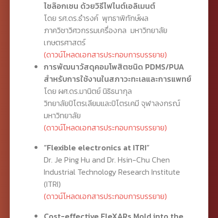
ไซล๊อกเซน ด้วยวิธีไฟไนต์เอลิเมนต์
โดย รศ.ดร.ธำรงค์ พุทธาพิทักษ์ผล
ภาควิชาวิศวกรรมเครื่องกล มหาวิทยาลัย
เกษตรศาสตร์
(ดาวน์โหลดเอกสารประกอบการบรรยาย)
การพัฒนาวัสดุคอมโพสิตชนิด PDMS/PUA
สำหรับการใช้งานในสภาวะทะเลและการแพทย์
โดย ผศ.ดร.มานิตย์ นิธิธนากุล
วิทยาลัยปิโตรเลียมและปิโตรเคมี จุฬาลงกรณ์
มหาวิทยาลัย
(ดาวน์โหลดเอกสารประกอบการบรรยาย)
“Flexible electronics at ITRI”
Dr. Je Ping Hu and Dr. Hsin-Chu Chen
Industrial Technology Research Institute
(ITRI)
(ดาวน์โหลดเอกสารประกอบการบรรยาย)
Cost-effective FleXARs Mold into the