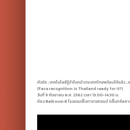
หัวข้อ : เทคโนโลยีรู้จำใบหน้าประเทศไทยพร้อมใช้แล้ว…จ
(Face recognition: Is Thailand ready for it?)
วันที่ 9 กันยายน พ.ศ. 2562 เวลา 13.00-14.30 น.
ห้อง Ballroom B โรงแรมเซ็นทาราแกรนด์ (เซ็นทรัลลา