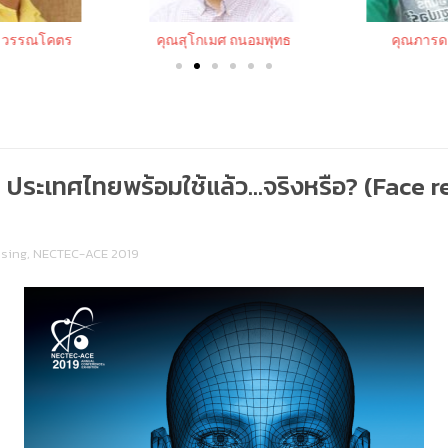
 วรรณโคตร
คุณสุโกเมศ ถนอมพุทธ
คุณภารด
้า ประเทศไทยพร้อมใช้แล้ว…จริงหรือ? (Face 
ssing
,
NECTEC-ACE 2019