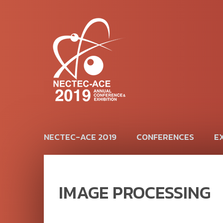
NECTEC-ACE 2019
CONFERENCES
EX
IMAGE PROCESSING