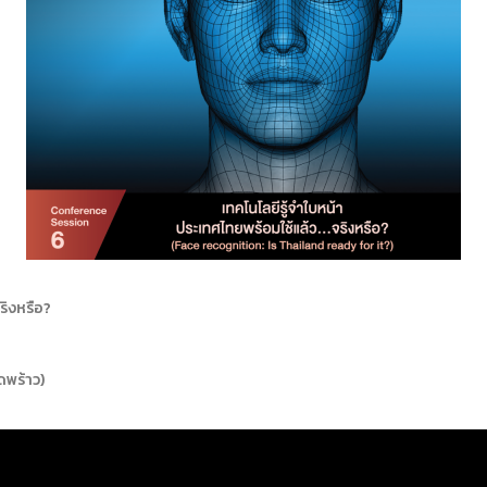
ริงหรือ?
ดพร้าว)