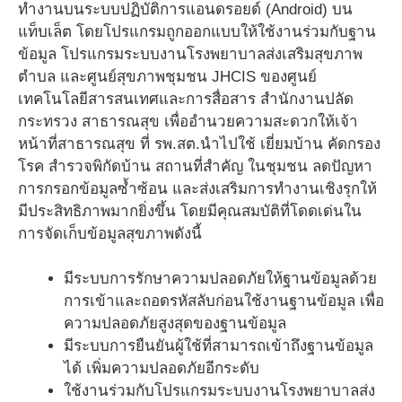
ทำงานบนระบบปฏิบัติการแอนดรอยด์ (Android) บน
แท็บเล็ต โดยโปรแกรมถูกออกแบบให้ใช้งานร่วมกับฐาน
ข้อมูล โปรแกรมระบบงานโรงพยาบาลส่งเสริมสุขภาพ
ตำบล และศูนย์สุขภาพชุมชน JHCIS ของศูนย์
เทคโนโลยีสารสนเทศและการสื่อสาร สำนักงานปลัด
กระทรวง สาธารณสุข เพื่ออำนวยความสะดวกให้เจ้า
หน้าที่สาธารณสุข ที่ รพ.สต.นำไปใช้ เยี่ยมบ้าน คัดกรอง
โรค สำรวจพิกัดบ้าน สถานที่สำคัญ ในชุมชน ลดปัญหา
การกรอกข้อมูลซ้ำซ้อน และส่งเสริมการทำงานเชิงรุกให้
มีประสิทธิภาพมากยิ่งขึ้น โดยมีคุณสมบัติที่โดดเด่นใน
การจัดเก็บข้อมูลสุขภาพดังนี้
มีระบบการรักษาความปลอดภัยให้ฐานข้อมูลด้วย
การเข้าและถอดรหัสลับก่อนใช้งานฐานข้อมูล เพื่อ
ความปลอดภัยสูงสุดของฐานข้อมูล
มีระบบการยืนยันผู้ใช้ที่สามารถเข้าถึงฐานข้อมูล
ได้ เพิ่มความปลอดภัยอีกระดับ
ใช้งานร่วมกับโปรแกรมระบบงานโรงพยาบาลส่ง