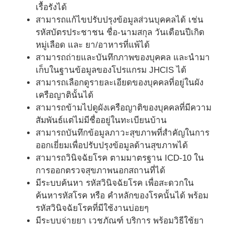
เรื้อรังได้
สามารถแก้ไขปรับปรุงข้อมูลส่วนบุคคลได้ เช่น
รหัสบัตรประชาชน ชื่อ-นามสกุล วันเดือนปีเกิด
หมู่เลือด และ ยา/อาหารที่แพ้ได้
สามารถถ่ายและบันทึกภาพของบุคคล และนำมา
เก็บในฐานข้อมูลของโปรแกรม JHCIS ได้
สามารถเลือกดูรายละเอียดของบุคคลที่อยู่ในผัง
เครือญาตินั้นได้
สามารถข้ามไปดูผังเครือญาติของบุคคลที่มีความ
สัมพันธ์แต่ไม่มีชื่ออยู่ในทะเบียนบ้าน
สามารถบันทึกข้อมูลภาวะสุขภาพที่สำคัญในการ
ออกเยี่ยมเพื่อปรับปรุงข้อมูลด้านสุขภาพได้
สามารถวินิจฉัยโรค ตามมาตรฐาน ICD-10 ใน
การออกตรวจสุขภาพนอกสถานที่ได้
มีระบบค้นหา รหัสวินิจฉัยโรค เพื่อสะดวกใน
ค้นหารหัสโรค หรือ คำหลักของโรคนั้นได้ พร้อม
รหัสวินิจฉัยโรคที่มีใช้งานบ่อยๆ
มีระบบจ่ายยา เวชภัณฑ์ บริการ พร้อมวิธีใช้ยา