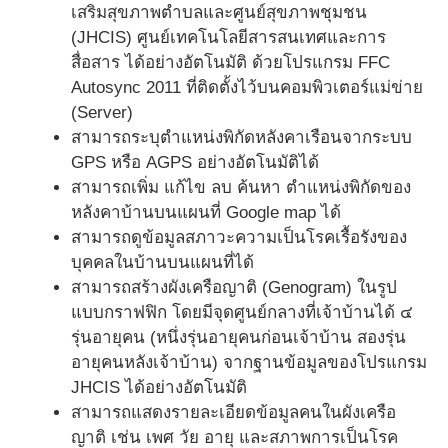
เสริมสุขภาพตำบลและศูนย์สุขภาพชุมชน
(JHCIS) ศูนย์เทคโนโลยีสารสนเทศและการ
สื่อสาร ได้อย่างอัตโนมัติ ด้วยโปรแกรม FFC
Autosync 2011 ที่ติดตั้งไว้บนคอมพิวเตอร์แม่ข่าย
(Server)
สามารถระบุตำแหน่งพิกัดหลังคาเรือนจากระบบ
GPS หรือ AGPS อย่างอัตโนมัติได้
สามารถเพิ่ม แก้ไข ลบ ค้นหา ตำแหน่งพิกัดของ
หลังคาบ้านบนแผนที่ Google map ได้
สามารถดูข้อมูลสภาวะความเป็นโรคเรื้อรังของ
บุคคลในบ้านบนแผนที่ได้
สามารถสร้างผังเครือญาติ (Genogram) ในรูป
แบบกราฟฟิก โดยมีจุดศูนย์กลางที่เจ้าบ้านได้ ๔
รุ่นอายุคน (หนึ่งรุ่นอายุคนก่อนเจ้าบ้าน สองรุ่น
อายุคนหลังเจ้าบ้าน) จากฐานข้อมูลของโปรแกรม
JHCIS ได้อย่างอัตโนมัติ
สามารถแสดงรายละเอียดข้อมูลคนในผังเครือ
ญาติ เช่น เพศ วัย อายุ และสภาพการเป็นโรค