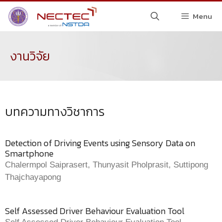
Menu
งานวิจัย
บทความทางวิชาการ
Detection of Driving Events using Sensory Data on
Smartphone
Chalermpol Saiprasert, Thunyasit Pholprasit, Suttipong
Thajchayapong
Self Assessed Driver Behaviour Evaluation Tool