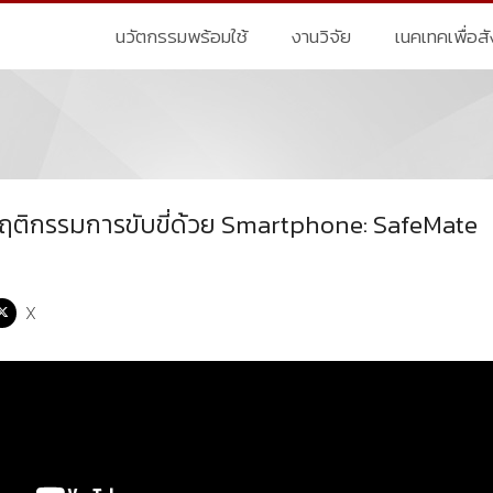
นวัตกรรมพร้อมใช้
งานวิจัย
เนคเทคเพื่อส
ฤติกรรมการขับขี่ด้วย Smartphone: SafeMate
X