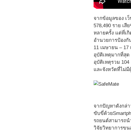
จากข้อมูลของ เว็บ
578,490 ราย เสียช
หลายครั้ง แต่ที่
อำนวยการป้องกันแ
11 เมษายน – 17 เ
อุบัติเหตุมากที่ส
อุบัติเหตุรวม 104 
และจังหวัดที่ไม่ม
จากปัญหาดังกล่าว
ขับขี่ด้วยSmartpho
รถยนต์สามารถนำไ
วิจัยวิทยาการขนส