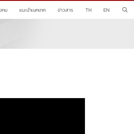
ังคม
แนะนำเนคเทค
ข่าวสาร
TH
EN