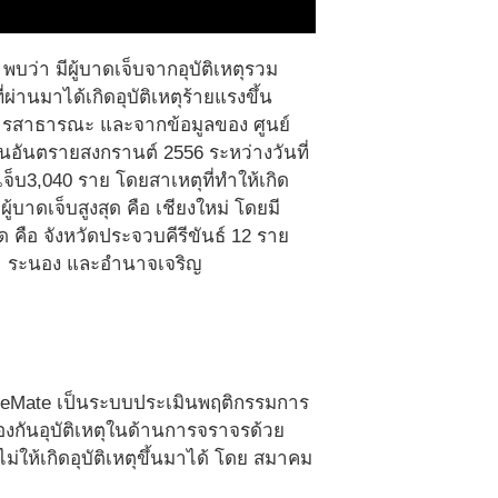
พบว่า มีผู้บาดเจ็บจากอุบัติเหตุรวม
ผ่านมาได้เกิดอุบัติเหตุร้ายแรงขึ้น
ดยสารสาธารณะ และจากข้อมูลของ ศูนย์
ันอันตรายสงกรานต์ 2556 ระหว่างวันที่
เจ็บ3,040 ราย โดยสาเหตุที่ทำให้เกิด
ผู้บาดเจ็บสูงสุด คือ เชียงใหม่ โดยมี
งสุด คือ จังหวัดประจวบคีรีขันธ์ 12 ราย
 ยะลา ระนอง และอำนาจเจริญ
 SafeMate เป็นระบบประเมินพฤติกรรมการ
ารป้องกันอุบัติเหตุในด้านการจราจรด้วย
ให้เกิดอุบัติเหตุขึ้นมาได้ โดย สมาคม