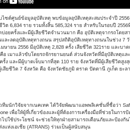
ไซต์ศูนย์ข้อมูลอุบัติเหตุ พบข้อมูลอุบัติเหตุสะสมประจำปี 2556 
ีวิต 6,834 ราย รวมทั้งสิ้น 585,324 ราย สำหรับในรอบปี 2556ที่
เกิดบ่อยครั้งและมีผู้เสียชีวิตจำนวนมาก คือ อุบัติเหตุจากรถโ
ละลดอุบัติเหตุทางถนน สรุปสถิติอุบัติเหตุทางถนนในช่วง 7 ว
มษายน 2556 มีอุบัติเหตุ 2,828 ครั้ง เสียชีวิต 321ราย และบาด
ุด คือ เมาแล้วขับโดยรถจักรยานยนต์ ส่วนจังหวัดที่มีอุบัติเหตุและ
ครั้ง และมีผู้บาดเจ็บมากที่สุด 110 ราย จังหวัดที่มีผู้เสียชีวิตสู
ีผู้เสียชีวิต 7 จังหวัด คือ จังหวัดชัยภูมิ ตราด ปัตตานี ภูเก็ต
ทีมนักวิจัยจากเนคเทค ได้วิจัยพัฒนาแอพพลิเคชั่นที่ชื่อว่า
ne เพื่อให้ผู้ที่เกี่ยวข้องและผู้ที่ต้องการเครื่องมือที่ช่วยในก
ปใช้ประโยชน์ จะช่วยให้ทุกฝ่ายสามารถเตือนภัยและป้องกันไม่
่งแห่งเอเชีย (ATRANS) ร่วมเป็นผู้สนับสนุน