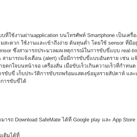
บบที่ใช้งานผ่านapplication บนโทรศัพท์ Smartphone เป็นเคร
มสะดวก ใช้งานและเข้าถึงง่าย ต้นทุนต่ำ โดยใช้ sensor ที่มีอยู
ensor ซึ่งสามารถประมวลผลเหตุการณ์ในการขับขี่แบบ real-tim
น สามารถแจ้งเตือน (alert) เมื่อมีการขับขี่แบบอันตราย เช่น แ
หมายตกใจบนหน้าจอ เครื่องสั่น เมื่อขับเร็วเกินความเร็วที่กำหน
ขับขี่ เก็บประวัติการขับรถพร้อมแสดงข้อมูลรายสัปดาห์ และแ
การขับขี่ได้
สามารถ Download SafeMate ได้ที่ Google play และ App Store
ติมได้ที่