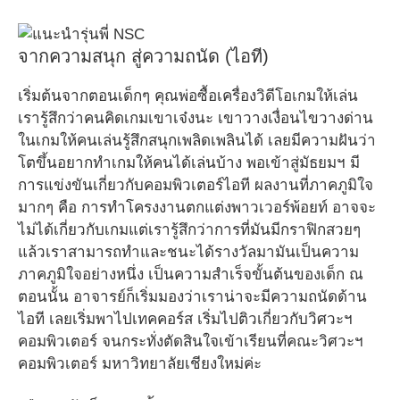
จากความสนุก สู่ความถนัด (ไอที)
เริ่มต้นจากตอนเด็กๆ คุณพ่อซื้อเครื่องวิดีโอเกมให้เล่น
เรารู้สึกว่าคนคิดเกมเขาเจ๋งนะ เขาวางเงื่อนไขวางด่าน
ในเกมให้คนเล่นรู้สึกสนุกเพลิดเพลินได้ เลยมีความฝันว่า
โตขึ้นอยากทำเกมให้คนได้เล่นบ้าง พอเข้าสู่มัธยมฯ มี
การแข่งขันเกี่ยวกับคอมพิวเตอร์ไอที ผลงานที่ภาคภูมิใจ
มากๆ คือ การทำโครงงานตกแต่งพาวเวอร์พ้อยท์ อาจจะ
ไม่ได้เกี่ยวกับเกมแต่เรารู้สึกว่าการที่มันมีกราฟิกสวยๆ
แล้วเราสามารถทำและชนะได้รางวัลมามันเป็นความ
ภาคภูมิใจอย่างหนึ่ง เป็นความสำเร็จขั้นต้นของเด็ก ณ
ตอนนั้น อาจารย์ก็เริ่มมองว่าเราน่าจะมีความถนัดด้าน
ไอที เลยเริ่มพาไปเทคคอร์ส เริ่มไปติวเกี่ยวกับวิศวะฯ
คอมพิวเตอร์ จนกระทั่งตัดสินใจเข้าเรียนที่คณะวิศวะฯ
คอมพิวเตอร์ มหาวิทยาลัยเชียงใหม่ค่ะ