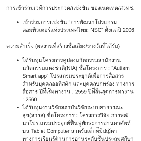
การเข้าร่วมเวทีการประกวด/แข่งขัน ของเนคเทค/สวทช.
เข้าร่วมการแข่งขัน “การพัฒนาโปรแกรม
คอมพิวเตอร์แห่งประเทศไทย: NSC” ตั้งแต่ปี 2006
ความสำเร็จ (ผลงานที่สร้างชื่อเสียง/รางวัลที่ได้รับ)
ได้รับทุนโครงการคูปองนวัตกรรมสานักงาน
นวัตกรรมแหง่ชาติ(NIA) ชื่อโครงการ : “Autism
Smart app” โปรแกรมประยุกต์เพื่อการสื่อสาร
สำหรับบุคคลออทิสติก และบุคคลบกพร่อง ทางการ
สื่อสาร ปีท่ีเร่ิมทางาน : 2559 ปีท่ีสิ้นสุดการทางาน
: 2560
ได้รับทุนงานวิจัยสถาบันวิจัยระบบสาธารณะ
สุข(สวรส) ชื่อโครงการ : โครงการวิจัย การพฒั
นาโปรแกรมประยุกต์ฟื้นฟูทักษะการอ่านคาศัพท์
บน Tablet Computer สาหรับเด็กท่ีมีปญัหา
ทางการเรียนรู้ด้านการอ่านระดับช้ันประถมศกึษา