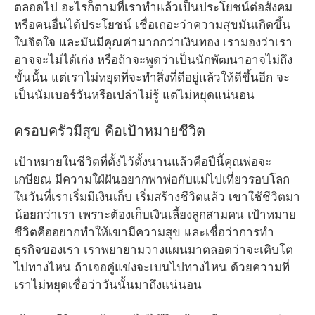
ตลอดไป อะไรก็ตามที่เราทำแล้วเป็นประโยชน์ต่อสังคม
หรือคนอื่นได้ประโยชน์ เชื่อเถอะว่าความสุขมันเกิดขึ้น
ในจิตใจ และมันมีคุณค่ามากกว่าเงินทอง เรามองว่าเรา
อาจจะไม่ได้เก่ง หรือถ้าจะพูดว่าเป็นนักพัฒนาอาจไม่ถึง
ขั้นนั้น แต่เราไม่หยุดที่จะทำสิ่งที่ดีอยู่แล้วให้ดีขึ้นอีก จะ
เป็นนัมเบอร์วันหรือเปล่าไม่รู้ แต่ไม่หยุดแน่นอน
ครอบครัวมีสุข คือเป้าหมายชีวิต
เป้าหมายในชีวิตที่ตั้งไว้ตั้งนานแล้วคือปีนี้คุณพ่อจะ
เกษียณ มีความใฝ่ฝันอยากพาพ่อกับแม่ไปเที่ยวรอบโลก
ในวันที่เราเริ่มมีเงินเก็บ เริ่มสร้างชีวิตแล้ว เขาใช้ชีวิตมา
น้อยกว่าเรา เพราะต้องเก็บเงินเลี้ยงลูกสามคน เป้าหมาย
ชีวิตคืออยากทำให้เขามีความสุข และเชื่อว่าการทำ
ธุรกิจของเรา เราพยายามวางแผนมาตลอดว่าจะเติบโต
ไปทางไหน ถ้าเจอคู่แข่งจะเบนไปทางไหน ด้วยความที่
เราไม่หยุดเชื่อว่าวันนั้นมาถึงแน่นอน