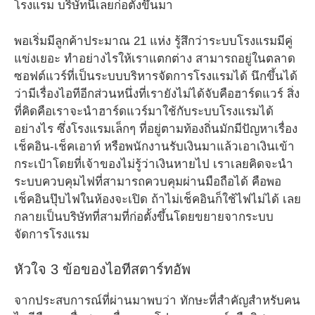
โรงแรม บริษัทนี้เลยก่อตั้งขึ้นมา
พอเริ่มมีลูกค้าประมาณ 21 แห่ง รู้สึกว่าระบบโรงแรมมีคู่
แข่งเยอะ ทำอย่างไรให้เราแตกต่าง สามารถอยู่ในตลาด
ซอฟต์แวร์ที่เป็นระบบบริหารจัดการโรงแรมได้ นึกขึ้นได้
ว่ามีเรื่องไอทีอีกส่วนหนึ่งที่เรายังไม่ได้จับคือฮาร์ดแวร์ สิ่ง
ที่คิดคือเราจะนำฮาร์ดแวร์มาใช้กับระบบโรงแรมได้
อย่างไร ซึ่งโรงแรมเล็กๆ ที่อยู่ตามท้องถิ่นมักมีปัญหาเรื่อง
เช็คอิน-เช็คเอาท์ หรือพนักงานรับเงินมาแล้วเอาเงินเข้า
กระเป๋าโดยที่เจ้าของไม่รู้ว่าเงินหายไป เราเลยคิดจะนำ
ระบบควบคุมไฟที่สามารถควบคุมผ่านมือถือได้ คือพอ
เช็คอินปุ๊บไฟในห้องจะเปิด ถ้าไม่เช็คอินก็ใช้ไฟไม่ได้ เลย
กลายเป็นบริษัทที่สามที่ก่อตั้งขึ้นโดยขยายจากระบบ
จัดการโรงแรม
หัวใจ 3 ข้อของไอทีสตาร์ทอัพ
จากประสบการณ์ที่ผ่านมาพบว่า ทักษะที่สำคัญสำหรับคน