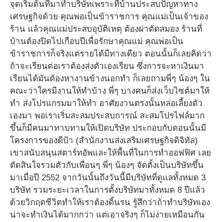
จุดเริ่มต้นที่มาทำบริษัทเพราะที่บ้านประสบปัญหาทาง
เศรษฐกิจด้วย คุณพ่อเป็นข้าราชการ คุณแม่เป็นเจ้าของ
ร้าน แล้วคุณแม่ประสบอุบัติเหตุ ต้องผ่าตัดสมอง ร้านที่
บ้านต้องปิดไปเกือบปีเพื่อรักษาคุณแม่ คุณพ่อเป็น
ข้าราชการก็จริงแต่รายได้มีทางเดียว ตอนนั้นก็เลยคิดว่า
ถ้าจะเรียนต่อเราต้องส่งตัวเองเรียน ซึ่งการจะหาเงินมา
เรียนได้มันต้องหางานข้างนอกทำ ก็เลยถามพี่ๆ น้องๆ ใน
คณะว่าใครมีงานให้ทำบ้าง พี่ๆ บางคนก็ส่งเว็บไซต์มาให้
ทำ ส่งโปรแกรมมาให้ทำ อาศัยงานตรงนั้นหล่อเลี้ยงตัว
เองมา พอเราเริ่มสะสมประสบการณ์ สะสมโปรไฟล์มาก
ขึ้นก็มีคนมาทาบทามให้เปิดบริษัท ประกอบกับตอนนั้นมี
โครงการของดีป้า (สำนักงานส่งเสริมเศรษฐกิจดิจิทัล)
เขาสนับสนุนสตาร์ทอัพและให้พื้นที่ในการทำออฟฟิศ เลย
ตัดสินใจรวมตัวกับเพื่อนๆ พี่ๆ น้องๆ จัดตั้งเป็นบริษัทขึ้น
มาเมื่อปี 2552 จากวันนั้นถึงวันนี้มีบริษัทที่ดูแลทั้งหมด 3
บริษัท รวมระยะเวลาในการตั้งบริษัทมาทั้งหมด 8 ปีแล้ว
ด้วยวิกฤตชีวิตทำให้เราต้องดิ้นรน รู้สึกว่าถ้าทำบริษัทเอง
น่าจะทำเงินได้มากกว่า แต่เอาจริงๆ ก็ไม่ง่ายเหมือนกัน