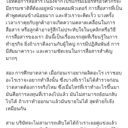
ไอทีคือการสื่อสาร เนื่องจากโปรแกรมเมอร์หรือวิศวกรจะ
มีธรรมชาติที่ต้องอยู่หน้าจอคอมพิวเตอร์ การสื่อสารที่เป็น
คำพูดค่อนข้างน้อยมาก และหัวเราจะคิดเร็ว บางครั้ง
เวลาเราคุยกับลูกค้าอาจเกิดความคลาดเคลื่อนในการ
สื่อสาร หรือลูกค้าอาจรู้สึกไม่ประทับใจในบุคลิกหรือวิธี
การสื่อสารของเรา อันนี้เป็นเรื่องแรกสุดที่เรียนรู้ในการ
ทำธุรกิจ ยิ่งถ้าเราดีลงานกับผู้ใหญ่ การมีปฏิสัมพันธ์ การ
มีสัมมาคารวะ และความชัดเจนในการสื่อสารสำคัญ
มากๆ
สอง การศึกษาตลาด เมื่อก่อนเราอยากผลิตอะไร เราชอบ
อะไรเราจะอยากทำสิ่งนั้น ซึ่งบางทีเราไม่ได้สำรวจก่อน
ว่าตลาดต้องการจริงไหม ซึ่งเมื่อไหร่ที่เราทำอะไรขึ้นมา
มันคือการลงทุนที่เราลงไปแล้ว มันไม่สามารถย้อนกลับ
ไปได้ ถ้าเราทำออกมาแล้วมันขายไม่ได้ สุดท้ายก็เจ๊ง
เหมือนกัน
สาม บริษัทจะไม่สามารถเติบโตได้ถ้าเราเจอคู่แข่งแล้ว