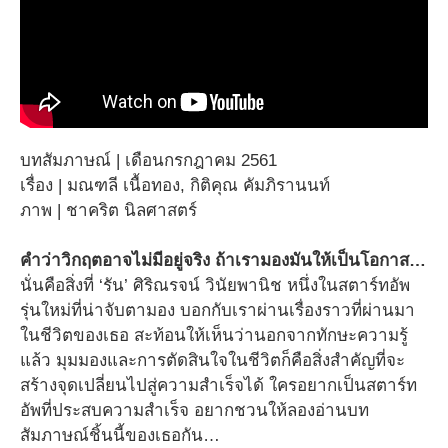
บทสัมภาษณ์ | เดือนกรกฎาคม 2561
เรื่อง | มณฑลี เนื้อทอง, กิติคุณ คัมภิรานนท์
ภาพ | ชาคริต นิลศาสตร์
คำว่าวิกฤตอาจไม่มีอยู่จริง ถ้าเรามองมันให้เป็นโอกาส…
นั่นคือสิ่งที่ ‘รัน’ ศิริณรจน์ วินัยพานิช หนึ่งในสตาร์ทอัพ
รุ่นใหม่ที่น่าจับตามอง บอกกับเราผ่านเรื่องราวที่ผ่านมา
ในชีวิตของเธอ สะท้อนให้เห็นว่านอกจากทักษะความรู้
แล้ว มุมมองและการตัดสินใจในชีวิตก็คือสิ่งสำคัญที่จะ
สร้างจุดเปลี่ยนไปสู่ความสำเร็จได้ ใครอยากเป็นสตาร์ท
อัพที่ประสบความสำเร็จ อยากชวนให้ลองอ่านบท
สัมภาษณ์ชิ้นนี้ของเธอกัน…