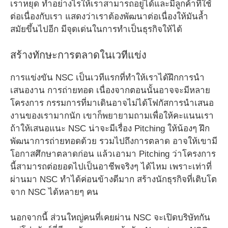
เราหยุด ทำอย่างไรให้เราสามารถอยู่ได้และมีลูกค้าที่ใช้
ต่อเนื่องกับเรา แสดงว่าเราต้องพัฒนาต่อเนื่องให้มันล้ำ
สมัยขึ้นไปอีก มีจุดเด่นในการทำเป็นธุรกิจให้ได้
สร้างทักษะการตลาดในเวทีแข่ง
การแข่งขัน NSC เป็นเวทีแรกที่ทำให้เราได้ฝึกการนำ
เสนองาน การถ่ายทอด เนื่องจากตอนนั้นอาจจะมีหลาย
โครงการ กรรมการที่มาเดินอาจไม่ได้โฟกัสการนำเสนอ
งานของเรามากนัก เขาก็พยายามถามเพื่อให้คะแนนเรา
ถ้าให้เสนอแนะ NSC น่าจะมีเรื่อง Pitching ให้น้องๆ ฝึก
พัฒนาการถ่ายทอดด้วย รวมไปถึงการตลาด อาจให้เขามี
โอกาสศึกษาตลาดก่อน แล้วเอามา Pitching ว่าโครงการ
นี้สามารถต่อยอดไปเป็นอาชีพจริงๆ ได้ไหม เพราะเท่าที่
ผ่านมา NSC ทำได้ค่อนข้างดีมาก สร้างนักธุรกิจที่เติบโต
จาก NSC ได้หลายๆ คน
นอกจากนี้ ส่วนใหญ่คนที่เคยผ่าน NSC จะเปิดบริษัทกัน