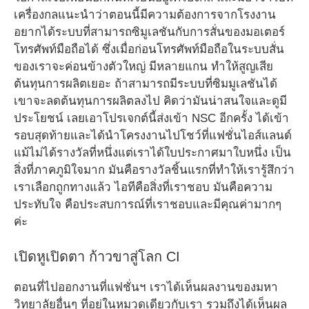
เครื่องกลแนะนำว่าตอนนี้มีความต้องการจากโรงงาน
อยากได้ระบบที่สามารถซิมูเลชันกับการสั่นของมอเตอร์
โทรศัพท์มือถือได้ ซึ่งเมื่อก่อนโทรศัพท์มือถือในระบบสั่น
ของเราจะค่อนข้างตัวใหญ่ มีหลายแกน ทำให้สูญเสีย
ต้นทุนการผลิตเยอะ ถ้าสามารถมีระบบที่ซิมมูเลชันได้
เขาจะลดต้นทุนการผลิตลงไป คิดว่ามันน่าสนใจและดูมี
ประโยชน์ เลยเอาโปรเจกต์นี้ส่งเข้า NSC อีกครั้ง ได้เข้า
รอบสุดท้ายและได้นำโครงงานไปโชว์ที่แฟชั่นไอส์แลนด์
แม้ไม่ได้รางวัลที่หนึ่งแต่เราได้ใบประกาศมาใบหนึ่ง เป็น
สิ่งที่ภาคภูมิใจมาก มันคือรางวัลชิ้นแรกที่ทำให้เรารู้สึกว่า
เราเลือกถูกทางแล้ว ไอทีคือสิ่งที่เราชอบ มันคือความ
ประทับใจ คือประสบการณ์ที่เราชอบและมีคุณค่ามากๆ
ค่ะ
เปิดหูเปิดตา ก้าวขาสู่โลก CI
ตอนที่ไปออกงานที่แฟชั่นฯ เราได้เห็นผลงานของมหา
วิทยาลัยอื่นๆ ที่อยู่ในหมวดเดียวกับเรา รวมถึงได้เห็นผล