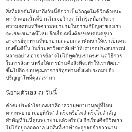
สิ่งที่ผลักดันให้มาถึงวันนี้คิดว่าเป็นวิกฤตในชีวิตด้วยนะ
คะ ถ้าตอนนั้นที่บ้านไม่เจอวิกฤต ก็ไม่รู้เหมือนกันว่า
ความอดทนหรือความพยายามในการแก้ปัญหาของเรา
จะเยอะขนาดนี้ไหม อีกเรื่องหนึ่งต้องขอบคุณครูบา
อาจารย์ทุกท่านที่พยายามกล่อมเกลาพัฒนาให้เราเป็นคน
เก่งขึ้นดีขึ้น ในรั้วมหาวิทยาลัยทำให้เราเจอประสบการณ์
หลายอย่าง อาจารย์อาจไม่ได้พูดกับเราตรงๆ แต่วิธีการ
ในการสั่งงานหรือให้การบ้านคือสิ่งที่จะทำให้เราพัฒนา
ขึ้นไปอีก ขอบคุณอาจารย์ทุกท่านตั้งแต่ประถมฯ ถึง
ปริญญาโทที่ดูแลเรามา
นิยามตัวเอง ณ วันนี้
คำคมประจำใจของเราคือ ‘ความพยายามอยู่ที่ไหน
ความพยายามอยู่ที่นั่น’ สำเร็จหรือไม่สำเร็จไม่สำคัญ
สำคัญที่วันนี้คุณพยายามแล้วหรือยัง อีกเรื่องคือชีวิตเรา
ไม่ได้อยู่ตลอดกาล แต่สิ่งที่เราทำจะถูกจดจำยาวนาน