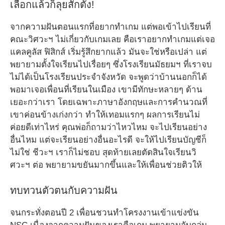
เลือกแล้วก็ลุยสักตั้ง!
จากความฝันตอนแรกที่อยากทำเกม แต่พอเข้าไปเรียนที่
คณะวิศวะฯ ไม่เกี่ยวกับเกมเลย คือเราอยากทำเกมแต่เจอ
แคลคูลัส ฟิสิกส์ เริ่มรู้สึกยากแล้ว มันจะใช่หรือเปล่า แต่
พยายามตั้งใจเรียนไปเรื่อยๆ ซึ่งโรงเรียนมัธยมฯ ที่เราจบ
ไม่ได้เป็นโรงเรียนประจำจังหวัด จะพูดว่าบ้านนอกก็ได้
พอมาเจอเพื่อนที่เรียนในเมือง เขามีทักษะหลายๆ ด้าน
เยอะกว่าเรา โดยเฉพาะภาษาอังกฤษและการคำนวณที่
เขาค่อนข้างเก่งกว่า ทำให้เทอมแรกๆ ผลการเรียนไม่
ค่อยดีเท่าไหร่ คุณพ่อก็ถามว่าไหวไหม จะไปเรียนอย่าง
อื่นไหม แต่จะเรียนอย่างอื่นอะไรดี จะให้ไปเรียนบัญชีก็
ไม่ใช่ ชีวะฯ เราก็ไม่ชอบ สุดท้ายเลยตัดสินใจเรียนวิ
ศวะฯ ต่อ พยายามขยันมากขึ้นและให้เพื่อนช่วยติวให้
ทบทวนตัวตนกับความฝัน
จนกระทั่งตอนปี 2 เพื่อนชวนทำโครงงานเข้าแข่งขัน