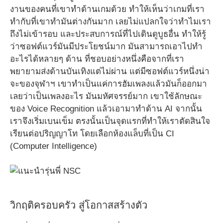
งานของคนที่เขาทำด้านเกมด้วย ทำให้เห็นว่าเกมที่เรา
ทำกับที่เขาทำมันต่างกันมาก เลยไม่แปลกใจว่าทำไมเรา
ถึงไม่เข้ารอบ และประสบการณ์ที่ไปเดินดูบูธอื่น ทำให้รู้
ว่าซอฟต์แวร์มันมีประโยชน์มาก มันสามารถเอาไปทำ
อะไรได้หลายๆ ด้าน ที่ชอบอย่างหนึ่งคือจากที่เรา
พยายามส่งด้านบันเทิงแต่ไม่ผ่าน แต่มีซอฟต์แวร์หนึ่งน่า
จะของจุฬาฯ เขาทำเป็นแค่การฮัมเพลงแล้วมันก็ออกมา
เลยว่าเป็นเพลงอะไร มันมหัศจรรย์มาก เขาใช้ลักษณะ
ของ Voice Recognition แล้วเอามาทำด้าน AI จากนั้น
เราจึงเริ่มเบนเข็ม ตรงนั้นเป็นจุดแรกที่ทำให้เราตัดสินใจ
เรียนต่อปริญญาโท โดยเลือกห้องแล็บที่เป็น CI
(Computer Intelligence)
วิกฤติครอบครัว สู่โอกาสสร้างตัว