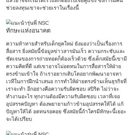
แล้วอาจจะเริ่มได้เร็วแต่ก็ต้องไปเจอคู่แข่ง ซึ่งการมีคน
ช่วยลงทุนเขาจะช่วยเราในเรื่องนี้
ทักษะแห่งอนาคต
ความท้าทายสำหรับเด็กยุคใหม่ ยังมองว่าเป็นเรื่องการ
สื่อสาร ยิ่งสมัยนี้ข้อมูลข่าวสารมันเร็ว ความกระชับและ
ชัดเจนของการถ่ายทอดก็ต้องเร็วด้วย ซึ่งเด็กสมัยนี้เขามี
ความคิดที่ดี แต่เขาอาจไม่อดทนในการสื่อสารให้ฝ่าย
ตรงข้ามเข้าใจ ถ้าเราอยากเติบโตอยากพัฒนาอาจหา
เวทีในการฝึกนำเสนอ การทำให้ฝ่ายตรงข้ามเห็นธุรกิจที่
เราจะทำ อีกอย่างคือความรับผิดชอบ สปิริต ไม่ว่าจะ
ทำงานอะไร ทุกงานต้องมีความรับผิดชอบ เวลาที่เจอ
อุปสรรคปัญหา ต้องพยายามก้าวข้ามอุปสรรคให้ได้ แก้
ปัญหาให้ได้ อดทนรอคอย ซึ่งสมัยนี้ถ้าใครมีทักษะนี้เยอะ
จะได้เปรียบ