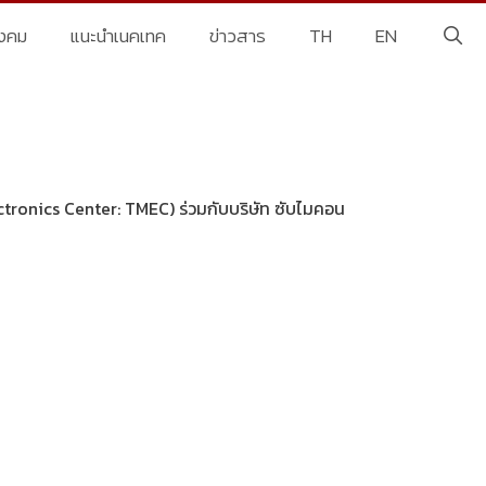
ังคม
แนะนำเนคเทค
ข่าวสาร
TH
EN
ectronics Center: TMEC) ร่วมกับบริษัท ซับไมคอน