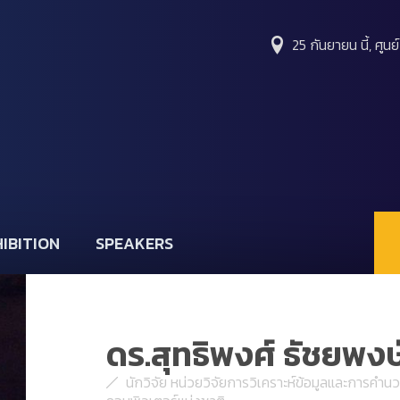
25 กันยายน นี้, ศูนย
IBITION
SPEAKERS
ดร.สุทธิพงศ์ ธัชยพงษ
นักวิจัย หน่วยวิจัยการวิเคราะห์ข้อมูลและการคำน