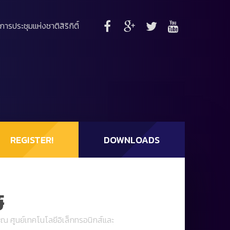
์การประชุมแห่งชาติสิริกิติ์
REGISTER!
DOWNLOADS
์
วณ ศูนย์เทคโนโลยีอิเล็กทรอนิกส์และ