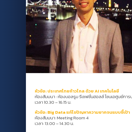
หัวข้อ: ประเทศไทยก้าวไกล ด้วย AI เทคโนโลยี
ห้องสัมมนา
:
ห้องบอลรูม รีเซฟชั่นฮอลล์ โซนเอศูนย์การประ
เวลา 10.30 – 16.15 น.
หัวข้อ: Big Data แก้ไขปัญหาความยากจนแบบชี้เป้า
ห้องสัมมนา: Meeting Room 4
เวลา: 13.00 – 14.30 น.