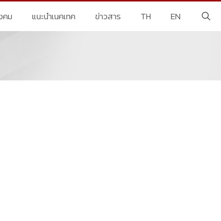
ังคม
แนะนำเนคเทค
ข่าวสาร
TH
EN