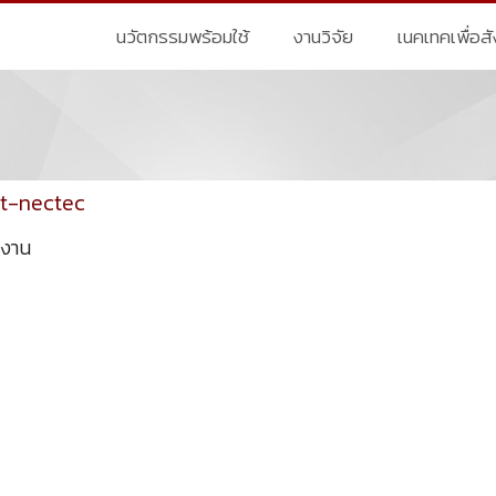
นวัตกรรมพร้อมใช้
งานวิจัย
เนคเทคเพื่อส
t-nectec
ูงาน