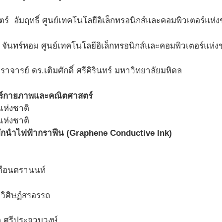
ร์ อัมฤทธิ์ ศูนย์เทคโนโลยีอิเล็กทรอนิกส์และคอมพิวเตอร์แห่ง
จันทร์หอม ศูนย์เทคโนโลยีอิเล็กทรอนิกส์และคอมพิวเตอร์แห่ง
ตราจารย์ ดร.เติมศักดิ์ ศรีคิรินทร์ มหาวิทยาลัยมหิดล
ร์กายภาพและคณิตศาสตร์
หมึกนำไฟฟ้ากราฟีน (Graphene Conductive Ink)
เตือนตรานนท์
 วิศิษฏ์สรอรรถ
 ศรีประจวบวงษ์