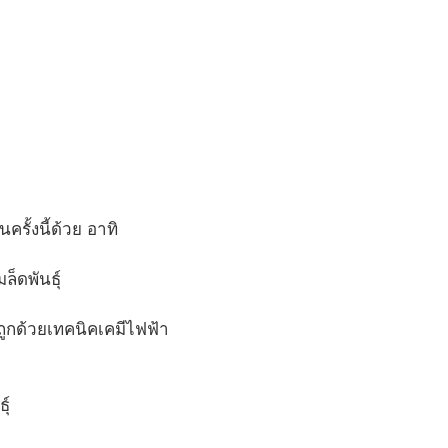
ั้งนี้ด้วย อาทิ
ล็ดพันธุ์
ูกด้วยเทคนิคเคมีไฟฟ้า
ุ์