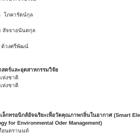
ธ โภคารัตน์กุล
 สัจจาอนันตกุล
 ด้วงศรีพัฒน์
สตร์และอุตสาหกรรมวิจัย
อิเล็กทรอนิกส์อัจฉริยะเพื่อวัดคุณภาพกลิ่นในอากาศ (Smart El
ogy for Environmental Oder Management)
เตือนตรานนท์