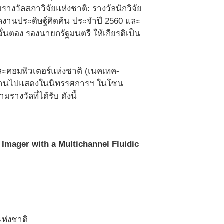
างวัลสภาวิจัยแห่งชาติ: รางวัลนักวิจัย
ผลงานประดิษฐ์คิดค้น ประจำปี 2560 และ
่นตอง รองนายกรัฐมนตรี ให้เกียรติเป็น
และคอมพิวเตอร์แห่งชาติ (เนคเทค-
ลงานไปแสดงในนิทรรศการฯ ในโซน
างวัลที่ได้รับ ดังนี้
 Imager with a Multichannel Fluidic
ห่งชาติ