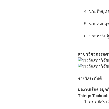
4. นายดิษยุท
5. นายคมกฤช
6. นายศรวิษฐ์
สาขาวิศวกรรมศา
รางวัลระดับดี
ผลงานเรื่อง จมูก
Things Technol
1. ดร.อดิศร 