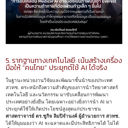
5. รากฐานทางเทคโนโลยี: เน้นสร้างเครื่อง
มือให้ “คนไทย” ประยุกต์ใช้ AI ได้จริง
ในฐานะหน่วยงานวิจัยและพัฒนาชั้นนำของประเทศ
สวทช. ตระหนักถึงความสำคัญของการนำวิทยาศาสตร์
เทคโนโลยี และนวัตกรรม มาขับเคลื่อนการพัฒนา
ประเทศอย่างยั่งยืน โดยเฉพาะอย่างยิ่งการนำ AI มา
ประยุกต์ใช้ให้เกิดประโยชน์สูงสุดแก่ประชาชน
ศาสตราจารย์ ดร.ชูกิจ ลิมปิจำนงค์ ผู้อำนวยการ สวทช.
ได้ให้มุมมองว่า AI จะฉลาดและมีประสิทธิภาพได้ ไม่ได้