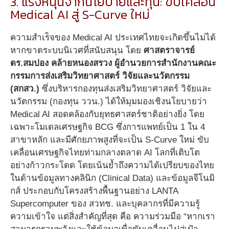
3. แรงหนุนจากนโยบายและทุน: ขับเคลื่อน
Medical AI สู่ S-Curve ใหม่
ความสำเร็จของ Medical AI ประเทศไทยจะเกิดขึ้นไม่ได้
หากขาดระบบนิเวศที่สนับสนุน โดย
ศาสตราจารย์
ดร
.สมปอง คล้ายหนองสรวง ผู้อำนวยการสำนักงานคณะ
กรรมการส่งเสริมวิทยาศาสตร์ วิจัยและนวัตกรรม
(สกสว.)
ซึ่งบริหารกองทุนส่งเสริมวิทยาศาสตร์ วิจัยและ
นวัตกรรม (กองทุน ววน.) ได้ให้มุมมองเชิงนโยบายว่า
Medical AI สอดคล้องกับยุทธศาสตร์ชาติอย่างยิ่ง โดย
เฉพาะโมเดลเศรษฐกิจ BCG ซึ่งการแพทย์เป็น 1 ใน 4
สาขาหลัก และมีศักยภาพสูงที่จะเป็น S-Curve ใหม่ ขับ
เคลื่อนเศรษฐกิจไทยท่ามกลางตลาด AI โลกที่เติบโต
อย่างก้าวกระโดด โดยเน้นย้ำถึงความได้เปรียบของไทย
ในด้านข้อมูลทางคลินิก (Clinical Data) และข้อมูลจีโนมิ
กส์ ประกอบกับโครงสร้างพื้นฐานอย่าง LANTA
Supercomputer ของ สวทช. และบุคลากรที่มีความรู้
ความเข้าใจ แต่สิ่งสำคัญที่สุด คือ ความร่วมมือ “หากเรา