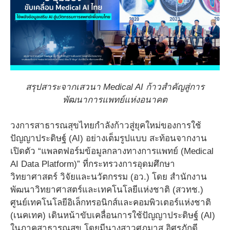
สรุปสาระจากเสวนา Medical AI ก้าวสำคัญสู่การ
พัฒนาการแพทย์แห่งอนาคต
วงการสาธารณสุขไทยกำลังก้าวสู่ยุคใหม่ของการใช้
ปัญญาประดิษฐ์ (AI) อย่างเต็มรูปแบบ สะท้อนจากงาน
เปิดตัว “แพลตฟอร์มข้อมูลกลางทางการแพทย์ (Medical
AI Data Platform)” ที่กระทรวงการอุดมศึกษา
วิทยาศาสตร์ วิจัยและนวัตกรรม (อว.) โดย สำนักงาน
พัฒนาวิทยาศาสตร์และเทคโนโลยีแห่งชาติ (สวทช.)
ศูนย์เทคโนโลยีอิเล็กทรอนิกส์และคอมพิวเตอร์แห่งชาติ
(เนคเทค) เดินหน้าขับเคลื่อนการใช้ปัญญาประดิษฐ์ (AI)
ในภาคสาธารณสุข โดยมีนางสาวศุภมาส อิศรภักดี