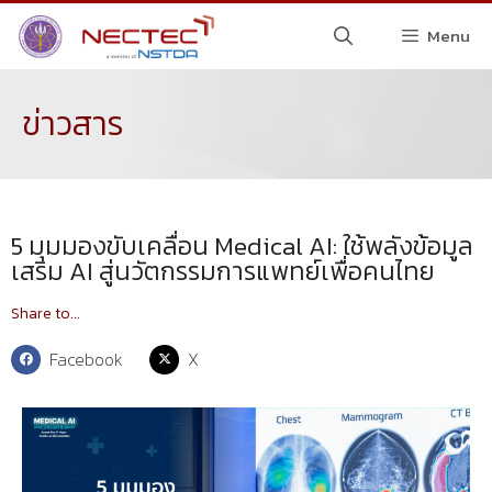
Menu
ข่าวสาร
5 มุมมองขับเคลื่อน Medical AI: ใช้พลังข้อมูล
เสริม AI สู่นวัตกรรมการแพทย์เพื่อคนไทย
Share to...
Facebook
X