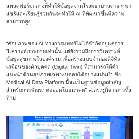
แพลตฟอร์มกลางที่ทำให้ข้อมูลจากโรงพยาบาลต่าง ๆ มา
แชร์และเรียนรู้ร่วมกันจะทำให้ AI ที่พัฒนาขึ้นมีความ
สามารถสูง
“ศักยภาพของ AI ทางการแพทย์ไม่ได้จำกัดอยู่แค่การ
วิเคราะห์ภาพถ่ายเท่านั้น แต่ยังรวมถึงการวิเคราะห์
ข้อมูลสุขภาพในองค์รวม เพื่อสร้างแบบจำลองดิจิทัล
เสมือนของตัวบุคคล (Digital Twin) ที่สามารถให้คำ
แนะนำด้านสุขภาพเฉพาะบุคคลได้อย่างแม่นยำ ซึ่ง
Medical AI Data Platform นี้จะเป็นฐานข้อมูลสำคัญ
สำหรับการพัฒนาต่อยอดในอนาคต” ศ.ดร.ชูกิจ กล่าวทิ้ง
ท้าย