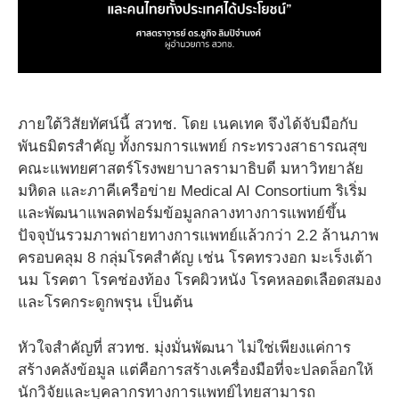
ภายใต้วิสัยทัศน์นี้ สวทช. โดย เนคเทค จึงได้จับมือกับ
พันธมิตรสำคัญ ทั้งกรมการแพทย์ กระทรวงสาธารณสุข
คณะแพทยศาสตร์โรงพยาบาลรามาธิบดี มหาวิทยาลัย
มหิดล และภาคีเครือข่าย Medical AI Consortium ริเริ่ม
และพัฒนาแพลตฟอร์มข้อมูลกลางทางการแพทย์ขึ้น
ปัจจุบันรวมภาพถ่ายทางการแพทย์แล้วกว่า 2.2 ล้านภาพ
ครอบคลุม 8 กลุ่มโรคสำคัญ เช่น โรคทรวงอก มะเร็งเต้า
นม โรคตา โรคช่องท้อง โรคผิวหนัง โรคหลอดเลือดสมอง
และโรคกระดูกพรุน เป็นต้น
หัวใจสำคัญที่ สวทช. มุ่งมั่นพัฒนา ไม่ใช่เพียงแค่การ
สร้างคลังข้อมูล แต่คือการสร้างเครื่องมือที่จะปลดล็อกให้
นักวิจัยและบุคลากรทางการแพทย์ไทยสามารถ