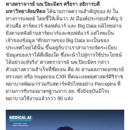
ศาสตราจารย์ นพ.ปิยะมิตร ศรีธรา อธิการบดี
มหาวิทยาลัยมหิดล
ได้ฉายภาพความสำคัญของ AI ใน
ทางการแพทย์ โดยชี้ให้เห็นว่า AI มีองค์ประกอบสำคัญ 3
ส่วนคือ ฮาร์ดแวร์ ซอฟต์แวร์ และ Big Data แม้ไทยอาจ
ยังตามหลังด้านฮาร์ดแวร์และซอฟต์แวร์ แต่ไทยเป็น
เจ้าของข้อมูล “ศักยภาพของ Big Data จะเป็นของ
ประเทศไทยได้นั้น ขึ้นอยู่กับว่าเราสามารถจัดระเบียบ
ข้อมูลของเราได้ดีเพียงใด ซึ่งจะนำไปสู่การใช้ประโยชน์
ได้อย่างแท้จริง” ศาสตราจารย์ นพ.ปิยะมิตร กล่าว
ตัวอย่างความสำเร็จที่ชัดเจน คือ AI อ่านผลภาพเอกซเรย์
ทรวงอก หรือ Inspectra CXR ที่คณะแพทยศาสตร์ศิริราช
พยาบาลพัฒนาร่วมกับสตาร์ทอัปไทยอย่าง Perceptra ที่
ผ่านการรับรองมาตรฐานจาก อย. ซึ่งปัจจุบันมีโรง
พยาบาลใช้งานแล้วกว่า 90 แห่ง