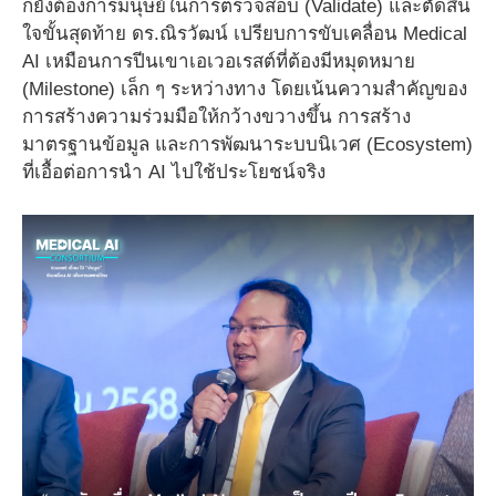
ก็ยังต้องการมนุษย์ในการตรวจสอบ (Validate) และตัดสิน
ใจขั้นสุดท้าย ดร.ณิรวัฒน์ เปรียบการขับเคลื่อน Medical
AI เหมือนการปีนเขาเอเวอเรสต์ที่ต้องมีหมุดหมาย
(Milestone) เล็ก ๆ ระหว่างทาง โดยเน้นความสำคัญของ
การสร้างความร่วมมือให้กว้างขวางขึ้น การสร้าง
มาตรฐานข้อมูล และการพัฒนาระบบนิเวศ (Ecosystem)
ที่เอื้อต่อการนำ AI ไปใช้ประโยชน์จริง