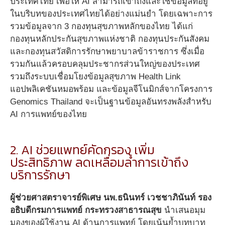
ประเทศไทย เพื่อให้ AI สามารถเข้าถึงและใช้ข้อมูลที่อยู่
ในบริบทของประเทศไทยได้อย่างแม่นยำ โดยเฉพาะการ
รวมข้อมูลจาก 3 กองทุนสุขภาพหลักของไทย ได้แก่
กองทุนหลักประกันสุขภาพแห่งชาติ กองทุนประกันสังคม
และกองทุนสวัสดิการรักษาพยาบาลข้าราชการ ซึ่งเมื่อ
รวมกันแล้วครอบคลุมประชากรส่วนใหญ่ของประเทศ
รวมถึงระบบเชื่อมโยงข้อมูลสุขภาพ Health Link
แอปพลิเคชันหมอพร้อม และข้อมูลจีโนมิกส์จากโครงการ
Genomics Thailand จะเป็นฐานข้อมูลอันทรงพลังสำหรับ
AI การแพทย์ของไทย
2. AI ช่วยแพทย์คัดกรอง เพิ่ม
ประสิทธิภาพ ลดเหลื่อมล้ำการเข้าถึง
บริการรักษา
ผู้ช่วยศาสตราจารย์พิเศษ นพ.ธนินทร์ เวชชาภินันท์ รอง
อธิบดีกรมการแพทย์ กระทรวงสาธารณสุข
นำเสนอมุม
มองของผู้ใช้งาน AI ด้านการแพทย์ โดยเน้นย้ำบทบาท