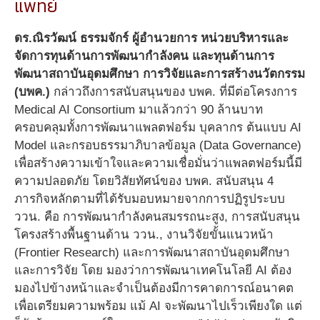
แพทย์
ดร.ณิรวัฒน์ ธรรมจักร์ ผู้อำนวยการ หน่วยบริหารและ
จัดการทุนด้านการพัฒนากำลังคน และทุนด้านการ
พัฒนาสถาบันอุดมศึกษา การวิจัยและการสร้างนวัตกรรม
(บพค.)
กล่าวถึงการสนับสนุนของ บพค. ที่มีต่อโครงการ
Medical AI Consortium มาแล้วกว่า 90 ล้านบาท
ครอบคลุมทั้งการพัฒนาแพลตฟอร์ม บุคลากร ต้นแบบ AI
Model และกรอบธรรมาภิบาลข้อมูล (Data Governance)
เพื่อสร้างความเข้าใจและความเชื่อมั่นว่าแพลตฟอร์มนี้มี
ความปลอดภัย โดยวิสัยทัศน์ของ บพค. สนับสนุน 4
ภารกิจหลักตามที่ได้รับมอบหมายจากการปฏิรูประบบ
ววน. คือ การพัฒนากำลังคนสมรรถนะสูง, การสนับสนุน
โครงสร้างพื้นฐานด้าน ววน., งานวิจัยขั้นแนวหน้า
(Frontier Research) และการพัฒนาสถาบันอุดมศึกษา
และการวิจัย โดย มองว่าการพัฒนาเทคโนโลยี AI ต้อง
มองไปข้างหน้าและจำเป็นต้องมีการคาดการณ์อนาคต
เพื่อเตรียมความพร้อม แม้ AI จะพัฒนาไปเร็วเพียงใด แต่