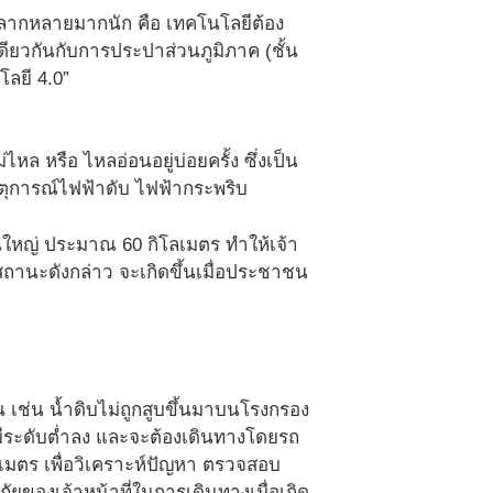
หลากหลายมากนัก คือ เทคโนโลยีต้อง
ียวกันกับการประปาส่วนภูมิภาค (ชั้น
โลยี 4.0”
หล หรือ ไหลอ่อนอยู่บ่อยครั้ง ซึ่งเป็น
ตุการณ์ไฟฟ้าดับ ไฟฟ้ากระพริบ
นใหญ่ ประมาณ 60 กิโลเมตร ทำให้เจ้า
ถานะดังกล่าว จะเกิดขึ้นเมื่อประชาชน
ึ้น เช่น น้ำดิบไม่ถูกสูบขึ้นมาบนโรงกรอง
ิตมีระดับต่ำลง และจะต้องเดินทางโดยรถ
มตร เพื่อวิเคราะห์ปัญหา ตรวจสอบ
ัยของเจ้าหน้าที่ในการเดินทางเมื่อเกิด