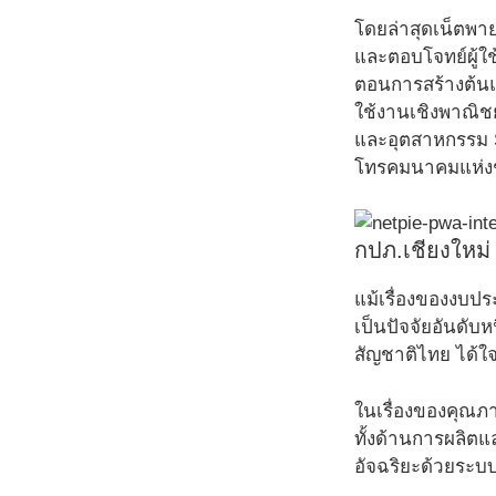
โดยล่าสุดเน็ตพาย
และตอบโจทย์ผู้ใช
ตอนการสร้างต้นแ
ใช้งานเชิงพาณิชย
และอุตสาหกรรม 
โทรคมนาคมแห่งช
กปภ.เชียงใหม่
แม้เรื่องของงบป
เป็นปัจจัยอันดับห
สัญชาติไทย ได้ใ
ในเรื่องของคุณภา
ทั้งด้านการผลิต
อัจฉริยะด้วยระบ