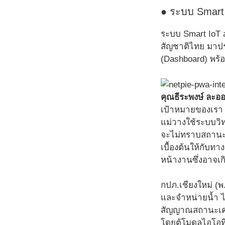
● ระบบ Smart 
ระบบ Smart IoT 
สัญชาติไทย มาปร
(Dashboard) พร้อ
คุณธีระพงษ์ ละออ
เป้าหมายของเรา ค
แม่วางใช้ระบบวิท
จะไม่ทราบสถานะเ
เบื้องต้นให้กับทา
หน้างานซึ่งอาจเก
กปภ.เชียงใหม่ (พ
และจำหน่ายน้ำ ได
สัญญาณสถานะเคร
โดยตู้โมดูลไอโอที