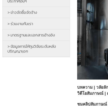
ประกาศอื่นๆ
> ข่าวจัดซื้อจัดจ้าง
> ร่วมงานกับเรา
> มาตรฐานและเอกสารอ้างอิง
> ข้อมูลการให้ทุนวิจัยระดับหลัง
ปริญญาเอก
บทความ | วลัยลั
วิดีโอสัมภาษณ์ | 
ชมคลิปสัมภาษณ์ 