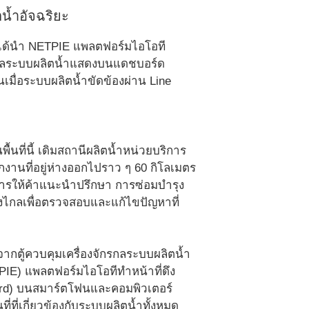
น้ำอัจฉริยะ
ี่ได้นำ NETPIE แพลตฟอร์มไอโอที
กรกลระบบผลิตน้ำแสดงบนแดชบอร์ด
เมื่อระบบผลิตน้ำขัดข้องผ่าน Line
้นที่นี้ เดิมสถานีผลิตน้ำหน่วยบริการ
กงานที่อยู่ห่างออกไปราว ๆ 60 กิโลเมตร
การให้ค้าแนะนำปรึกษา การซ่อมบำรุง
ยะทางไกลเพื่อตรวจสอบและแก้ไขปัญหาที่
ณจากตู้ควบคุมเครื่องจักรกลระบบผลิตน้ำ
PIE) แพลตฟอร์มไอโอทีทำหน้าที่ดึง
rd) บนสมาร์ตโฟนและคอมพิวเตอร์
ี่ที่เกี่ยวข้องกับระบบผลิตน้ำทั้งหมด