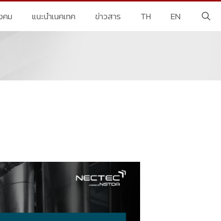
ังคม
แนะนำเนคเทค
ข่าวสาร
TH
EN