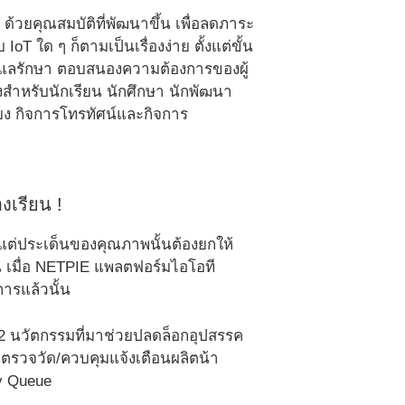
ด้วยคุณสมบัติที่พัฒนาขึ้น เพื่อลดภาระ
 ใด ๆ ก็ตามเป็นเรื่องง่าย ตั้งแต่ขั้น
ูแลรักษา ตอบสนองความต้องการของผู้
องสำหรับนักเรียน นักศึกษา นักพัฒนา
 กิจการโทรทัศน์และกิจการ
งเรียน !
แต่ประเด็นของคุณภาพนั้นต้องยกให้
ั้น เมื่อ NETPIE แพลตฟอร์มไอโอที
ารแล้วนั้น
ง 2 นวัตกรรมที่มาช่วยปลดล็อกอุปสรรค
ตรวจวัด/ควบคุมแจ้งเตือนผลิตน้า
y Queue