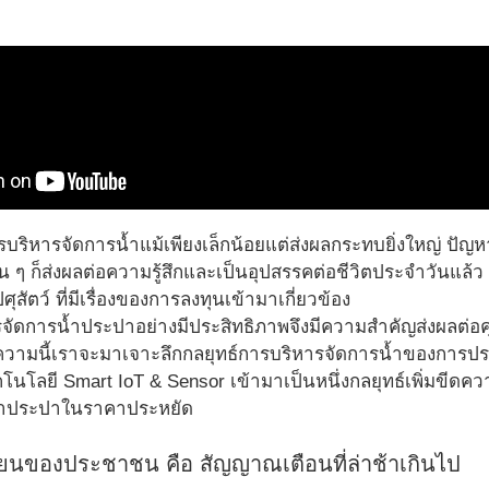
ารบริหารจัดการน้ำแม้เพียงเล็กน้อยแต่ส่งผลกระทบยิ่งใหญ่ ปัญ
้น ๆ ก็ส่งผลต่อความรู้สึกและเป็นอุปสรรคต่อชีวิตประจำวันแ
สัตว์ ที่มีเรื่องของการลงทุนเข้ามาเกี่ยวข้อง
รจัดการน้ำประปาอย่างมีประสิทธิภาพจึงมีความสำคัญส่งผลต่
ามนี้เราจะมาเจาะลึกกลยุทธ์การบริหารจัดการน้ำของการประป
ทคโนโลยี Smart IoT & Sensor เข้ามาเป็นหนึ่งกลยุทธ์เพิ่มข
้ำประปาในราคาประหยัด
งเรียนของประชาชน คือ สัญญาณเตือนที่ล่าช้าเกินไป