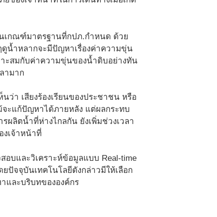
อยู่ในเกณฑ์มาตรฐานที่กปภ.กำหนด ด้วย
ฤดูน้ำหลากจะมีปัญหาเรื่องค่าความขุ่น
หมาะสมกับค่าความขุ่นของน้ำดิบอย่างทัน
เวลามาก
ห็นว่า เสียงร้องเรียนของประชาชน หรือ
แม้จะแก้ปัญหาได้ภายหลัง แต่ผลกระทบ
ลิตน้ำที่ห่างไกลกัน ยังเพิ่มช่วงเวลา
เจ้าหน้าที่
วจสอบและวิเคราะห์ข้อมูลแบบ Real-time
ปัจจุบันเทคโนโลยีดังกล่าวมีให้เลือก
ญหาและบริบทขององค์กร