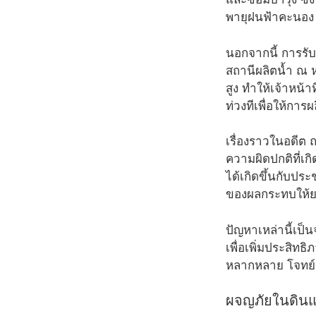
พายุฝนฟ้าคะนอง 
นอกจากนี้ การรับ
สถานีผลิตน้ำ ณ ห
สูง ทำให้เจ้าหน้
ท่วงทีเพื่อให้ก
เรื่องราวในอดีต 
ความผิดปกติที่เก
ได้เกิดขึ้นกับปร
ของผลกระทบให้ยา
ปัญหาเหล่านี้เป็
เพื่อเพิ่มประสิท
หลากหลาย โจทย์ส
ผจญภัยในดินแ