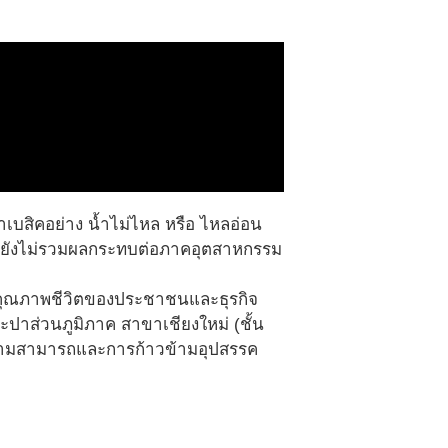
หาเบสิคอย่าง น้ำไม่ไหล หรือ ไหลอ่อน
ล้ว ยังไม่รวมผลกระทบต่อภาคอุตสาหกรรม
อคุณภาพชีวิตของประชาชนและธุรกิจ
าส่วนภูมิภาค สาขาเชียงใหม่ (ชั้น
ีดความสามารถและการก้าวข้ามอุปสรรค