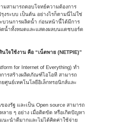
น ความสามารถตอบโจทย์ความต้องการ
งระบบ เป็นต้น อย่างไรก็ตามนี่ไม่ใช่
ะบวนการผลิตน้ำ ก่อนหน้านี้ได้มีการ
ลิตน้ำทั้งหมดและแสดงผลบนแดชบอร์ด
ดสินใจใช้งาน คือ “เน็ตพาย (NETPIE)”
tform for Internet of Everything) ทำ
้องการสร้างผลิตภัณฑ์ไอโอที สามารถ
โดยศูนย์เทคโนโลยีอิเล็กทรอนิกส์และ
านของรัฐ และเป็น Open source สามารถ
ลาย ๆ อย่าง เมื่อติดขัด หรือเกิดปัญหา
ำแนะนำดีมากและไม่ได้คิดค่าใช้จ่าย