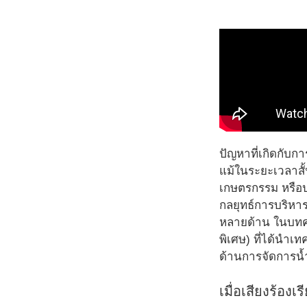
ปัญหาที่เกิดกับก
แม้ในระยะเวลาสั
เกษตรกรรม หรือปศุ
กลยุทธ์การบริหา
หลายด้าน ในบทคว
พิเศษ) ที่ได้นำเ
ด้านการจัดการน
เมื่อเสียงร้อ