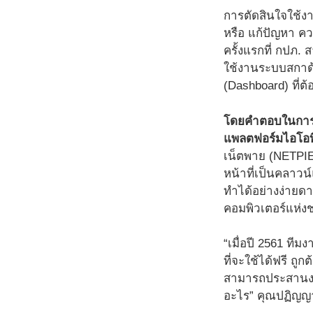
การตัดสินใจใช้ง
หรือ แก้ปัญหา ค
ครั้งแรกที่ กปภ
ใช้งานระบบสกาด
(Dashboard) ที่
โดยคำตอบในการเลื
แพลตฟอร์มไอโอท
เน็ตพาย (NETPIE) 
หน้าที่เป็นคลาวน
ทำได้อย่างง่ายดา
คอมพิวเตอร์แห่ง
“เมื่อปี 2561 ท
ที่จะใช้ได้ฟรี ถ
สามารถประสานงานก
อะไร” คุณปฏิญญ