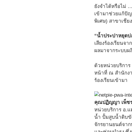
ยังจำได้หรือไม่
เข้ามาช่วยแก้ปัญ
พิเศษ) สาขาเชียงใ
“น้ำประปาหยุดบ
เสียงร้องเรียนจาก
ผลมาจากระบบผลิต
ด้วยหน่วยบริการ
หน้าที่ ณ สำนัก
ร้องเรียนเข้ามา
คุณปฏิญญา เพ็ชรม
หน่วยบริการ อ.แม่
น้ำ ปั้มสูบน้ำดิ
จักรยานยนต์จากห
และซ่อมบำรุง ซึ่