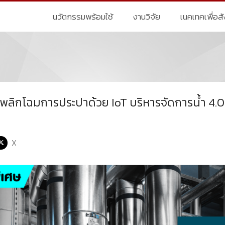
นวัตกรรมพร้อมใช้
งานวิจัย
เนคเทคเพื่อส
 พลิกโฉมการประปาด้วย IoT บริหารจัดการน้ำ 4.0
X