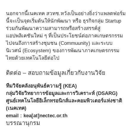
นอกจากนี้เนคเทค สวทช.หวังเป็นอย่างยิ่งว่าแพลตฟอร์ม
นี้จะเป็นจุดเริ่มต้นให้นักพัฒนา หรือ ธุรกิจกลุ่ม Startup
ร่วมกันพัฒนาความสามารถหรือสร้างสรรค์สู่
แอปพลิเคชันใหม่ ๆ ที่เป็นประโยชน์ต่อภาคเกษตรกรรม
ไปจนถึงการสร้างชุมชน (Commuunity) และระบบ
นิเวศน์ (Ecosystem) ของการพัฒนาภาคเกษตรกรรม
ไทยด้วยเทคโนโลยีต่อไป
ติดต่อ – สอบถามข้อมูลเกี่ยวกับงานวิจัย
ทีมวิจัยคลังอนุพันธ์ความรู้ (KEA)
กลุ่มวิจัยวิทยาการข้อมูลและการวิเคราะห์ (DSARG)
ศูนย์เทคโนโลยีอิเล็กทรอนิกส์และคอมพิวเตอร์แห่งชาติ
(เนคเทค)
email : kea[at]nectec.or.th
บรรณานุกรม