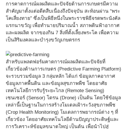
การคาดการณ์ผลผลิตและปัจจัยด้านการเกษตรมีความ
สำคัญมาตั้งแต่อดีตสืบเนื่องถึงปัจจุบัน สะท้อนผ่าน “พระ
โคเสี่ยงทาย” ซึ่งเป็นพิธีหนึ่งในพระราชพิธีจรดพระนังคัล
แรกนาขวัญ เพื่อทำนายปริมาณน้ำ สภาพดินฟ้าอากาศ
และผลผลิต จากของกิน 7 สิ่งที่ตั้งเลี้ยงพระโค เพื่อความ
เป็นสิริมงคลและบำรุงขวัญเกษตรกร
สำหรับแพลตฟอร์มคาดการณ์ผลผลิตและปัจจัยที่
เกี่ยวข้องด้านการเกษตร (Predictive Farming Platform)
จะรวบรวมข้อมูล 3 กลุ่มหลัก ได้แก่ ข้อมูลภาคอากาศ
ข้อมูลภาคพื้นดิน และข้อมูลสุขภาพพืช โดยอาศัย
เทคโนโลยีการรับรู้ระยะไกล (Remote Sensing)
เซนเซอร์ (Sensor) โดรน (Drone) เป็นต้น โดยใช้ข้อมูล
เหล่านี้เป็นฐานในการสร้างโมเดลเฝ้าระวังสุขภาพพืช
(Crop Health Monitoring) โมเดลการพยากรณ์ต่าง ๆ ที่
เกี่ยวข้อง โดยอาศัยเทคโนโลยีด้านปัญญาประดิษฐ์และ
การวิเคราะห์ข้อมูลขนาดใหญ่ เป็นต้น เพื่อนำไปสู่