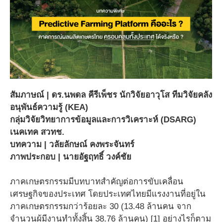
สัมภาษณ์ | ดร.นพดล คีรีเพ็ชร นักวิจัยอาวุโส ทีมวิจัยคลัง
อนุพันธ์ความรู้ (KEA)
กลุ่มวิจัยวิทยาการข้อมูลและการวิเคราะห์ (DSARG)
เนคเทค สวทช.
บทความ | วลัยลักษณ์ คงพระจันทร์
ภาพประกอบ | นายอัฐฤทธิ์ วงค์ชัย
ภาคเกษตรกรรมมีบทบาทสำคัญต่อการขับเคลื่อน
เศรษฐกิจของประเทศ โดยประเทศไทยมีแรงงานที่อยู่ใน
ภาคเกษตรกรรมกว่าร้อยละ 30 (13.48 ล้านคน จาก
จำนวนผู้มีงานทำทั้งสิ้น 38.76 ล้านคน) [1] อย่างไรก็ตาม