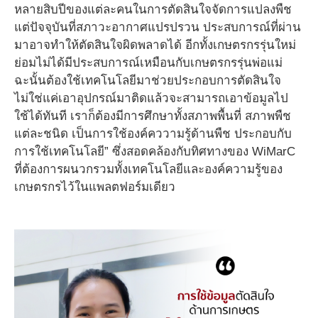
หลายสิบปีของแต่ละคนในการตัดสินใจจัดการแปลงพืช
แต่ปัจจุบันที่สภาวะอากาศแปรปรวน ประสบการณ์ที่ผ่าน
มาอาจทำให้ตัดสินใจผิดพลาดได้ อีกทั้งเกษตรกรรุ่นใหม่
ย่อมไม่ได้มีประสบการณ์เหมือนกับเกษตรกรรุ่นพ่อแม่
ฉะนั้นต้องใช้เทคโนโลยีมาช่วยประกอบการตัดสินใจ
ไม่ใช่แค่เอาอุปกรณ์มาติดแล้วจะสามารถเอาข้อมูลไป
ใช้ได้ทันที เราก็ต้องมีการศึกษาทั้งสภาพพื้นที่ สภาพพืช
แต่ละชนิด เป็นการใช้องค์คววามรู้ด้านพืช ประกอบกับ
การใช้เทคโนโลยี” ซึ่งสอดคล้องกับทิศทางของ WiMarC
ที่ต้องการผนวกรวมทั้งเทคโนโลยีและองค์ความรู้ของ
เกษตรกรไว้ในแพลตฟอร์มเดียว