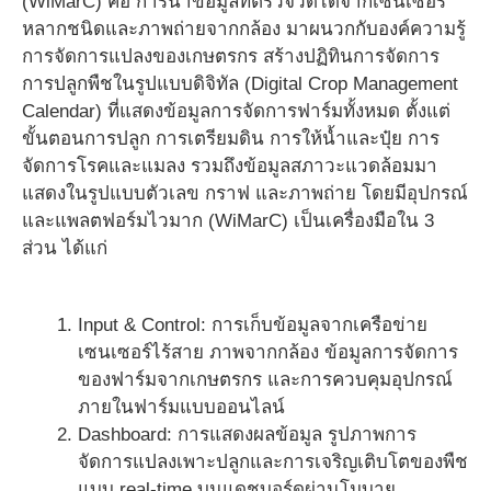
(WiMarC) คือ การนำข้อมูลที่ตรวจวัดได้จากเซนเซอร์
หลากชนิดและภาพถ่ายจากกล้อง มาผนวกกับองค์ความรู้
การจัดการแปลงของเกษตรกร สร้างปฏิทินการจัดการ
การปลูกพืชในรูปแบบดิจิทัล (Digital Crop Management
Calendar) ที่แสดงข้อมูลการจัดการฟาร์มทั้งหมด ตั้งแต่
ขั้นตอนการปลูก การเตรียมดิน การให้น้ำและปุ๋ย การ
จัดการโรคและแมลง รวมถึงข้อมูลสภาวะแวดล้อมมา
แสดงในรูปแบบตัวเลข กราฟ และภาพถ่าย โดยมีอุปกรณ์
และแพลตฟอร์มไวมาก (WiMarC) เป็นเครื่องมือใน 3
ส่วน ได้แก่
Input & Control: การเก็บข้อมูลจากเครือข่าย
เซนเซอร์ไร้สาย ภาพจากกล้อง ข้อมูลการจัดการ
ของฟาร์มจากเกษตรกร และการควบคุมอุปกรณ์
ภายในฟาร์มแบบออนไลน์
Dashboard: การแสดงผลข้อมูล รูปภาพการ
จัดการแปลงเพาะปลูกและการเจริญเติบโตของพืช
แบบ real-time บนแดชบอร์ดผ่านโมบาย