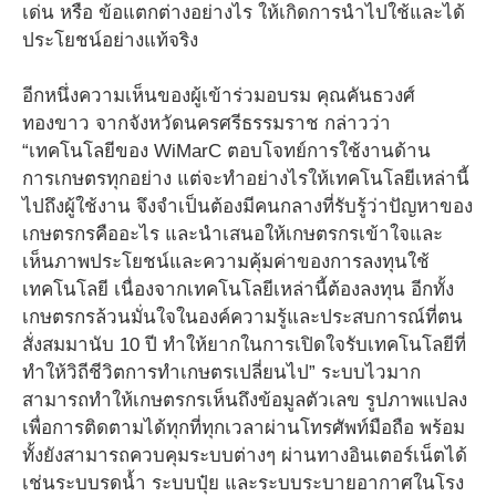
เด่น หรือ ข้อแตกต่างอย่างไร ให้เกิดการนำไปใช้และได้
ประโยชน์อย่างแท้จริง
อีกหนึ่งความเห็นของผู้เข้าร่วมอบรม คุณคันธวงศ์
ทองขาว จากจังหวัดนครศรีธรรมราช กล่าวว่า
“เทคโนโลยีของ WiMarC ตอบโจทย์การใช้งานด้าน
การเกษตรทุกอย่าง แต่จะทำอย่างไรให้เทคโนโลยีเหล่านี้
ไปถึงผู้ใช้งาน จึงจำเป็นต้องมีคนกลางที่รับรู้ว่าปัญหาของ
เกษตรกรคืออะไร และนำเสนอให้เกษตรกรเข้าใจและ
เห็นภาพประโยชน์และความคุ้มค่าของการลงทุนใช้
เทคโนโลยี เนื่องจากเทคโนโลยีเหล่านี้ต้องลงทุน อีกทั้ง
เกษตรกรล้วนมั่นใจในองค์ความรู้และประสบการณ์ที่ตน
สั่งสมมานับ 10 ปี ทำให้ยากในการเปิดใจรับเทคโนโลยีที่
ทำให้วิถีชีวิตการทำเกษตรเปลี่ยนไป” ระบบไวมาก
สามารถทำให้เกษตรกรเห็นถึงข้อมูลตัวเลข รูปภาพแปลง
เพื่อการติดตามได้ทุกที่ทุกเวลาผ่านโทรศัพท์มือถือ พร้อม
ทั้งยังสามารถควบคุมระบบต่างๆ ผ่านทางอินเตอร์เน็ตได้
เช่นระบบรดน้ำ ระบบปุ๋ย และระบบระบายอากาศในโรง