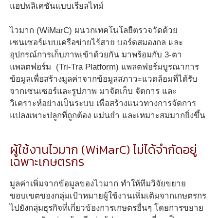
แอปพลิเคชันแบบเรียลไทม์
ไวมาก (WiMarC)
ผนวกเทคโนโลยีตรวจวัดด้วย
เซนเซอร์แบบเครือข่ายไร้สาย บอร์ดสมองกล และ
อุปกรณ์การเก็บภาพเข้าด้วยกัน
มาพร้อมกับ
3-ตา
แพลตฟอร์ม (Tri-Tra Platform)
แพลตฟอร์มบูรณาการ
ข้อมูลเพื่อสร้างมูลค่าจากข้อมูลสภาวะแวดล้อมที่ได้รับ
จากเซนเซอร์และรูปภาพ มาจัดเก็บ จัดการ และ
วิเคราะห์อย่างเป็นระบบ เพื่อสร้างแนวทางการจัดการ
แปลงเพาะปลูกที่ถูกต้อง แม่นยำ และเหมาะสมมากยิ่งขึ้น
ผู้ใช้งานไวมาก (WiMarC) ไม่ได้จำกัดอยู่
เฉพาะเกษตรกร
มูลค่าเพิ่มจากข้อมูลของไวมาก ทำให้ทีมวิจัยขยาย
ขอบเขตของกลุ่มเป้าหมายผู้ใช้งานเพิ่มเติมจากเกษตรกร
ไปยังกลุ่มธุรกิจที่เกี่ยวข้องการเกษตรอื่นๆ โดยการขยาย