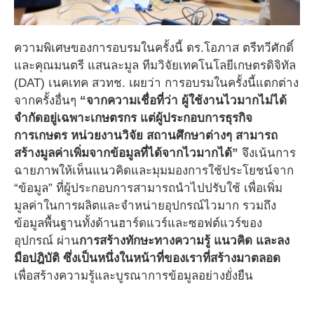
ความพิเศษของการอบรมในครั้งนี้ ดร.โอภาส ตรีทวีศักดิ์
และคุณมนตรี แสนละมูล ทีมวิจัยเทคโนโลยีเกษตรดิจิทัล
(DAT) เนคเทค สวทช. เผยว่า การอบรมในครั้งนี้แตกต่าง
จากครั้งอื่นๆ
“
จากความเชื่อที่ว่า ผู้ใช้งานไวมากไม่ได้
จำกัดอยู่เฉพาะเกษตรกร แต่ผู้ประกอบการ
ธุรกิจ
การเกษตร
หน่วยงานวิจัย สถานศึกษาต่างๆ สามารถ
สร้างมูลค่าเพิ่มจากข้อมูลที่ได้จากไวมากได้
”
จึงเน้นการ
ฉายภาพให้เห็นแนวคิดและมุมมองการใช้ประโยชน์จาก
“ข้อมูล” ที่ผู้ประกอบการสามารถนำไปปรับใช้ เพื่อเพิ่ม
มูลค่าในการผลิตและจำหน่ายอุปกรณ์ไวมาก รวมถึง
ข้อมูลพื้นฐานทั้งด้านฮาร์ดแวร์และซอฟต์แวร์ของ
อุปกรณ์ ผ่าน
การสร้างทักษะทางความรู้ แนวคิด และลง
มือปฎิบัติ
ซึ่ง
เป็นหนึ่งในหน้าที่ของเราที่สร้างมาตลอด
เพื่อสร้างความรู้และบูรณาการข้อมูลอย่างยั่งยืน