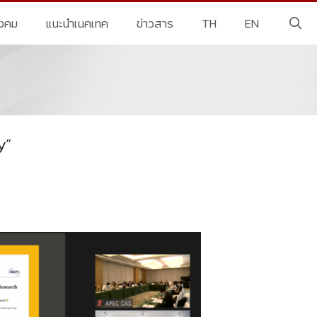
ังคม
แนะนำเนคเทค
ข่าวสาร
TH
EN
y”