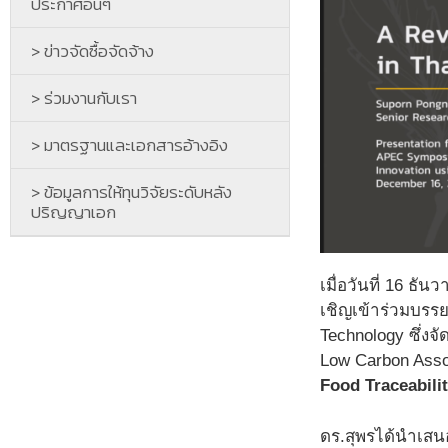
ประกาศอื่นๆ
> ข่าวจัดซื้อจัดจ้าง
> ร่วมงานกับเรา
> มาตรฐานและเอกสารอ้างอิง
> ข้อมูลการให้ทุนวิจัยระดับหลัง
ปริญญาเอก
เมื่อวันที่ 16 ธั
เชิญเข้าร่วมบรรย
Technology ซึ่ง
Low Carbon Asso
Food Traceabili
ดร.สุพรได้นำเสนอ