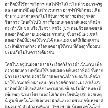
อาทิตย์ที่ใช้การผลิตกระแสไฟฟ้าในโรงไฟฟ้าของภาครัฐ
และเอกชนที่มีอยู่เป็นจำนวนมาก อาจทำให้เกิดของเสีย
จำนวนมหาศาลหากไม่ได้รับการจัดการอย่างถูกหลัก
วิชาการ โดยทั่วไปในการรื้อถอนแผงเซลล์แสงอาทิตย์จะ
กระทำเป็นชุด หรือเรียกว่า สตริง (ประกอบด้วยแผงเซลล์
แสงอาทิตย์หลายแผงต่ออนุกรมกัน) ซึ่งอาจมีแผงเซลล์
แสงอาทิตย์ที่ยังคงใช้งานได้ และแผงเซลล์ที่เสื่อมสภาพ
ประสิทธิภาพต่ำลง หรือหมดอายุใช้งาน ที่ต้องถูกรื้อถอน
ปะปนกันไปในคราวเดียวกัน
โดยในปัจจุบันยังขาดรายละเอียดวิธีการดำเนินงาน เพื่อ
ตรวจสอบความพร้อมใช้ของแผงเซลล์แสงอาทิตย์ ซึ่งหาก
มีการตรวจสอบด้วยวิธีการและเกณฑ์การยอมรับเพื่อนำ
มาใช้งานต่อที่เหมาะสม ก็จะช่วยคัดกรองแผงเซลล์แสง
อาทิตย์ที่ยังมีประสิทธิภาพตามเกณฑ์ยอมรับที่กำหนด (ดี
เพียงพอ) นำมาใช้งานต่อให้เกิดประโยชน์สูงสุด ด้วยเหตุ
นี้ ศูนย์เทคโนโลยีอิเล็กทรอนิกส์และคอมพิวเตอร์แห่งชาติ
(เนคเทค) สำนักงานพัฒนาวิทยาศาสตร์และเทคโนโลยี