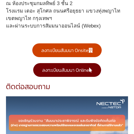
ณ ห้องประชุมกมลทิพย์ 3 ชั้น 2
โรงแรม เดอะ สุโกศล ถนนศรีอยุธยา แขวงทุ่งพญาไท
เขตพญาไท กรุงเทพฯ
และผ่านระบบการสัมมนาออนไลน์ (Webex)
ลงทะเบียนสัมมนา Onsite
ลงทะเบียนสัมมนา Online
ติดต่อสอบถาม