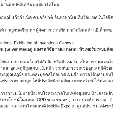
 ผ่านแอปพลิเคชันบนสมาร์ทโฟน
ักษณ์ แก้วกำเนิด ดร.อภิชาติ อินทรพานิช ทีมวิจัยเทคโนโลยีส
นท์ กาญจนศรีสุนทร ผู้จัดการ งานพัฒนากำลังคนด้านอิเล็กท
เงิน (Silver Medal) ผลงานวิจัย “MuTherm: มิวเทอร์มระบบคั
ข้แบบหลายคนโดยไม่สัมผัส หรือมิวเทอร์ม เป็นการรวมเทคโ
าและอุณหภูมิสูงสุดบนใบหน้า ร่วมกับการชดเชยอุณหภูมิด้วยเท
ะบุอุณหภูมิของแต่ละบุคคลได้อย่างแม่นยำ ตรวจได้หลายคนใ
อินฟราเรดราคาถูก ให้มีประสิทธิภาพคัดกรองคนป่วยมีไข้และส
การวางนโยบายป้องกันโรคระบาดในแหล่งชุมชน ห้างสรรพสินค้า
ใช้ประโยชน์ในแผนก OPD ของ รพ.มธ., การตรวจคัดกรองญาติผู
ยุธยา และงานไทยแลนด์ Mobile Expo ณ ศูนย์ประชุมแห่งชาติสิ