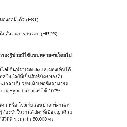
มองกลฝังตัว (EST)
รอนิกส์และสารสนเทศ (HRDS)
ดกรองผู้ป่วยมีไข้แบบหลายคนโดยไม่
นโลยีอินฟราเรดและแสงมองเห็นได้
คโนโลยีที่เป็นสิทธิบัตรของทีม
นเวลาเดียวกัน มิวเทอร์มสามารถ
ภาวะ Hyperthermia* ได้ 100%
 หรือ โรงเรียนอนุบาล ที่ผ่านมา
้ต้องขำในงานสัปดาห์เยี่ยมญาติ ณ
ริกิติ์ รวมกว่า 50,000 คน