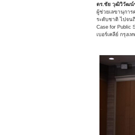
ดร.ชัย วุฒิวิวัฒ
ผู้ช่วยเลขานุกา
ระดับชาติ ไปจนถึ
Case for Public
เบอร์เคลีย์ กรุง