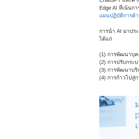
ChatGPT และคาดก
Edge AI ที่เน้น
แผนปฏิบัติการด้
การนำ AI มาประย
ได้แก่
(1) การพัฒนาบุค
(2) การปรับกระบว
(3) การพัฒนาบริ
(4) การก้าวไปสู่