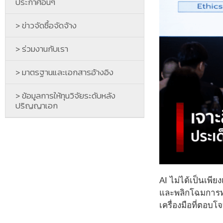
ประกาศอื่นๆ
> ข่าวจัดซื้อจัดจ้าง
> ร่วมงานกับเรา
> มาตรฐานและเอกสารอ้างอิง
> ข้อมูลการให้ทุนวิจัยระดับหลัง
ปริญญาเอก
AI ไม่ได้เป็นเพี
และพลิกโฉมการท
เครื่องมือที่ตอบโ