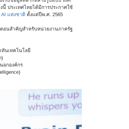
งรองรับข้อมูลหลากหลายรูปแบบ และ
งนี้ ประเทศไทยได้มีการประกาศใช้
AI แห่งชาติ
ตั้งแต่ปีพ.ศ. 2565
ั้นตอนสำคัญสำหรับหน่วยงานภาครัฐ
่าทันเทคโนโลยี
on)
ายนอกองค์กร
lligence)