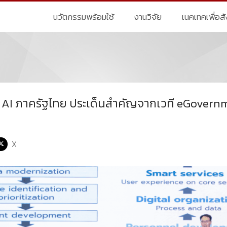
นวัตกรรมพร้อมใช้
งานวิจัย
เนคเทคเพื่อส
ง AI ภาครัฐไทย ประเด็นสำคัญจากเวที eGover
X