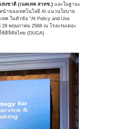
์แห่งชาติ (เนคเทค สวทช.)
และในฐานะ
าวหน้าของเทคโนโลยี AI แนวนโยบาย
ะเทศ ในหัวข้อ “AI Policy and Use
ันที่ 28 พฤษภาคม 2568 ณ โรงแรมเดอะ
้ใช้ดิจิทัลไทย (DUGA)