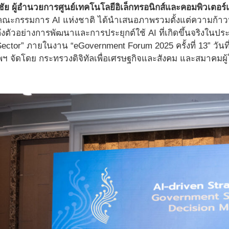
น์ชัย ผู้อำนวยการศูนย์เทคโนโลยีอิเล็กทรอนิกส์และคอมพิวเตอร
รคณะกรรมการ AI แห่งชาติ ได้นำเสนอภาพรวมตั้งแต่ความก้
งตัวอย่างการพัฒนาและการประยุกต์ใช้ AI ที่เกิดขึ้นจริงในปร
 Sector” ภายในงาน “eGovernment Forum 2025 ครั้งที่ 13” ว
เทพฯ จัดโดย กระทรวงดิจิทัลเพื่อเศรษฐกิจและสังคม และสมาคมผู