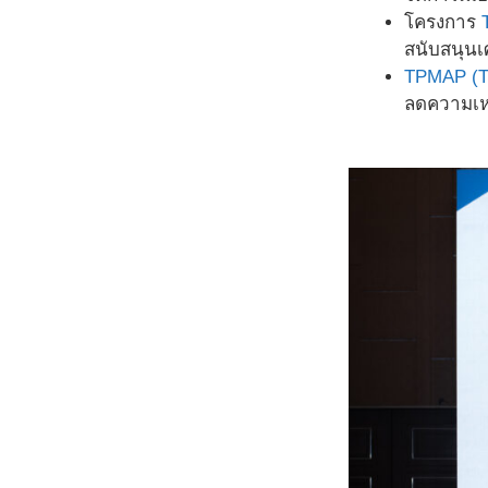
โครงการ
สนับสนุน
TPMAP (Th
ลดความเหล