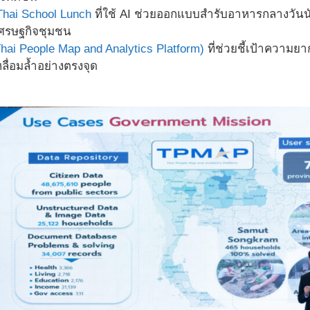
Thai School Lunch
ที่ใช้ AI ช่วยออกแบบสำรับอาหารกลางวัน
เศรษฐกิจชุมชน
ai People Map and Analytics Platform)
ที่ช่วยชี้เป้าความย
ื่อมล้ำอย่างตรงจุด