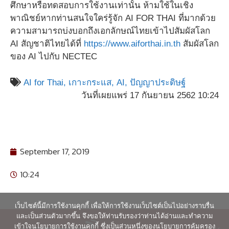
ศึกษาหรือทดสอบการใช้งานเท่านั้น ห้ามใช้ในเชิง
พาณิชย์หากท่านสนใจใคร่รู้จัก AI FOR THAI ที่มากด้วย
ความสามารถบ่งบอกถึงเอกลักษณ์ไทยเข้าไปสัมผัสโลก
AI สัญชาติไทยได้ที่
https://www.aiforthai.in.th
สัมผัสโลก
ของ AI ไปกับ NECTEC
AI for Thai,
เกาะกระแส,
AI,
ปัญญาประดิษฐ์
วันที่เผยแพร่ 17 กันยายน 2562 10:24
September 17, 2019
10:24
เว็บไซต์นี้มีการใช้งานคุกกี้ เพื่อให้การใช้งานเว็บไซต์เป็นไปอย่างราบรื่น
และเป็นส่วนตัวมากขึ้น จึงขอให้ท่านรับรองว่าท่านได้อ่านและทำความ
เข้าใจนโยบายการใช้งานคุกกี้ ซึ่งเป็นส่วนหนึ่งของนโยบายการคุ้มครอง