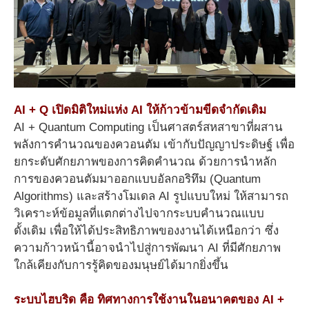
AI + Q เปิดมิติใหม่แห่ง AI ให้ก้าวข้ามขีดจำกัดเดิม
AI + Quantum Computing เป็นศาสตร์สหสาขาที่ผสาน
พลังการคำนวณของควอนตัม เข้ากับปัญญาประดิษฐ์ เพื่อ
ยกระดับศักยภาพของการคิดคำนวณ ด้วยการนำหลัก
การของควอนตัมมาออกแบบอัลกอริทึม (Quantum
Algorithms) และสร้างโมเดล AI รูปแบบใหม่ ให้สามารถ
วิเคราะห์ข้อมูลที่แตกต่างไปจากระบบคำนวณแบบ
ดั้งเดิม เพื่อให้ได้ประสิทธิภาพของงานได้เหนือกว่า ซึ่ง
ความก้าวหน้านี้อาจนำไปสู่การพัฒนา AI ที่มีศักยภาพ
ใกล้เคียงกับการรู้คิดของมนุษย์ได้มากยิ่งขึ้น
ระบบไฮบริด คือ ทิศทางการใช้งานในอนาคตของ AI +