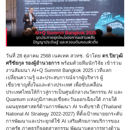
วันที่ 28 ตุลาคม 2568 เนคเทค สวทช. นำโดย
ดร.ปิยวุฒิ
ศรีชัยกุล รองผู้อำนวยการ
พร้อมด้วยทีมนักวิจัย เข้าร่วม
งานสัมมนา AI+Q Summit Bangkok 2025 เวทีแลก
เปลี่ยนความรู้ และประสบการณ์จากผู้บริหาร ผู้
เชี่ยวชาญทั้งในและต่างประเทศ เพื่อขับเคลื่อน
ประเทศไทยให้ก้าวสู่การเป็นศูนย์กลางนวัตกรรม AI และ
Quantum แห่งภูมิภาคเอเชียตะวันออกเฉียงใต้ ภายใต้
แผนยุทธศาสตร์ด้านการพัฒนา AI ระดับชาติ (Thailand
National AI Strategy 2022-2027) ที่ตั้งเป้าหมายยกระดับ
การพัฒนาและประยุกต์ใช้ AI เสริมศักยภาพบริการของ
ภาครัฐ ภาคธุรกิจอุตสาหกรรม พัฒนาบุคลากรทางด้าน