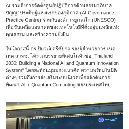
AI รวมถึงการจัดตั้งศูนย์ปฏิบัติการด้านธรรมาภิบาล
ปัญญาประดิษฐ์แห่งแรกของภูมิภาค (AI Governance
Practice Centre) ร่วมกับองค์การยูเนสโก (UNESCO)
เพื่อขับเคลื่อนอนาคตของเทคโนโลยีที่ตั้งอยู่บนหลักแห่ง
คุณธรรม และสร้างความยั่งยืน
ในโอกาสนี้ ดร.ปิยวุฒิ ศรีชัยกุล รองผู้อำนวยการ เนค
เทค สวทช. ได้ร่วมบรรยายพิเศษในหัวข้อ “Thailand
2030: Building a National AI and Quantum Innovation
System” โดยสะท้อนมุมมองแนวคิด ความพร้อมในมิติ
ต่างๆ รวมถึงการส่งเสริมระบบนิเวศเพื่อผลักดันการ
พัฒนา AI + Quantum Computing ของประเทศไทย