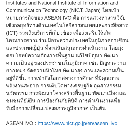
Institutes and National Institute of Information and
Communication Technology (NICT, Japan) โดยเป้า
หมายภารกิจของ ASEAN IVO คือ การแสวงหางานวิจัย
เชิงกลยุทธ์ทางด้านเทคโนโลยีสารสนเทศและการสื่อสาร
(ICT) รวมถึงบริการที่เกี่ยวข้อง เพื่อส่งเสริมให้เกิด
โครงการความร่วมมือระหว่างประเทศในภูมิภาคอาเซียน
และประเทศญี่ปุ่น ที่จะสนับสนุนการดำเนินงาน โดยมุ่ง
ตอบโจทย์ความต้องการพื้นฐาน แก้ไขปัญหา พัฒนา
ความเป็นอยู่ของประชาชนในภูมิภาค เช่น ปัญหาความ
ยากจน ขจัดความหิวโหย พัฒนาสุขภาพและความเป็น
อยู่ที่ดีขึ้น การเข้าถึงโอกาสทางการศึกษาที่มีคุณภาพ
พลังงานสะอาด การเติบโตทางเศรษฐกิจ อุตสาหกรรม
นวัตกรรม การพัฒนาโครงสร้างพื้นฐาน พัฒนาเมืองและ
ชุมชนที่ยัง่ยืน การป้องกันภัยพิบัติ การดำเนินงานเพื่อ
รับมือการเปลี่ยนแปลงสภาพภูมิอากาศ เป็นต้น
ASEAN IVO :
https://www.nict.go.jp/en/asean_ivo