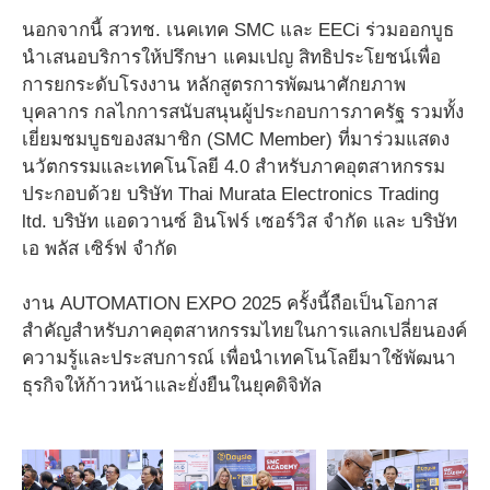
นอกจากนี้ สวทช. เนคเทค SMC และ EECi ร่วมออกบูธ
นำเสนอบริการให้ปรึกษา แคมเปญ สิทธิประโยชน์เพื่อ
การยกระดับโรงงาน หลักสูตรการพัฒนาศักยภาพ
บุคลากร กลไกการสนับสนุนผู้ประกอบการภาครัฐ รวมทั้ง
เยี่ยมชมบูธของสมาชิก (SMC Member) ที่มาร่วมแสดง
นวัตกรรมและเทคโนโลยี 4.0 สำหรับภาคอุตสาหกรรม
ประกอบด้วย บริษัท Thai Murata Electronics Trading
ltd. บริษัท แอดวานซ์ อินโฟร์ เซอร์วิส จำกัด และ บริษัท
เอ พลัส เซิร์ฟ จำกัด
งาน AUTOMATION EXPO 2025 ครั้งนี้ถือเป็นโอกาส
สำคัญสำหรับภาคอุตสาหกรรมไทยในการแลกเปลี่ยนองค์
ความรู้และประสบการณ์ เพื่อนำเทคโนโลยีมาใช้พัฒนา
ธุรกิจให้ก้าวหน้าและยั่งยืนในยุคดิจิทัล