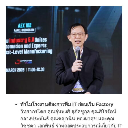
ทำไมโรงงานต้องการทีม IT ก่อนเริ่ม Factory
วิทยากรโดย คุณอุ่นพงศ์ สุภัคชูกุล คุณศิโรรัตน์
กลางประพันธ์ คุณชญานิน ทองผาสุข และคุณ
วิชชุดา เอกพันธ์ ร่วมถอดประสบการณ์เกี่ยวกับ IT