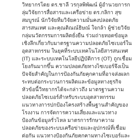
วิทยากรโดย ดร.ชาลี วรกุลพิพัฒน์ ผู้อำนวยการก
ลุ่มวิจัยการสื่อสารและเครือข่าย ดร.กลิกา สุข
สมบูรณ์ นักวิจัยทีมวิจัยความมั่นคงปลอดภัย
สารสนเทศ และคุณติณณ์ธิษณ์ ใจกล้า ผู้ช่วยวิจัย
กลุ่มนวัตกรรมการผลิตยั่งยืน ร่วมถ่ายทอดข้อมูล
เชิงลึกเกี่ยวกับมาตรฐานความปลอดภัยไซเบอร์ใน
อุตสาหกรรม ในยุคที่ระบบเทคโนโลยีสารสนเทศ
(IT) และระบบเทคโนโลยีปฏิบัติการ (OT) ถูกเชื่อม
โยงกันมากขึ้น ความปลอดภัยทางไซเบอร์จึงเป็น
ปัจจัยสำคัญในการป้องกันภัยคุกคามที่อาจส่งผลก
ระทบต่อกระบวนการผลิตและข้อมูลทางธุรกิจ
หัวข้อนี้วิทยากรได้จะกล่าวถึง มาตรฐานความ
ปลอดภัยไซเบอร์สำหรับระบบอุตสาหกรรม
แนวทางการปกป้องโครงสร้างพื้นฐานสำคัญของ
โรงงาน การจัดการความเสี่ยงและแนวทาง
ป้องกันข้อมูลรั่วไหล มาตรการรักษาความ
ปลอดภัยของระบบเครือข่ายและอุปกรณ์ที่เชื่อม
ต่อกัน แนวทางป้องกันภัยคุกคามทางไซเบอร์และ