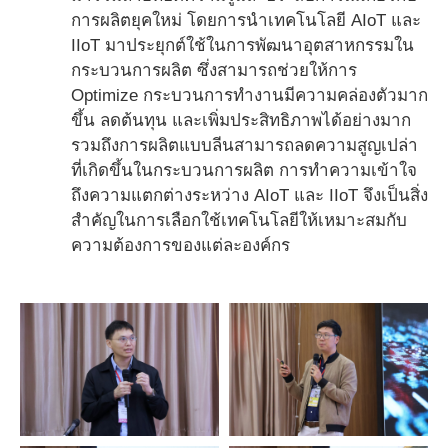
การผลิตยุคใหม่ โดยการนำเทคโนโลยี AIoT และ
IIoT มาประยุกต์ใช้ในการพัฒนาอุตสาหกรรมใน
กระบวนการผลิต ซึ่งสามารถช่วยให้การ
Optimize กระบวนการทำงานมีความคล่องตัวมาก
ขึ้น ลดต้นทุน และเพิ่มประสิทธิภาพได้อย่างมาก
รวมถึงการผลิตแบบลีนสามารถลดความสูญเปล่า
ที่เกิดขึ้นในกระบวนการผลิต การทำความเข้าใจ
ถึงความแตกต่างระหว่าง AIoT และ IIoT จึงเป็นสิ่ง
สำคัญในการเลือกใช้เทคโนโลยีให้เหมาะสมกับ
ความต้องการของแต่ละองค์กร