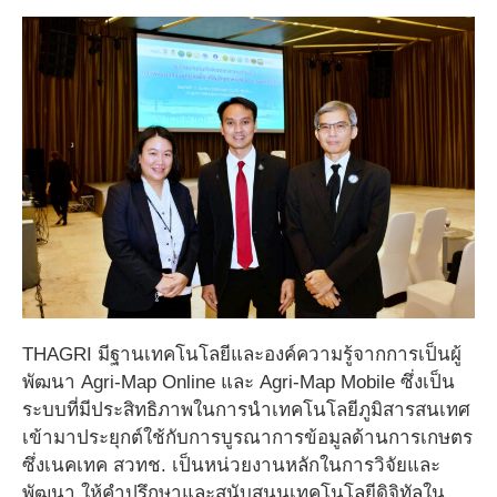
THAGRI มีฐานเทคโนโลยีและองค์ความรู้จากการเป็นผู้
พัฒนา Agri-Map Online และ Agri-Map Mobile ซึ่งเป็น
ระบบที่มีประสิทธิภาพในการนำเทคโนโลยีภูมิสารสนเทศ
เข้ามาประยุกต์ใช้กับการบูรณาการข้อมูลด้านการเกษตร
ซึ่งเนคเทค สวทช. เป็นหน่วยงานหลักในการวิจัยและ
พัฒนา ให้คำปรึกษาและสนับสนุนเทคโนโลยีดิจิทัลใน