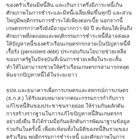
ของครัวเรือนมีหนี้สิน และเกินกว่าครึ่งมีภาระหนี้เกิน
ศักยภาพในการชำระและมีหนี้เฉลี่ยเพิ่มขึ้นทุกปี และส่วน
ใหญ่มีพฤติกรรมการชำระได้เพียงดอกเบี้ย นอกจากนี้
เกษตรกรกว่าครึ่งยังมีอายุมากกว่า 60 ปี สะท้อนให้เห็นถึง
ศักยภาพที่ถดถอยและพฤติกรรมการชำระหนี้ที่อาจส่งผล
ให้ปัญหาหนี้ของครัวเรือนเกษตรกรกลายเป็นปัญหาหนี้ที่
เรื้อรัง (persistent debt) ประกอบกับนโยบายช่วยเหลือ
ของภาครัฐในปัจจุบันที่เน้นการช่วยเหลือในระยะสั้น
ทำให้ไม่สามารถช่วยให้ครัวเรือนเกษตรกรสามารถหลุด
พ้นจากปัญหาหนี้ได้ในระยะยาว
ธปท.และธนาคารเพื่อการเกษตรและสหกรณ์การเกษตร
(ธ.ก.ส.) ได้รับมอบหมายจากคณะกรรมการกำกับการ
แก้ไขหนี้สินของประชาชนรายย่อย ให้ร่วมกันผลักดัน
การสร้างรากฐานในการแก้ไขปัญหาหนี้สินเกษตรกร
อย่างยั่งยืน จึงได้ร่วมมือกันผลักดันการพัฒนาฐานข้อมูล
ร่วมกันในครั้งนี้ เพื่อสะท้อนทั้งในมิติของหนี้สินรวมของ
ครัวเรือน พฤติกรรมการชำระหนี้ และศักยภาพในการ