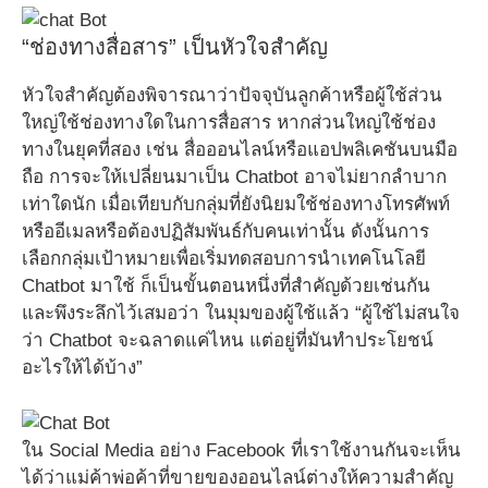
“ช่องทางสื่อสาร” เป็นหัวใจสำคัญ
หัวใจสำคัญต้องพิจารณาว่าปัจจุบันลูกค้าหรือผู้ใช้ส่วน
ใหญ่ใช้ช่องทางใดในการสื่อสาร หากส่วนใหญ่ใช้ช่อง
ทางในยุคที่สอง เช่น สื่อออนไลน์หรือแอปพลิเคชันบนมือ
ถือ การจะให้เปลี่ยนมาเป็น Chatbot อาจไม่ยากลำบาก
เท่าใดนัก เมื่อเทียบกับกลุ่มที่ยังนิยมใช้ช่องทางโทรศัพท์
หรืออีเมลหรือต้องปฏิสัมพันธ์กับคนเท่านั้น ดังนั้นการ
เลือกกลุ่มเป้าหมายเพื่อเริ่มทดสอบการนำเทคโนโลยี
Chatbot มาใช้ ก็เป็นขั้นตอนหนึ่งที่สำคัญด้วยเช่นกัน
และพึงระลึกไว้เสมอว่า ในมุมของผู้ใช้แล้ว “ผู้ใช้ไม่สนใจ
ว่า Chatbot จะฉลาดแค่ไหน แต่อยู่ที่มันทำประโยชน์
อะไรให้ได้บ้าง”
ใน Social Media อย่าง Facebook ที่เราใช้งานกันจะเห็น
ได้ว่าแม่ค้าพ่อค้าที่ขายของออนไลน์ต่างให้ความสำคัญ