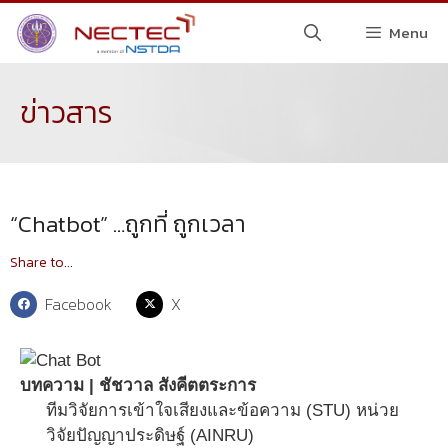
Menu
ข่าวสาร
“Chatbot” …ถูกที่ ถูกเวลา
Share to...
Facebook
X
บทความ | ชัชวาล สังคีตตระการ
ทีมวิจัยการเข้าใจเสียงและข้อความ (STU) หน่วย
วิจัยปัญญาประดิษฐ์ (AINRU)