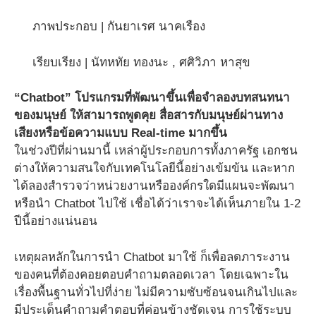
ภาพประกอบ | กันยาเรศ นาคเรือง
เรียบเรียง | นัทหทัย ทองนะ , ศศิวิภา หาสุข
“Chatbot” โปรแกรมที่พัฒนาขึ้นเพื่อจำลองบทสนทนา
ของมนุษย์ ให้สามารถพูดคุย สื่อสารกับมนุษย์ผ่านทาง
เสียงหรือข้อความแบบ Real-time มากขึ้น
ในช่วงปีที่ผ่านมานี้ เหล่าผู้ประกอบการทั้งภาครัฐ เอกชน
ต่างให้ความสนใจกับเทคโนโลยีนี้อย่างเข้มข้น และหาก
ได้ลองสำรวจว่าหน่วยงานหรือองค์กรใดมีแผนจะพัฒนา
หรือนำ Chatbot ไปใช้ เชื่อได้ว่าเราจะได้เห็นภายใน 1-2
ปีนี้อย่างแน่นอน
เหตุผลหลักในการนำ Chatbot มาใช้ ก็เพื่อลดภาระงาน
ของคนที่ต้องคอยตอบคำถามตลอดเวลา โดยเฉพาะใน
เรื่องพื้นฐานทั่วไปที่ง่าย ไม่มีความซับซ้อนจนเกินไปและ
มีประเด็นคำถามคำตอบที่ค่อนข้างชัดเจน การใช้ระบบ