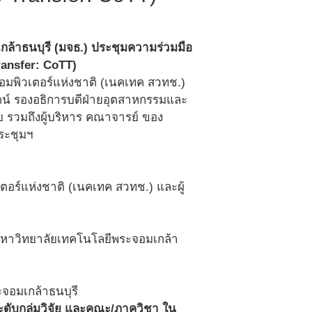
กล้าธนบุรี (มจธ.) ประชุมความร่วมมือ
ransfer: CoTT)
คอมพิวเตอร์แห่งชาติ (เนคเทค สวทช.)
ตน์ รองอธิการบดีฝ่ายอุตสาหกรรมและ
ัย รวมถึงผู้บริหาร คณาจารย์ ของ
ระชุมฯ
ตอร์แห่งชาติ (เนคเทค สวทช.) และผู้
มหาวิทยาลัยเทคโนโลยีพระจอมเกล้า
ะจอมเกล้าธนบุรี
ดับกลุ่มวิจัย และคณะ/ภาควิชา ใน