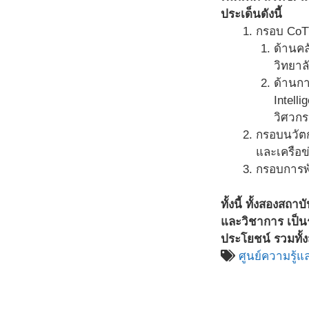
ประเด็นดังนี้
กรอบ CoT
ด้านคล
วิทยาล
ด้านกา
Intell
วิศวกร
กรอบนวัตก
และเครือข
กรอบการพ
ทั้งนี้ ทั้งสองส
และวิชาการ เป็น
ประโยชน์ รวมทั้ง
ศูนย์ความรู้