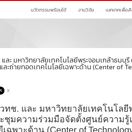
นวัตกรรมพร้อมใช้
งานวิจัย
เนคเทคเพื่อส
และ มหาวิทยาลัยเทคโนโลยีพระจอมเกล้าธนบุรี (
รู้และถ่ายทอดเทคโนโลยีเฉพาะด้าน (Center of T
X
วทช. และ มหาวิทยาลัยเทคโนโลยีพ
ะชุมความร่วมมือจัดตั้งศูนย์ความร
ีเฉพาะด้าน (Center of Technology