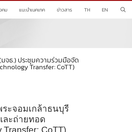
ังคม
แนะนำเนคเทค
ข่าวสาร
TH
EN
มจธ.) ประชุมความร่วมมือจัด
echnology Transfer: CoTT)
ระจอมเกล้าธนบุรี
ู้และถ่ายทอด
 Transfer: CoTT)