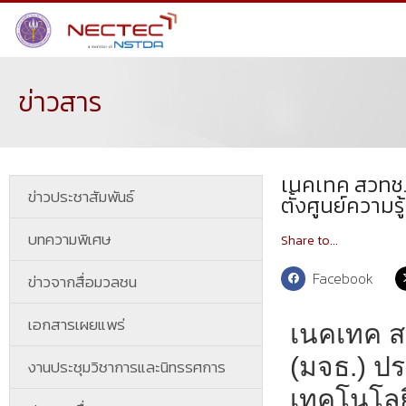
ข่าวสาร
เนคเทค สวทช. 
ข่าวประชาสัมพันธ์
ตั้งศูนย์ความ
บทความพิเศษ
Share to...
Facebook
ข่าวจากสื่อมวลชน
เอกสารเผยแพร่
เนคเทค ส
(มจธ.) ปร
งานประชุมวิชาการและนิทรรศการ
เทคโนโลย