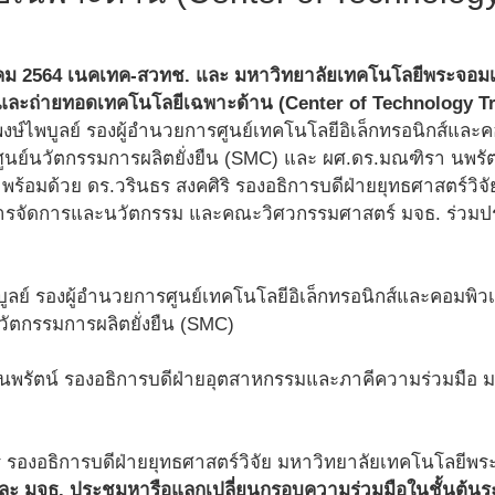
มีนาคม 2564 เนคเทค-สวทช. และ มหาวิทยาลัยเทคโนโลยีพระจอมเ
มรู้และถ่ายทอดเทคโนโลยีเฉพาะด้าน (Center of Technology T
งษ์ไพบูลย์ รองผู้อำนวยการศูนย์เทคโนโลยีอิเล็กทรอนิกส์และ
ูนย์นวัตกรรมการผลิตยั่งยืน (SMC) และ ผศ.ดร.มณฑิรา นพรั
พร้อมด้วย ดร.วรินธร สงคศิริ รองอธิการบดีฝ่ายยุทธศาสตร์วิจ
การจัดการและนวัตกรรม และคณะวิศวกรรมศาสตร์ มจธ. ร่วมป
ูลย์ รองผู้อำนวยการศูนย์เทคโนโลยีอิเล็กทรอนิกส์และคอมพิวเ
ัตกรรมการผลิตยั่งยืน (SMC)
นพรัตน์ รองอธิการบดีฝ่ายอุตสาหกรรมและภาคีความร่วมมือ 
ิ รองอธิการบดีฝ่ายยุทธศาสตร์วิจัย มหาวิทยาลัยเทคโนโลยีพร
ะ มจธ. ประชุมหารือแลกเปลี่ยนกรอบความร่วมมือในชั้นต้นระ