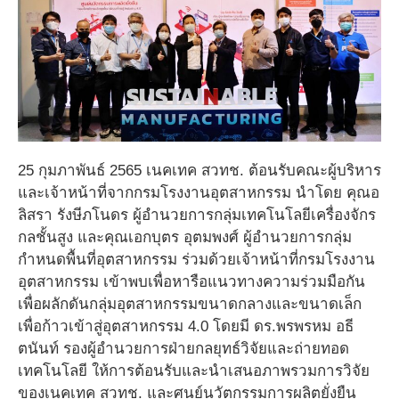
25 กุมภาพันธ์ 2565 เนคเทค สวทช. ต้อนรับคณะผู้บริหาร
และเจ้าหน้าที่จากกรมโรงงานอุตสาหกรรม นำโดย คุณอ
ลิสรา รังษีภโนดร ผู้อำนวยการกลุ่มเทคโนโลยีเครื่องจักร
กลชั้นสูง และคุณเอกบุตร อุตมพงศ์ ผู้อำนวยการกลุ่ม
กำหนดพื้นที่อุตสาหกรรม ร่วมด้วยเจ้าหน้าที่กรมโรงงาน
อุตสาหกรรม เข้าพบเพื่อหารือแนวทางความร่วมมือกัน
เพื่อผลักดันกลุ่มอุตสาหกรรมขนาดกลางและขนาดเล็ก
เพื่อก้าวเข้าสู่อุตสาหกรรม 4.0 โดยมี ดร.พรพรหม อธี
ตนันท์ รองผู้อำนวยการฝ่ายกลยุทธ์วิจัยและถ่ายทอด
เทคโนโลยี ให้การต้อนรับและนำเสนอภาพรวมการวิจัย
ของเนคเทค สวทช. และศูนย์นวัตกรรมการผลิตยั่งยืน