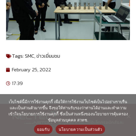
Tags:
SMC
,
ข่าวเยี่ยมชม
February 25, 2022
17:39
เว็บไซต์นี้มีการใช้งานคุกกี้ เพื่อให้การใช้งานเว็บไซต์เป็นไปอย่างราบรื่น
และเป็นส่วนตัวมากขึ้น จึงขอให้ท่านรับรองว่าท่านได้อ่านและทำความ
เข้าใจนโยบายการใช้งานคุกกี้ ซึ่งเป็นส่วนหนึ่งของนโยบายการคุ้มครอง
ข้อมูลส่วนบุคคล สวทช.
© ศูนย์เทคโนโลยีอิเล็กทรอนิกส์และ
คอมพิวเตอร์แห่งชาติ 2563
ยอมรับ
นโยบายความเป็นส่วนตัว