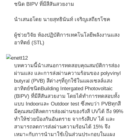
ชนิด BIPV ที่มีสีสันสวยงาม
นำเสนอโดย นายสุทธินันท์ เจริญเสถียรโชค
ผู้ช่วยวิจัย ห้องปฏิบัติการเทคโนโลยีพลังงานแสง
อาทิตย์ (STL)
บทความนี้นำเสนอการทดสอบคุณสมบัติการส่อง
ผ่านแสง และการส่งผ่านความร้อนของ polyvinyl
butyral (PVB) สีต่างๆที่ถูกใช้ในแผงเซลล์แสง
อาทิตย์ชนิดBuilding Intergated Photovoltaic
(BIPV) ที่มีสีสันสวยงาม โดยได้ทำการทดสอบทั้ง
แบบ Indoorและ Outdoor test ซึ่งพบว่า PVBทุกสี
มีคุณสมบัติลดการส่องผ่านของรังสี UVได้ ถึง 99%
ทำให้ช่วยป้องกันอันตราย จากรังสีUV ได้ และ
สามารถลดการส่งผ่านความร้อนได้ 15% จึง
เหมาะกับการนำมาใช้เป็นส่วนประกอบในแผง