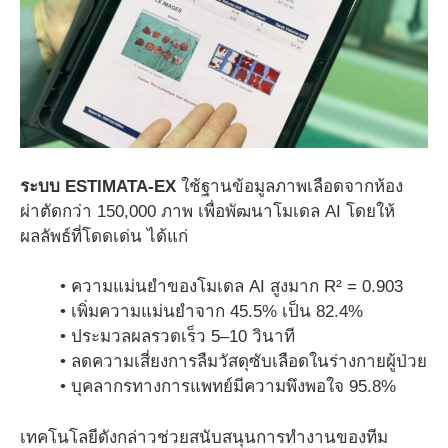
ระบบ ESTIMATA-EX
ใช้ฐานข้อมูลภาพเลือดจากห้อง
ผ่าตัดกว่า 150,000 ภาพ เพื่อพัฒนาโมเดล AI โดยให้
ผลลัพธ์ที่โดดเด่น ได้แก่
• ความแม่นยำของโมเดล AI สูงมาก R² = 0.903
• เพิ่มความแม่นยำจาก 45.5% เป็น 82.4%
• ประมวลผลรวดเร็ว 5–10 วินาที
• ลดความเสี่ยงการลืมวัสดุซับเลือดในร่างกายผู้ป่วย
• บุคลากรทางการแพทย์มีความพึงพอใจ 95.8%
เทคโนโลยีดังกล่าวช่วยสนับสนุนการทำงานของทีม