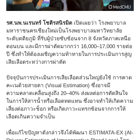
รศ.นพ.นเรนทร์ โชติรสนิรมิต
เปิดเผยว่า โรงพยาบาล
มหาราชนครเชียงใหม่เป็นโรงพยาบาลมหาวิทยาลัย
ระดับตติยภูมิ ที่รับผู้ป่วยซับซ้อนจาก 8 จังหวัดภาคเหนือ
ตอนบน และมีการผ่าตัดมากกว่า 16,000–17,000 รายต่อ
ปี ซึ่งทำให้ต้องเผชิญความท้าทายในการประเมินการสูญ
เสียเลือดระหว่างการผ่าตัด
ปัจจุบันการประเมินการเสียเลือดส่วนใหญ่ยังใช้ การคาด
คะเนด้วยสายตา (Visual Estimation) ซึ่งอาจมี
ความคลาดเคลื่อนสูงถึง 20–40% ส่งผลต่อการตัดสินใจ
ในการให้สารน้ำหรือเลือดทดแทน ซึ่งอาจทำให้เกิดความ
เสี่ยงต่อภาวะช็อก หรือเกิดภาวะแทรกซ้อนจากการให้
เลือดเกินความจำเป็น
เพื่อแก้ไขปัญหาดังกล่าวจึงได้พัฒนา ESTIMATA-EX (AI-