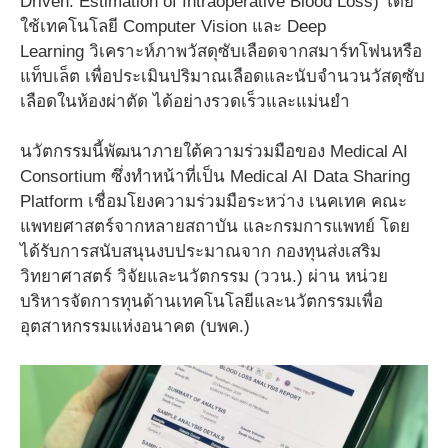
Driven: Estimation of Intraoperative Blood Loss) โดย
ใช้เทคโนโลยี Computer Vision และ Deep
Learning วิเคราะห์ภาพวัสดุซับเลือดจากสมาร์ทโฟนหรือ
แท็บเล็ต เพื่อประเมินปริมาณเลือดและนับจำนวนวัสดุซับ
เลือดในห้องผ่าตัด ได้อย่างรวดเร็วและแม่นยำ
นวัตกรรมนี้พัฒนาภายใต้ความร่วมมือของ Medical AI
Consortium ซึ่งทำหน้าที่เป็น Medical AI Data Sharing
Platform เชื่อมโยงความร่วมมือระหว่าง เนคเทค คณะ
แพทยศาสตร์จากหลายสถาบัน และกรมการแพทย์ โดย
ได้รับการสนับสนุนงบประมาณจาก กองทุนส่งเสริม
วิทยาศาสตร์ วิจัยและนวัตกรรม (ววน.) ผ่าน หน่วย
บริหารจัดการทุนด้านเทคโนโลยีและนวัตกรรมเพื่อ
อุตสาหกรรมแห่งอนาคต (บพค.)