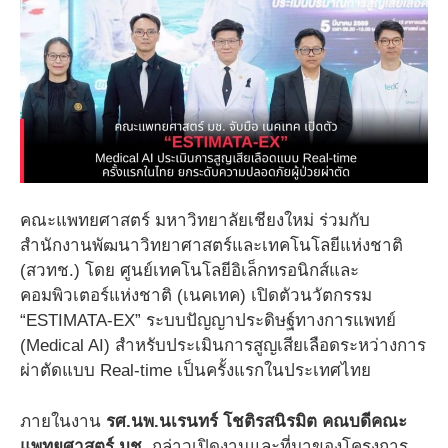
คณะแพทยศาสตร์ มหาวิทยาลัยเชียงใหม่ ร่วมกับ
สำนักงานพัฒนาวิทยาศาสตร์และเทคโนโลยีแห่งชาติ
(สวทช.) โดย ศูนย์เทคโนโลยีอิเล็กทรอนิกส์และ
คอมพิวเตอร์แห่งชาติ (เนคเทค) เปิดตัวนวัตกรรม
“ESTIMATA-EX” ระบบปัญญาประดิษฐ์ทางการแพทย์
(Medical AI) สำหรับประเมินการสูญเสียเลือดระหว่างการ
ผ่าตัดแบบ Real-time เป็นครั้งแรกในประเทศไทย
ภายในงาน
รศ.นพ.นเรนทร์ โชติรสนิรมิต คณบดีคณะ
แพทยศาสตร์ มช.
กล่าวเปิดงานและที่มาของโครงการ