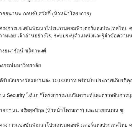
ยธนานพ กอบชัยสวัสดิ์ (หัวหน้าโครงการ)
งการแข่งขันพัฒนาโปรแกรมคอมพิวเตอร์แห่งประเทศไทย คร้ังท
ามเอย เจ้าอ่านอย่างไร, ระบบระบุตำแหน่งและรู้จำข้อความน
นางธนารัตน์ ชลิดาพงศ์
ลงกรณ์มหาวิทยาลัย
ได้รับเงินรางวัลผลงานละ 10,000บาท พร้อมใบประกาศเกียรติคุณ
้าน Security ได้แก่ “โครงการระบบวิเคราะห์และตรวจจับการบุก
ยชานน จรัสสุทธิกุล (หัวหน้าโครงการ) และนายธนภณ ซู
งการแข่งขันพัฒนาโปรแกรมคอมพิวเตอร์แห่งประเทศไทย ครั้