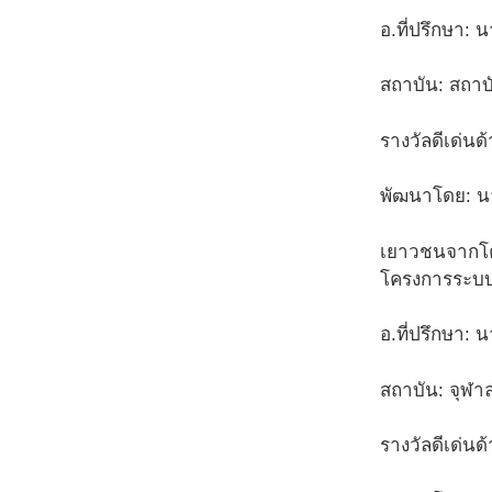
อ.ที่ปรึกษา: น
สถาบัน: สถา
รางวัลดีเด่นด
พัฒนาโดย: นา
เยาวชนจากโคร
โครงการระบบ
อ.ที่ปรึกษา: น
สถาบัน: จุฬา
รางวัลดีเด่นด