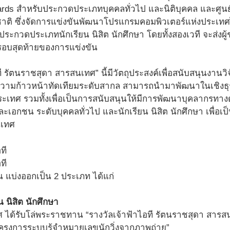
ards สำหรับประกวดประเภทบุคคลทั่วไป และนิติบุคคล และศูนย
ชาติ ซึ่งจัดการแข่งขันพัฒนาโปรแกรมคอมพิวเตอร์แห่งประเทศไ
ะกวดประเภทนักเรียน นิสิต นักศึกษา โดยทั้งสองเวที จะส่งผู
ู่รอบสุดท้ายของการแข่งขัน
ที รัตนราชสุดา สารสนเทศ” นี้มีวัตถุประสงค์เพื่อสนับสนุนง
วามก้าวหน้าทัดเทียมระดับสากล สามารถนำมาพัฒนาในเชิงธุรกิ
ระเทศ รวมทั้งเพื่อเป็นการสนับสนุนให้มีการพัฒนาบุคลากรทา
ละเอกชน ระดับบุคคลทั่วไป และนักเรียน นิสิต นักศึกษา เพื่อ
นเทศ
 แบ่งออกเป็น 2 ประเภท ได้แก่
น นิสิต นักศึกษา
ศ ได้รับโล่พระราชทาน “รางวัลเจ้าฟ้าไอที รัตนราชสุดา สารสน
โครงการระบบรู้จำหมายเลขนักวิ่งจากภาพถ่าย”