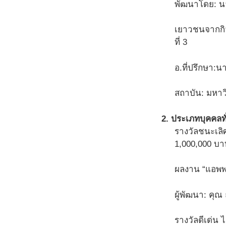
พัฒนาโดย: น
เยาวชนจากกิจก
ที่ 3
อ.ที่ปรึกษา:น
สถาบัน: มหา
2. ประเภทบุคคลทั
รางวัลชนะเลิ
1,000,000 บาท
ผลงาน “แอพพล
ผู้พัฒนา: คุณ
รางวัลดีเด่น 