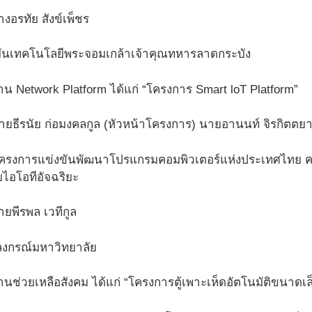
างอรทัย สังข์เพ็ชร
บันเทคโนโลยีพระจอมเกล้าเจ้าคุณทหารลาดกระบัง
้าน Network Platform ได้แก่ “โครงการ Smart loT Platform”
ยธีรนัย ก่อมงคลกูล (หัวหน้าโครงการ) นายอานนท์ จิรกิตตยาก
งการแข่งขันพัฒนาโปรแกรมคอมพิวเตอร์แห่งประเทศไทย ครั้ง
ไอโอทีอัจฉริยะ
ายพีรพล เวทีกูล
ลงกรณ์มหาวิทยาลัย
้านช่วยเหลือสังคม ได้แก่ “โครงการตู้เพาะเห็ดอัตโนมัติขนาดเล