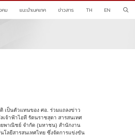
ังคม
แนะนำเนคเทค
ข่าวสาร
TH
EN
ชาติ เป็นตัวแทนของ ศอ. ร่วมแถลงข่าว
ัลเจ้าฟ้าไอที รัตนราชสุดา สารสนเทศ
รไทยพาณิชย์ จำกัด (มหาชน) สำนักงาน
โนโลยีสารสนเทศไทย ซึ่งจัดการแข่งขัน