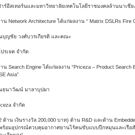
ฟาร์อีสเทอร์นและมหาวิทยาลัยเทคโนโลยีราชมงคลล้านนาเชีย
ด้าน Network Architecture ได้แก่ผลงาน “ Matrix DSLRs Fire C
บุญชัย วงศ์บวรเกียรติ และคณะ
้ โปรเจค จำกัด
 ด้าน Search Engine ได้แก่ผลงาน “Priceza – Product Search
SE Asia”
ณธนาวัฒน์ มาลาบุปผา
iceza จำกัด
(2 ด้าน เงินรางวัล 200,000 บาท) ด้าน R&D และด้าน Embedded
ร้อมอุปกรณ์ควบคุมอากาศยานไร้คนขับแบบปีกหมุนและเรือสำร