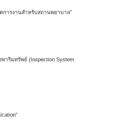
รจัดการงานสำหรับสถานพยาบาล”
งหาริมทรัพย์ (Inspection System
ication”