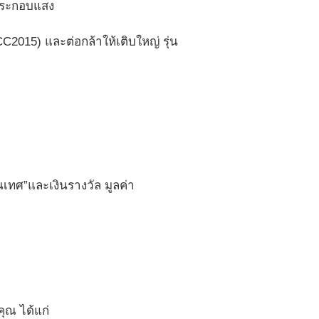
ประกอบแสง
C2015) และต่อกล้าให้เติบใหญ่ รุ่น
เทศ”และเงินรางวัล มูลค่า
ุณ ได้แก่