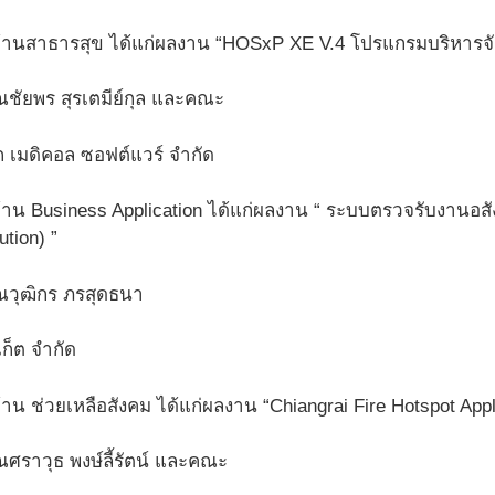
น ด้านสาธารสุข ได้แก่ผลงาน “HOSxP XE V.4 โปรแกรมบริหา
ชัยพร สุรเตมีย์กุล และคณะ
ก เมดิคอล ซอฟต์แวร์ จำกัด
ด้าน Business Application ได้แก่ผลงาน “ ระบบตรวจรับงานอสั
ution) ”
ณวุฒิกร ภรสุดธนา
์เก็ต จำกัด
ด้าน ช่วยเหลือสังคม ได้แก่ผลงาน “Chiangrai Fire Hotspot Appl
ศราวุธ พงษ์ลี้รัตน์ และคณะ