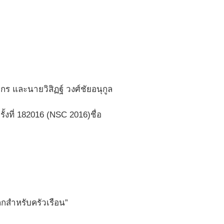
ร และนายวิสิฏฐ์ วงศ์ชัยอนุกูล
ที่ 182016 (NSC 2016)ชื่อ
็กสำหรับครัวเรือน”