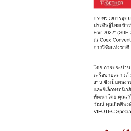
กระทรวงการอุดมศ
ประดิษฐ์ไทยเข้าร
Fair 2022” (SIIF 
ณ Coex Conventio
การวิจัยแห่งชาต
โดย การประปานคร
เครือข่ายคลาวด์ 
งาน ซึ่งเป็นผลงา
และอิเล็กทรอนิกส
พัฒนาโดย คุณสุนิ
วัฒน์ คุณกิตติพงษ
VIFOTEC Special