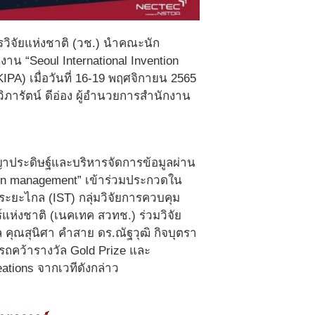
วิจัยแห่งชาติ (วช.) นำคณะนัก
น “Seoul International Invention
KIPA) เมื่อวันที่ 16-19 พฤศจิกายน 2565
ิภารัตน์ ดีอ่อง ผู้อำนวยการสำนักงาน
าประดิษฐ์และบริหารจัดการข้อมูลผ่าน
tion management” เข้าร่วมประกวดใน
ะยะไกล (IST) กลุ่มวิจัยการควบคุม
์แห่งชาติ (เนคเทค สวทช.) ร่วมวิจัย
ล คุณสุนิศา คำสาย ดร.ณัฐวุฒิ กิจบุตรา
มารถคว้ารางวัล Gold Prize และ
ations จากเวทีดังกล่าว