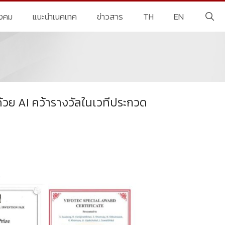
ังคม
แนะนำเนคเทค
ข่าวสาร
TH
EN
ด้วย AI คว้ารางวัลในเวทีประกวด