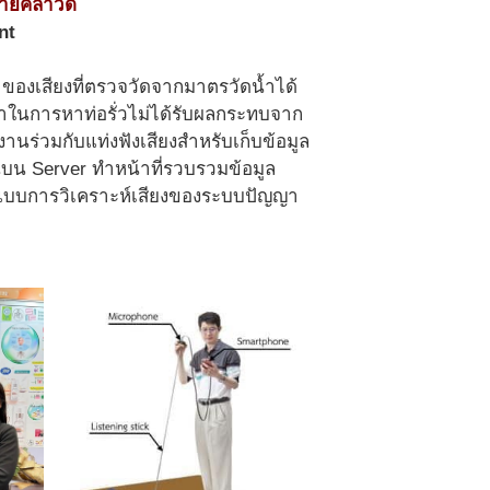
่ายคลาวด์
nt
 ของเสียงที่ตรวจวัดจากมาตรวัดน้ำได้
นยําในการหาท่อรั่วไม่ได้รับผลกระทบจาก
ร่วมกับแท่งฟังเสียงสําหรับเก็บข้อมูล
บน Server ทําหน้าที่รวบรวมข้อมูล
รูปแบบการวิเคราะห์เสียงของระบบปัญญา