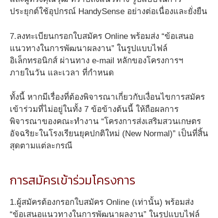
ประยุกต์ใช้อุปกรณ์ HandySense อย่างต่อเนื่องและยั่งยืน
7.ลงทะเบียนกรอกใบสมัคร Online พร้อมส่ง “ข้อเสนอ
แนวทางในการพัฒนาผลงาน” ในรูปแบบไฟล์
อิเล็กทรอนิกส์ ผ่านทาง e-mail หลักของโครงการฯ
ภายในวัน และเวลา ที่กำหนด
ทั้งนี้ หากมีเรื่องที่ต้องพิจารณาเกี่ยวกับเงื่อนไขการสมัคร
เข้าร่วมที่ไม่อยู่ในทั้ง 7 ข้อข้างต้นนี้ ให้ถือผลการ
พิจารณาของคณะทำงาน “โครงการส่งเสริมสวนเกษตร
อัจฉริยะในโรงเรียนยุคปกติใหม่ (New Normal)” เป็นที่สิ้น
สุดตามแต่ละกรณี
การสมัครเข้าร่วมโครงการ
1.ผู้สมัครต้องกรอกใบสมัคร Online (เท่านั้น) พร้อมส่ง
“ข้อเสนอแนวทางในการพัฒนาผลงาน” ในรูปแบบไฟล์