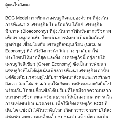
ผู้คนในสังคม
BCG Model การพัฒนาเศรษฐกิจแบบองค์รวม ที่มุ่งเน้น
การพัฒนา 3 เศรษฐกิจ ไปพร้อมกัน ได้แก่ เศรษฐกิจ
ชีวภาพ (Bioeconomy) ที่มุ่งเน้นการใช้ทรัพยากรชีวภาพ
เพื่อสร้างมูลค่าเพิ่ม โดยเน้นการพัฒนาเป็นผลิตภัณฑ์
มูลค่าสูง เชื่อมโยงกับ เศรษฐกิจหมุนเวียน (Circular
Economy) ที่คำนึงถึงการนำวัสดุต่าง ๆ กลับมาใช้
ประโยชน์ให้มากที่สุด และทั้ง 2 เศรษฐกิจนี้ อยู่ภายใต้
เศรษฐกิจสีเขียว (Green Economy) ซึ่งเป็นการพัฒนา
เศรษฐกิจที่ไม่ได้มุ่งเน้นเพียงการพัฒนาเศรษฐกิจเท่านั้น
แต่ต้องพัฒนาควบคู่ไปกับการพัฒนาสังคมและการรักษา
สิ่งแวดล้อมได้อย่างสมดุลให้เกิดความมั่นคงและยั่งยืนไป
พร้อมกัน โดยเปลี่ยนข้อได้เปรียบที่ไทยมีจากความหลาก
หลายทางชีวภาพและวัฒนธรรม ให้เป็นความสามารถใน
การแข่งขันด้วยนวัตกรรม เพื่อให้เกิดเศรษฐกิจ BCG ที่
เติบโต แข่งขันได้ในระดับโลก เกิดการกระจายรายได้ลง
สู่ชุมชน ลดความเหลื่อมล้ำ ชุมชนเข้มแข็ง มีความเป็น