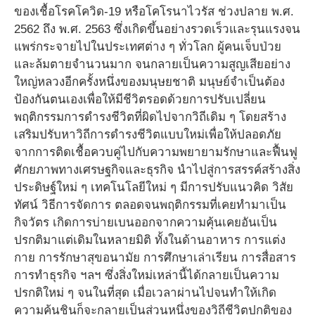
ของเชื้อโรคโควิด-19 หรือโคโรนาไวรัส ช่วงปลาย พ.ศ.
2562 ถึง พ.ศ. 2563 ซึ่งเกิดขึ้นอย่างรวดเร็วและรุนแรงจน
แพร่กระจายไปในประเทศต่าง ๆ ทั่วโลก ผู้คนเจ็บป่วย
และล้มตายจำนวนมาก จนกลายเป็นความสูญเสียอย่าง
ใหญ่หลวงอีกครั้งหนึ่งของมนุษยชาติ มนุษย์จำเป็นต้อง
ป้องกันตนเองเพื่อให้มีชีวิตรอดด้วยการปรับเปลี่ยน
พฤติกรรมการดำรงชีวิตที่ผิดไปจากวิถีเดิม ๆ โดยสร้าง
เสริมปรับหาวิถีการดำรงชีวิตแบบใหม่เพื่อให้ปลอดภัย
จากการติดเชื้อควบคู่ไปกับความพยายามรักษาและฟื้นฟู
ศักยภาพทางเศรษฐกิจและธุรกิจ นำไปสู่การสรรค์สร้างสิ่ง
ประดิษฐ์ใหม่ ๆ เทคโนโลยีใหม่ ๆ มีการปรับแนวคิด วิสัย
ทัศน์ วิธีการจัดการ ตลอดจนพฤติกรรมที่เคยทำมาเป็น
กิจวัตร เกิดการบ่ายเบนออกจากความคุ้นเคยอันเป็น
ปรกติมาแต่เดิมในหลายมิติ ทั้งในด้านอาหาร การแต่ง
กาย การรักษาสุขอนามัย การศึกษาเล่าเรียน การสื่อสาร
การทำธุรกิจ ฯลฯ ซึ่งสิ่งใหม่เหล่านี้ได้กลายเป็นความ
ปรกติใหม่ ๆ จนในที่สุด เมื่อเวลาผ่านไปจนทำให้เกิด
ความคุ้นชินก็จะกลายเป็นส่วนหนึ่งของวิถีชีวิตปกติของ