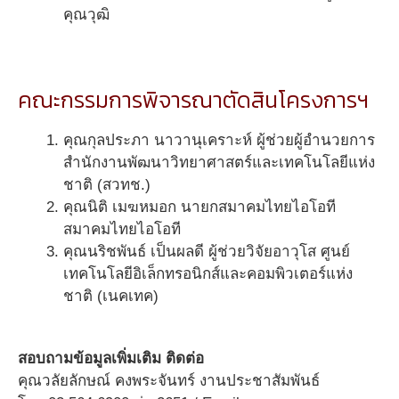
คุณวุฒิ
คณะกรรมการพิจารณาตัดสินโครงการฯ
คุณกุลประภา นาวานุเคราะห์ ผู้ช่วยผู้อำนวยการ
สำนักงานพัฒนาวิทยาศาสตร์และเทคโนโลยีแห่ง
ชาติ (สวทช.)
คุณนิติ เมฆหมอก นายกสมาคมไทยไอโอที
สมาคมไทยไอโอที
คุณนริชพันธ์ เป็นผลดี ผู้ช่วยวิจัยอาวุโส ศูนย์
เทคโนโลยีอิเล็กทรอนิกส์และคอมพิวเตอร์แห่ง
ชาติ (เนคเทค)
สอบถามข้อมูลเพิ่มเติม ติดต่อ
คุณวลัยลักษณ์ คงพระจันทร์ งานประชาสัมพันธ์