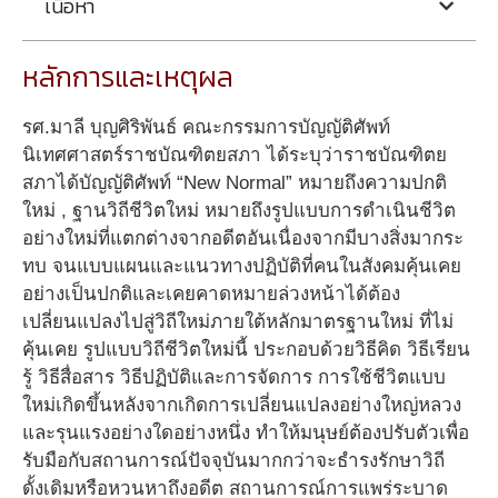
เนื้อหา
หลักการและเหตุผล
รศ.มาลี บุญศิริพันธ์ คณะกรรมการบัญญัติศัพท์
นิเทศศาสตร์ราชบัณฑิตยสภา ได้ระบุว่าราชบัณฑิตย
สภาได้บัญญัติศัพท์ “New Normal” หมายถึงความปกติ
ใหม่ , ฐานวิถีชีวิตใหม่ หมายถึงรูปแบบการดำเนินชีวิต
อย่างใหม่ที่แตกต่างจากอดีตอันเนื่องจากมีบางสิ่งมากระ
ทบ จนแบบแผนและแนวทางปฏิบัติที่คนในสังคมคุ้นเคย
อย่างเป็นปกติและเคยคาดหมายล่วงหน้าได้ต้อง
เปลี่ยนแปลงไปสู่วิถีใหม่ภายใต้หลักมาตรฐานใหม่ ที่ไม่
คุ้นเคย รูปแบบวิถีชีวิตใหม่นี้ ประกอบด้วยวิธีคิด วิธีเรียน
รู้ วิธีสื่อสาร วิธีปฏิบัติและการจัดการ การใช้ชีวิตแบบ
ใหม่เกิดขึ้นหลังจากเกิดการเปลี่ยนแปลงอย่างใหญ่หลวง
และรุนแรงอย่างใดอย่างหนึ่ง ทำให้มนุษย์ต้องปรับตัวเพื่อ
รับมือกับสถานการณ์ปัจจุบันมากกว่าจะธำรงรักษาวิถี
ดั้งเดิมหรือหวนหาถึงอดีต สถานการณ์การแพร่ระบาด