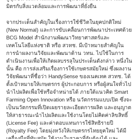
มิตรกับสิ่งแวดล้อมและการพัฒนาที่ยั่งยืน
จากประเด็นสำคัญในเรื่องการใช้ชีวิตในยุคปกติใหม่
(New Normal) และการขับเคลื่อนการพัฒนาประเทศด้วย
BCG Model สำนักงานพัฒนาวิทยาศาสตร์และ
เทคโนโลยีแห่งชาติ หรือ สวทช. มีเป้าหมายสำคัญใน
การนำผลงานวิจัยและพัฒนาด้าน วทน. ไปใช้ในการ
ดำเนินงานเพื่อให้เกิดผลบรรลุในประเด็นดังกล่าว หนึ่งใน
นั้น คือ การส่งเสริมเรื่องการใช้เกษตรสมัยใหม่ ซึ่งผลงาน
วิจัยพัฒนาที่ชื่อว่า HandySense ของเนคเทค สวทช. ได้
ตั้งเป้าหมายให้เกษตรกร ผู้ประกอบการ หรือผู้สนใจทั่วไป
นำไปผลิตเพื่อใช้หรือจำหน่ายได้ ภายใต้แนวคิด Smart
Farming Open Innovation หรือ นวัตกรรมแบบเปิด ซึ่งจะ
เป็นนวัตกรรมที่เปิดเผยรายละเอียดการผลิต และอนุญาต
ให้สาธารณะนำไปผลิตและใช้งานโดยไม่คิดค่าลิขสิทธิ์
(License Fee) และค่าตอบแทนการใช้สิทธิรายปี
(Royalty Fee) โดยมุ่งหวังให้เกษตรกรไทยยุคใหม่ ได้มี
เครื่องมือที่ทันสมัย ใช้งานในราคาที่จับต้องได้ และ