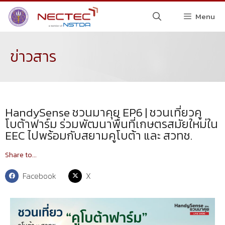
Menu
ข่าวสาร
HandySense ชวนมาคุย EP6 | ชวนเที่ยวคู
โบต้าฟาร์ม ร่วมพัฒนาพื้นที่เกษตรสมัยใหม่ใน
EEC ไปพร้อมกับสยามคูโบต้า และ สวทช.
Share to...
Facebook
X