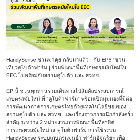
HandySense ชวนมาคุย กลับมาแล้ว ! กับ EP6 “ชวน
เที่ยวคูโบต้าฟาร์ม | ร่วมพัฒนาพื้นที่เกษตรสมัยใหม่ใน
EEC ไปพร้อมกับสยามคูโบต้า และ สวทช.
EP นี้ ชวนทุกท่านร่วมเดินทางไปสัมผัสประสบการณ์
เกษตรสมัยใหม่ ที่ “คูโบต้าฟาร์ม” พร้อมเปิดมุมมองที่มีต่อ
การพัฒนาภาคการเกษตรไทยด้วยเทคโนโลยีของของ
สยามคูโบต้า และ สวทช. และเรื่องราวการผนึกกำลังครั้ง
สำคัญระหว่าง 2 หน่วยงานการพัฒนาพื้นที่สาธิต
การเกษตรสมัยใหม่ ณ คูโบต้าฟาร์ม การใช้ระบบ
HandySense ระบบเกษตรแม่นยำ ฟาร์มอัจฉริยะ เพื่อ