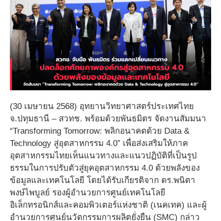
(30 เมษายน 2568) อุทยานวิทยาศาสตร์ประเทศไทย
จ.ปทุมธานี – สวทช. พร้อมด้วยพันธมิตร จัดงานสัมมนา
“Transforming Tomorrow: พลิกอนาคตด้วย Data &
Technology สู่อุตสาหกรรม 4.0” เพื่อส่งเสริมให้ภาค
อุตสาหกรรมไทยเห็นแนวทางและแนวปฏิบัติที่เป็นรูป
ธรรมในการปรับตัวสู่ยุคอุตสาหกรรม 4.0 ด้วยพลังของ
ข้อมูลและเทคโนโลยี โดยได้รับเกียรติจาก ดร.พนิตา
พงษ์ไพบูลย์ รองผู้อำนวยการศูนย์เทคโนโลยี
อิเล็กทรอนิกส์และคอมพิวเตอร์แห่งชาติ (เนคเทค) และผู้
อำนวยการศูนย์นวัตกรรมการผลิตยั่งยืน (SMC) กล่าว