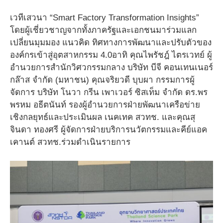
เวทีเสวนา “Smart Factory Transformation Insights”
โดยผู้เชี่ยวชาญจากทั้งภาครัฐและเอกชนมาร่วมแลก
เปลี่ยนมุมมอง แนวคิด ทิศทางการพัฒนาและปรับตัวของ
องค์กรเข้าสู่อุตสาหกรรม 4.0อาทิ คุณไพรัชฎ์ ไตรเวทย์ ผู้
อํานวยการสํานักวิศวกรรมกลาง บริษัท บีจี คอนเทนเนอร์
กล๊าส จํากัด (มหาชน) คุณจริยวดี บุบผา กรรมการผู้
จัดการ บริษัท โนวา กรีน เพาเวอร์ ซิสเท็ม จํากัด ดร.พร
พรหม อธีตนันท์ รองผู้อำนวยการฝ่ายพัฒนาเครือข่าย
เชิงกลยุทธ์และประเมินผล เนคเทค สวทช. และคุณสุ
จินดา ทองศรี ผู้จัดการฝ่ายบริการนวัตกรรมและคีย์แอค
เคานต์ สวทช.ร่วมดำเนินรายการ