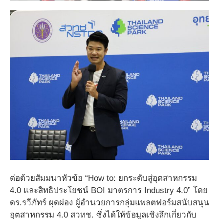
ต่อด้วยสัมมนาหัวข้อ “How to: ยกระดับสู่อุตสาหกรรม
4.0 และสิทธิประโยชน์ BOI มาตรการ Industry 4.0” โดย
ดร.รวีภัทร์ ผุดผ่อง ผู้อํานวยการกลุ่มแพลตฟอร์มสนับสนุน
อุตสาหกรรม 4.0 สวทช. ซึ่งได้ให้ข้อมูลเชิงลึกเกี่ยวกับ