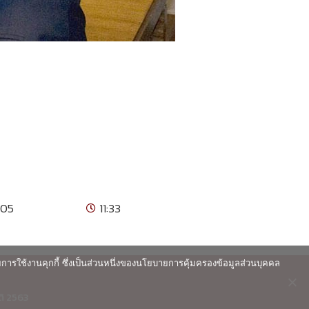
005
11:33
ายการใช้งานคุกกี้ ซึ่งเป็นส่วนหนึ่งของนโยบายการคุ้มครองข้อมูลส่วนบุคคล
ติ 2563