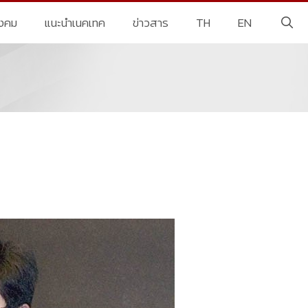
ังคม
แนะนำเนคเทค
ข่าวสาร
TH
EN