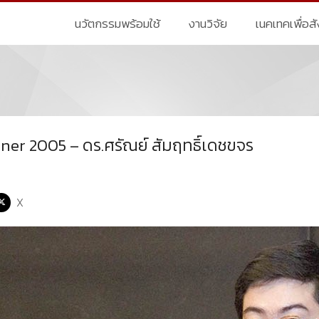
นวัตกรรมพร้อมใช้
งานวิจัย
เนคเทคเพื่อส
er 2005 – ดร.ศรัณย์ สัมฤทธิ์เดชขจร
X