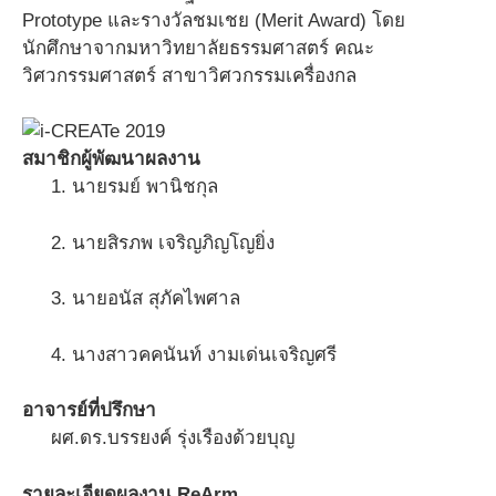
Prototype และรางวัลชมเชย (Merit Award) โดย
นักศึกษาจากมหาวิทยาลัยธรรมศาสตร์ คณะ
วิศวกรรมศาสตร์ สาขาวิศวกรรมเครื่องกล
สมาชิกผู้พัฒนาผลงาน
1. นายรมย์ พานิชกุล
2. นายสิรภพ เจริญภิญโญยิ่ง
3. นายอนัส สุภัคไพศาล
4. นางสาวคคนันท์ งามเด่นเจริญศรี
อาจารย์ที่ปรึกษา
ผศ.ดร.บรรยงค์ รุ่งเรืองด้วยบุญ
รายละเอียดผลงาน ReArm