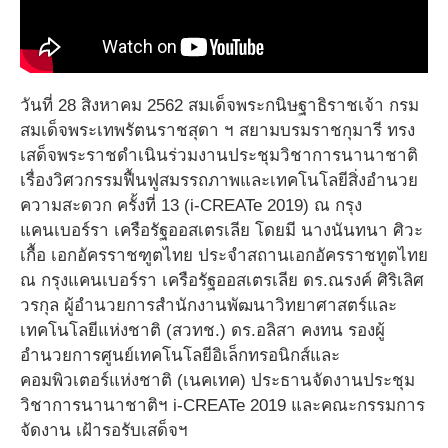
วันที่ 28 สิงหาคม 2562 สมเด็จพระกนิษฐาธิราชเจ้า กรม
สมเด็จพระเทพรัตนราชสุดา ฯ สยามบรมราชกุมารี ทรง
เสด็จพระราชดำเนินร่วมงานประชุมวิชาการนานาชาติ
เรื่องวิศวกรรมฟื้นฟูสมรรถภาพและเทคโนโลยีสิ่งอำนวย
ความสะดวก ครั้งที่ 13 (i-CREATe 2019) ณ กรุง
แคนเบอร์รา เครือรัฐออสเตรเลีย โดยมี นางนันทนา ศิวะ
เกื้อ เอกอัครราชฑูตไทย ประจำสถานเอกอัครราชทูตไทย
ณ กรุงแคนเบอร์รา เครือรัฐออสเตรเลีย ดร.ณรงค์ ศิริเลิศ
วรกุล ผู้อำนวยการสำนักงานพัฒนาวิทยาศาสตร์และ
เทคโนโลยีแห่งชาติ (สวทช.) ดร.อลิสา คงทน รองผู้
อำนวยการศูนย์เทคโนโลยีอิเล็กทรอนิกส์และ
คอมพิวเตอร์แห่งชาติ (เนคเทค) ประธานจัดงานประชุม
วิชาการนานาชาติฯ i-CREATe 2019 และคณะกรรมการ
จัดงาน เฝ้ารอรับเสด็จฯ