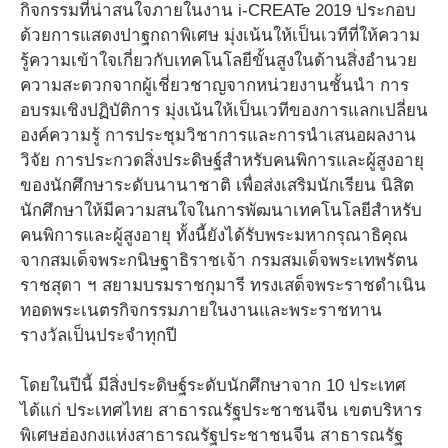
กิจกรรมที่น่าสนใจภายในงาน i-CREATe 2019 ประกอบ
ด้วยการแสดงปาฐกถาพิเศษ มุ่งเน้นให้เป็นเวทีที่ให้ความ
รู้ความเข้าใจเกี่ยวกับเทคโนโลยีขั้นสูงในด้านสิ่งอำนวย
ความสะดวกจากผู้เชี่ยวชาญจากหน่วยงานชั้นนำ การ
อบรมเชิงปฏิบัติการ มุ่งเน้นให้เป็นเวทีของการแลกเปลี่ยน
องค์ความรู้ การประชุมวิชาการและการนำเสนอผลงาน
วิจัย การประกวดสิ่งประดิษฐ์สำหรับคนพิการและผู้สูงอายุ
ของนักศึกษาระดับนานาชาติ เพื่อส่งเสริมนักเรียน นิสิต
นักศึกษาให้มีความสนใจในการพัฒนาเทคโนโลยีสำหรับ
คนพิการและผู้สูงอายุ ทั้งนี้ยังได้รับพระมหากรุณาธิคุณ
จากสมเด็จพระกนิษฐาธิราชเจ้า กรมสมเด็จพระเทพรัตน
ราชสุดา ฯ สยามบรมราชกุมารี ทรงเสด็จพระราชดำเนิน
ทอดพระเนตรกิจกรรมภายในงานและพระราชทาน
รางวัลเป็นประจำทุกปี
โดยในปีนี้ มีสิ่งประดิษฐ์ระดับนักศึกษาจาก 10 ประเทศ
ได้แก่ ประเทศไทย สาธารณรัฐประชาชนจีน เขตบริหาร
พิเศษฮ่องกงแห่งสาธารณรัฐประชาชนจีน สาธารณรัฐ