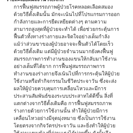
การฟื้นฟูสมรรถภาพผู้ป่วยโรคหลอดเลือดสมอง
ด้วยวิธีดั้งเดิมนั้น มักจะเน้นไปที่โปรแกรมการออก
กำลังกายและการยืดเหยียดต่างๆ ตามความ
สามารถสูงสุดที่ผู้ป่วยจะทำได้ เพื่อช่วยกระตุ้นการ
ฟื้นตัวทั้งทางร่างกายและจิตใจอย่างเต็มกำลัง
แม้ว่าส่วนขาของผู้ป่วยอาจจะฟื้นตัวได้โดยเร็ว
ด้วยวิธีดั้งเดิม แต่มีผู้ป่วยจำนวนมากยังคงฟื้นฟู
สมรรถภาพการทำงานของแขนให้กลับมาใช้งาน
อย่างเต็มที่ได้ยาก การฟื้นฟูสมรรถภาพการ
ทำงานของร่างกายจึงเน้นไปที่การกระตุ้นให้ผู้ป่วย
ใช้งานหรือทำกิจกรรมในชีวิตประจาวัน ซึ่งจะส่ง
ผลให้ผู้ป่วยควบคุมการเคลื่อนไหวและมีการ
ประสานสัมพันธ์ของระบบประสาทได้ดีขึ้น สิ่งที่
แตกต่างจากวิธีดั้งเดิมคือ การฟื้นฟูสมรรถภาพ
ร่างกายด้วยการใช้งานนั้น ทำให้ผู้ป่วยมีการ
เคลื่อนไหวอย่างมีจุดมุ่งหมาย ซึ่งเป็นการใช้งาน
โดยตรงจากกิจวัตรประจาวัน และยิ่งทำให้ผู้ป่วย