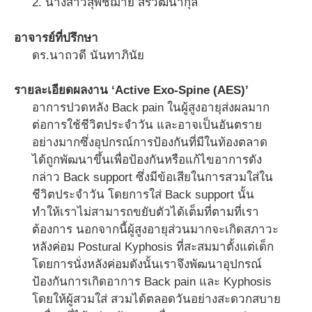
2. นางสาวสุพิชฌาย์ สิรวัฒนากุล
อาจารย์ที่ปรึกษา
ดร.นาถวดี นันทาภินัย
รายละเอียดผลงาน ‘Active Exo-Spine (AES)’
อาการปวดหลัง Back pain ในผู้สูงอายุส่งผลมาก
ต่อการใช้ชีวิตประจำวัน และอาจเป็นอันตราย
อย่างมากซึ่งอุปกรณ์การป้องกันที่มีในท้องตลาด
ได้ถูกพัฒนาขึ้นเพื่อป้องกันหรือแก้ไขอาการดัง
กล่าว Back support ซึ่งมีข้อเสียในการสวมใส่ใน
ชีวิตประจำวัน โดยการใส่ Back support นั้น
ทำให้เราไม่สามารถขยับตัวได้เต็มที่ตามที่เรา
ต้องการ นอกจากนี้ผู้สูงอายุส่วนมากจะเกิดสภาวะ
หลังค่อม Postural Kyphosis ที่สะสมมาตั้งแต่เด็ก
โดยการนั่งหลังค่อมดังนั้นเราจึงพัฒนาอุปกรณ์
ป้องกันการเกิดอาการ Back pain และ Kyphosis
โดยให้ผู้สวมใส่ สวมได้ตลอดวันอย่างสะดวกสบาย