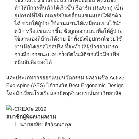
ใช้งานแขนข้างที่อ่อนแรงได้บ่อยขึ้น ดังนั้นจึง
ทำให้มีการฟื้นตัวได้เร็วขึ้น รีอาร์ม (ReArm) เป็น
อุปกรณ์ที่ใช้มอเตอร์ขับเคลื่อนแขนแบบใส่ติดตัว
ได้ ช่วยให้ผู้ป่วยใช้งานแขนได้เหมือนแขนไร้น้า
หนัก หรือแขนเบาขึ้น ซึ่งถูกออกแบบเพื่อให้ผู้ป่วย
ใช้งานเองที่บ้านได้ง่าย อีกทั้งยังมีอุปกรณ์ช่วยใช้
งานมือโดยกลไกสปริง ที่จะทำให้ผู้ป่วยสามารถ
กางมือเอาชนะแรงเกร็งอัตโนมัติของนิ้วมือ เพื่อ
หยิบจับสิ่งของได้
และประเภทการออกแบบนวัตกรรม ผลงานชื่อ Active
Exo-spine (AES) ได้รางวัล Best Ergonomic Design
โดยนักเรียนโรงเรียนสาธิตจุฬาลงกรณ์มหาวิทยาลัย
สมาชิกผู้พัฒนาผลงาน
1. นายสรสิช สิรวัฒนากุล