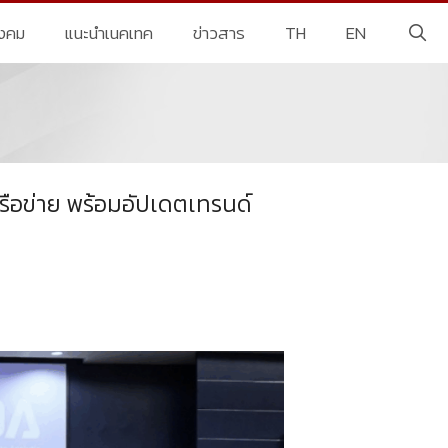
ังคม
แนะนำเนคเทค
ข่าวสาร
TH
EN
รือข่าย พร้อมอัปเดตเทรนด์