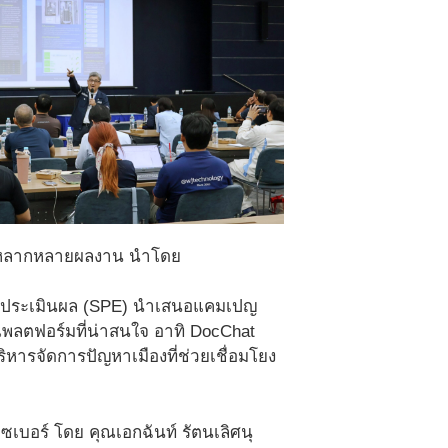
 หลากหลายผลงาน นำโดย
และประเมินผล (SPE) นำเสนอแคมเปญ
พลตฟอร์มที่น่าสนใจ อาทิ DocChat
บริหารจัดการปัญหาเมืองที่ช่วยเชื่อมโยง
เบอร์ โดย คุณเอกฉันท์ รัตนเลิศนุ