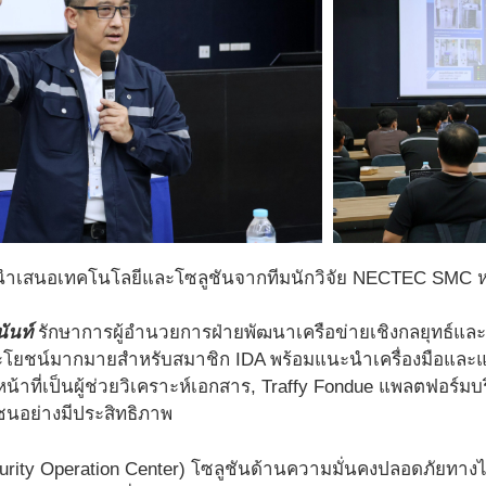
ำเสนอเทคโนโลยีและโซลูชันจากทีมนักวิจัย NECTEC SMC
ันท์
รักษาการผู้อำนวยการฝ่ายพัฒนาเครือข่ายเชิงกลยุทธ์
ระโยชน์มากมายสำหรับสมาชิก IDA พร้อมแนะนำเครื่องมือและแ
ทำหน้าที่เป็นผู้ช่วยวิเคราะห์เอกสาร, Traffy Fondue แพลตฟอร์ม
นอย่างมีประสิทธิภาพ
urity Operation Center) โซลูชันด้านความมั่นคงปลอดภัยทางไซ