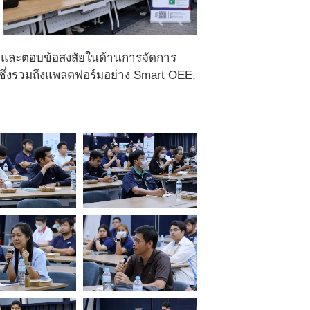
ษาและตอบข้อสงสัยในด้านการจัดการ
ึ่งรวมถึงแพลตฟอร์มอย่าง Smart OEE,