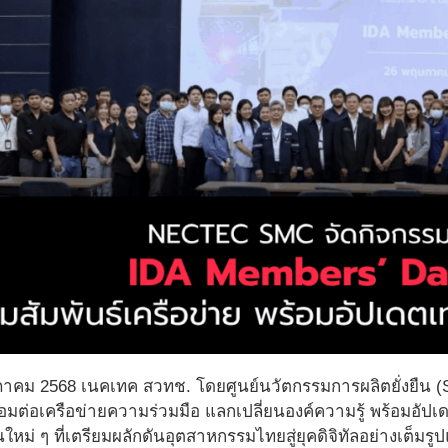
ฤษภาคม 2568 เนคเทค สวทช. โดยศูนย์นวัตกรรมการผลิตยั่งยืน 
เชื่อมต่อเครือข่ายความร่วมมือ แลกเปลี่ยนองค์ความรู้ พร้อมอั
หม่ ๆ ที่เตรียมผลักดันอุตสาหกรรมไทยสู่ยุคดิจิทัลอย่างเต็มรู