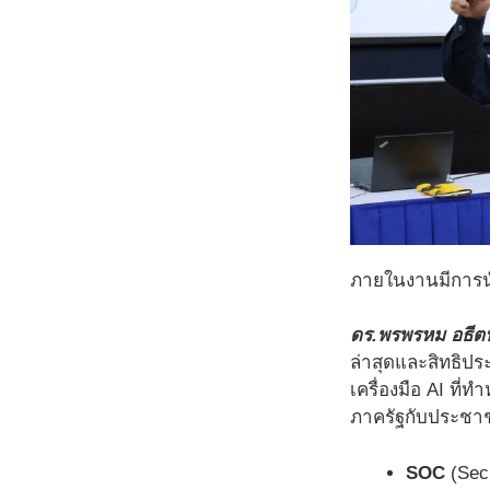
ภายในงานมีการน
ดร.พรพรหม อธีตน
ล่าสุดและสิทธิป
เครื่องมือ AI ที่
ภาครัฐกับประชาช
SOC
(Sec