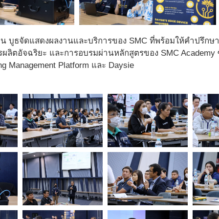
โซน บูธจัดแสดงผลงานและบริการของ SMC ที่พร้อมให้คำปรึก
ผลิตอัจฉริยะ และการอบรมผ่านหลักสูตรของ SMC Academy ซ
ng Management Platform และ Daysie