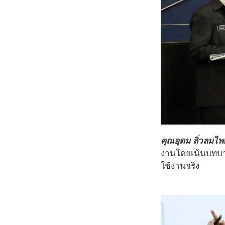
คุณอุดม ลิ่วลมไ
งานโดยเน้นบทบาท
ใช้งานจริง