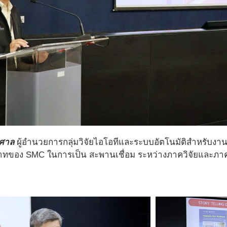
พศาล
ผู้อำนวยการกลุ่มวิจัยไอโอทีและระบบอัตโนมัติสำหรับงา
ของ SMC ในการเป็น สะพานเชื่อม ระหว่างภาควิจัยและภาคผลิต