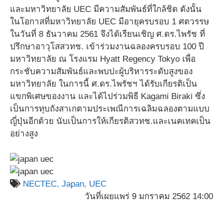
และมหาวิทยาลัย UEC มีความสัมพันธ์ที่ใกล้ชิด ดังนั้น
ในโอกาสที่มหาวิทยาลัย UEC มีอายุครบรอบ 1 ศตวรรษ
ในวันที่ 8 ธันวาคม 2561 จึงได้เรียนเชิญ ศ.ดร.ไพรัช ที่
ปรึกษาอาวุโสสวทช. เข้าร่วมงานฉลองครบรอบ 100 ปี
มหาวิทยาลัย ณ โรงแรม Hyatt Regency Tokyo เพื่อ
กระชับความสัมพันธ์และพบปะผู้บริหารระดับสูงของ
มหาวิทยาลัย ในการนี้ ศ.ดร.ไพรัชฯ ได้รับเกียรติเป็น
แขกพิเศษของงาน และได้ไปร่วมพิธี Kagami Biraki ซึ่ง
เป็นการทุบถังสาเกตามประเพณีการเฉลิมฉลองตามแบบ
ญี่ปุ่นอีกด้วย นับเป็นการให้เกียรติสวทช.และเนคเทคเป็น
อย่างสูง
NECTEC,
Japan,
UEC
วันที่เผยแพร่ 9 มกราคม 2562 14:00