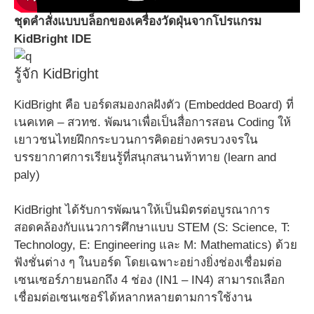
ชุดคำสั่งแบบบล็อกของเครื่องวัดฝุ่นจากโปรแกรม
KidBright IDE
รู้จัก KidBright
KidBright คือ บอร์ดสมองกลฝังตัว (Embedded Board) ที่
เนคเทค – สวทช. พัฒนาเพื่อเป็นสื่อการสอน Coding ให้
เยาวชนไทยฝึกกระบวนการคิดอย่างครบวงจรใน
บรรยากาศการเรียนรู้ที่สนุกสนานท้าทาย (learn and
paly)
KidBright ได้รับการพัฒนาให้เป็นมิตรต่อบูรณาการ
สอดคล้องกับแนวการศึกษาแบบ STEM (S: Science, T:
Technology, E: Engineering และ M: Mathematics) ด้วย
ฟังชั่นต่าง ๆ ในบอร์ด โดยเฉพาะอย่างยิ่งช่องเชื่อมต่อ
เซนเซอร์ภายนอกถึง 4 ช่อง (IN1 – IN4) สามารถเลือก
เชื่อมต่อเซนเซอร์ได้หลากหลายตามการใช้งาน