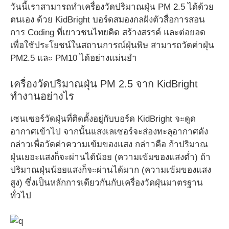
วันนี้เราสามารถทำเครื่องวัดปริมาณฝุ่น PM 2.5 ได้ด้วย
ตนเอง ด้วย KidBright บอร์ดสมองกลฝังตัวสื่อการสอน
การ Coding ที่เยาวชนไทยคิด สร้างสรรค์ และต่อยอด
เพื่อใช้ประโยชน์ในสถานการณ์ฝุ่นพิษ สามารถวัดค่าฝุ่น
PM2.5 และ PM10 ได้อย่างแม่นยำ
เครื่องวัดปริมาณฝุ่น PM 2.5 จาก KidBright
ทำงานอย่างไร
เซนเซอร์วัดฝุ่นที่ติดตั้งอยู่กับบอร์ด KidBright จะดูด
อากาศเข้าไป จากนั้นแสงเลเซอร์จะส่องทะลุอากาศดัง
กล่าวเพื่อวัดค่าความเข้มของแสง กล่าวคือ ถ้าปริมาณ
ฝุ่นเยอะแสงก็จะผ่านได้น้อย (ความเข้มของแสงต่ำ) ถ้า
ปริมาณฝุ่นน้อยแสงก็จะผ่านได้มาก (ความเข้มของแสง
สูง) ซึ่งเป็นหลักการเดียวกันกับเครื่องวัดฝุ่นมาตรฐาน
ทั่วไป