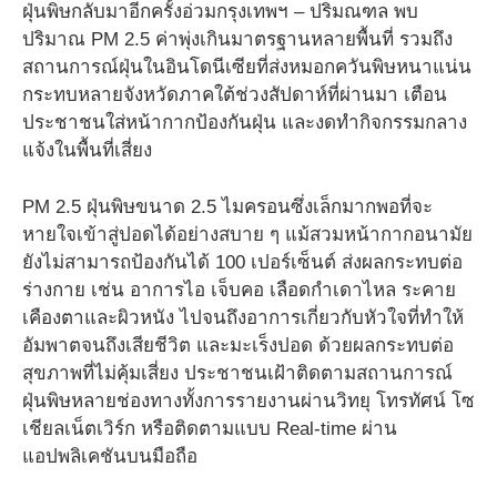
ฝุ่นพิษกลับมาอีกครั้งอ่วมกรุงเทพฯ – ปริมณฑล พบ
ปริมาณ PM 2.5 ค่าพุ่งเกินมาตรฐานหลายพื้นที่ รวมถึง
สถานการณ์ฝุ่นในอินโดนีเซียที่ส่งหมอกควันพิษหนาแน่น
กระทบหลายจังหวัดภาคใต้ช่วงสัปดาห์ที่ผ่านมา เตือน
ประชาชนใส่หน้ากากป้องกันฝุ่น และงดทำกิจกรรมกลาง
แจ้งในพื้นที่เสี่ยง
PM 2.5 ฝุ่นพิษขนาด 2.5 ไมครอนซึ่งเล็กมากพอที่จะ
หายใจเข้าสู่ปอดได้อย่างสบาย ๆ แม้สวมหน้ากากอนามัย
ยังไม่สามารถป้องกันได้ 100 เปอร์เซ็นต์ ส่งผลกระทบต่อ
ร่างกาย เช่น อาการไอ เจ็บคอ เลือดกำเดาไหล ระคาย
เคืองตาและผิวหนัง ไปจนถึงอาการเกี่ยวกับหัวใจที่ทำให้
อัมพาตจนถึงเสียชีวิต และมะเร็งปอด ด้วยผลกระทบต่อ
สุขภาพที่ไม่คุ้มเสี่ยง ประชาชนเฝ้าติดตามสถานการณ์
ฝุ่นพิษหลายช่องทางทั้งการรายงานผ่านวิทยุ โทรทัศน์ โซ
เชียลเน็ตเวิร์ก หรือติดตามแบบ Real-time ผ่าน
แอปพลิเคชันบนมือถือ