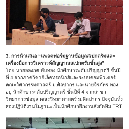
3. การนำเสนอ “แพลตฟอร์มฐานข้อมูลสเปกตรัมและ
เครื่องมือการวิเคราะห์สัญญาณสเปกตรัมขั้นสูง”
โดย นายอลงกต ทับทอง นักศึกษาระดับปริญญาตรี ชั้นปี
ที่ 4 จากภาควิชาอิเล็คทรอนิกส์และระบบคอมพิวเตอร์
คณะวิศวกรรมศาสตร์ ม.ศิลปากร และนายจิรภัทร ทอง
อยู่ นักศึกษาระดับปริญญาตรี ชั้นปีที่ 4 จากสาขา
วิทยาการข้อมูล คณะวิทยาศาสตร์ ม.ศิลปากร ปัจจุบันทั้ง
สองปฏิบัติงานในฐานะเป็นนักศึกษาฝึกงานสังกัดทีม TRT