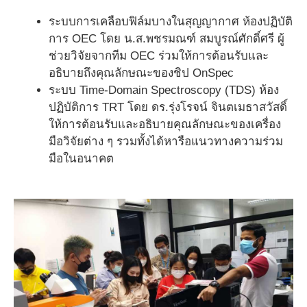
ระบบการเคลือบฟิล์มบางในสุญญากาศ ห้องปฏิบัติ
การ OEC โดย น.ส.พชรมณฑ์ สมบูรณ์ศักดิ์ศรี ผู้
ช่วยวิจัยจากทีม OEC ร่วมให้การต้อนรับและ
อธิบายถึงคุณลักษณะของชิป OnSpec
ระบบ Time-Domain Spectroscopy (TDS) ห้อง
ปฏิบัติการ TRT โดย ดร.รุ่งโรจน์ จินตเมธาสวัสดิ์
ให้การต้อนรับและอธิบายคุณลักษณะของเครื่อง
มือวิจัยต่าง ๆ รวมทั้งได้หารือแนวทางความร่วม
มือในอนาคต