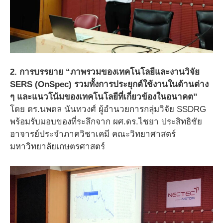
2. การบรรยาย “ภาพรวมของเทคโนโลยีและงานวิจัย
SERS (OnSpec) รวมทั้งการประยุกต์ใช้งานในด้านต่าง
ๆ และแนวโน้มของเทคโนโลยีที่เกี่ยวข้องในอนาคต”
โดย ดร.นพดล นันทวงศ์ ผู้อำนวยการกลุ่มวิจัย SSDRG
พร้อมรับมอบของที่ระลึกจาก ผศ.ดร.ไชยา ประสิทธิชัย
อาจารย์ประจำภาควิชาเคมี คณะวิทยาศาสตร์
มหาวิทยาลัยเกษตรศาสตร์