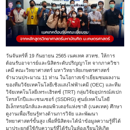
วันจันทร์ที่ 19 กันยายน 2565 เนคเทค สวทช. ให้การ
ต้อนรับอาจารย์และนิสิตระดับปริญญาโท จากภาควิชา
เคมี คณะวิทยาศาสตร์ มหาวิทยาลัยเกษตรศาสตร์
จำนวนประมาณ 11 ท่าน ในโอกาสเข้าเยี่ยมชมผลงาน
ของทีมวิจัยเทคโนโลยีเชิงแสงไฟฟ้าเคมี (OEC) และทีม
วิจัยเทคโนโลยีเทระเฮิรตซ์ (TRT) กลุ่มวิจัยอุปกรณ์สเปก
โทรสโกปีและเซนเซอร์ (SSDRG) ศูนย์เทคโนโลยี
อิเล็กทรอนิกส์และคอมพิวเตอร์แห่งชาติ (เนคเทค) ศึกษา
ดูงานเพื่อเรียนรู้ทางด้านการวิจัย และพัฒนา
วิทยาศาสตร์ขั้นสูง เพื่อที่นิสิตจะได้นำข้อมูลความรู้ที่ได้
มาประยุกต์ใช้กับความรู้ที่ได้รับในห้องเรียนให้เกิด