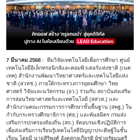
7
มีนาคม
2568
:
ทีมวิจัยเทคโนโลยีเพื่อการศึกษา ศูนย์
เทคโนโลยีอิเล็กทรอนิกส์และคอมพิวเตอร์แห่งชาติ (เนค
เทค) สำนักงานพัฒนาวิทยาศาสตร์และเทคโนโลยีแห่ง
ชาติ (สวทช.) ภายใต้กระทรวงการอุดมศึกษา วิทย
ศาสตร์ วิจัยและนวัตกรรม (อว.) ร่วมกับ สถาบันส่งเสริม
การสอนวิทยาศาสตร์และเทคโนโลยี (สสวท.) และ
สำนักงานคณะกรรมการการศึกษาขั้นพื้นฐาน (สพฐ.) ใน
กำกับกระทรวงศึกษาธิการ (ศธ.) และพันธมิตร กรมส่ง
เสริมการปกครองท้องถิ่น (สถ.) จัดอบรมเชิงปฏิบัติการ
เพื่อส่งเสริมการเรียนรู้เทคโนโลยีปัญญาประดิษฐ์ในชั้น
เรียน โดยมี นายสิริพงศ์ อังคสกุลเกียรติ ผู้ช่วยรัฐมนตรี