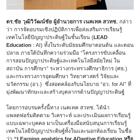
ดร
.
ชัย วุฒิวิวัฒน์ชัย
ผู้อำนวยการ เนคเทค
สวทช.
กล่าว
ว่า การจัดอบรมเชิงปฏิบัติการเพื่อส่งเสริมการเรียนรู้
เทคโนโลยีปัญญาประดิษฐ์ในชั้นเรียน (
LEAD
Education
: AI) ทั้งในระดับมัธยมศึกษาตอนต้น และตอน
ปลาย ภายใต้บันทึกความร่วมมือ “โครงการขับเคลื่อน
การสอนปัญญาประดิษฐ์และเทคโนโลยีสมัยใหม่ ใน
สถาบัน การศึกษา” ระหว่างกระทรวงศึกษาธิการ (ศธ.)
และกระทรวงการอุดมศึกษา วิทยาศาสตร์ วิจัยและ
นวัตกรรม (อว.) ซึ่งสอดคล้องกับนโยบาย “อว. for AI” ที่
มุ่งพัฒนาทักษะและสร้างบุคลากรด้านปัญญาประดิษฐ์
โดยการอบรมครั้งนี้ทาง เนคเทค สวทช. ได้นำ
แพลตฟอร์มติดตาม วิเคราะห์ และประเมินผลการเรียนรู้
แบบเฉพาะบุคคล มาเป็นเครื่องมือสนับสนุนการเรียนรู้
เทคโนโลยีปัญญาประดิษฐ์ทั้งในและนอกห้องเรียน ในชื่อ
ว่า
“LEarning analytics for ADaptive Education
หรือ