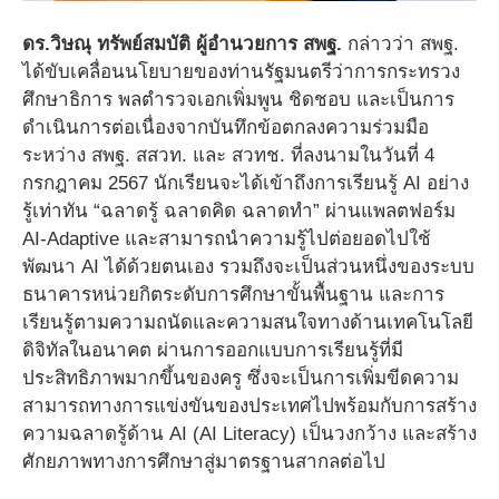
ดร.วิษณุ ทรัพย์สมบัติ ผู้อำนวยการ สพฐ.
กล่าวว่า สพฐ.
ได้ขับเคลื่อนนโยบายของท่านรัฐมนตรีว่าการกระทรวง
ศึกษาธิการ พลตำรวจเอกเพิ่มพูน ชิดชอบ และเป็นการ
ดำเนินการต่อเนื่องจากบันทึกข้อตกลงความร่วมมือ
ระหว่าง สพฐ. สสวท. และ สวทช. ที่ลงนามในวันที่ 4
กรกฎาคม 2567 นักเรียนจะได้เข้าถึงการเรียนรู้ AI อย่าง
รู้เท่าทัน “ฉลาดรู้ ฉลาดคิด ฉลาดทำ” ผ่านแพลตฟอร์ม
AI-Adaptive และสามารถนำความรู้ไปต่อยอดไปใช้
พัฒนา AI ได้ด้วยตนเอง รวมถึงจะเป็นส่วนหนึ่งของระบบ
ธนาคารหน่วยกิตระดับการศึกษาขั้นพื้นฐาน และการ
เรียนรู้ตามความถนัดและความสนใจทางด้านเทคโนโลยี
ดิจิทัลในอนาคต ผ่านการออกแบบการเรียนรู้ที่มี
ประสิทธิภาพมากขึ้นของครู ซึ่งจะเป็นการเพิ่มขีดความ
สามารถทางการแข่งขันของประเทศไปพร้อมกับการสร้าง
ความฉลาดรู้ด้าน AI (AI Literacy) เป็นวงกว้าง และสร้าง
ศักยภาพทางการศึกษาสู่มาตรฐานสากลต่อไป