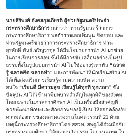
นายสิริพงศ์ อังคสกุลเกียรติ ผู้ช่วยรัฐมนตรีประจำ
กระทรวงศึกษาธิการ
กล่าวว่า ท่านรัฐมนตรีว่าการ
กระทรวงศึกษาธิการ พลตำรวจเอกเพิ่มพูน ชิดชอบ และ
ท่านรัฐมนตรีช่วยว่าการกระทรวงศึกษาธิการ ท่าน
สุรศักดิ์ พันธ์เจริญวรกุล ได้มีนโยบายการนำ AI มาช่วย
ในการเรียนการสอน ซึ่งได้มีการขับเคลื่อนอย่างเป็นรูป
ธรรมทั้งในรูปแบบการนำ AI ไปใช้อย่างรู้เท่าทัน
“
ฉลาด
รู้ ฉลาดคิด ฉลาดทำ
”
และการพัฒนาให้นักเรียนสร้าง AI
ได้เพื่อส่งเสริมการเรียนรู้ตามความถนัด ความ
สนใจ
“
เรียนดี มีความสุข เรียนรู้ได้ทุกที่ ทุกเวลา
”
ซึ่ง
ปัจจุบัน AI ได้เข้ามามีบทบาทสำคัญในทุกมิติของสังคม
โดยเฉพาะในภาคการศึกษา AI เป็นเครื่องมือสำคัญที่
ช่วยพัฒนาทักษะและศักยภาพของผู้เรียน ให้สอดคล้องกับ
ความต้องการของตลาดแรงงานในศตวรรษที่ 21 ด้วย
เหตุนี้กระทรวงศึกษาธิการโดย สสวท. สพฐ.ได้ร่วมมือกับ
กระทรวงอุดมศึกษา วิจัยและนวัตกรรม โดย เนคเทค ใน