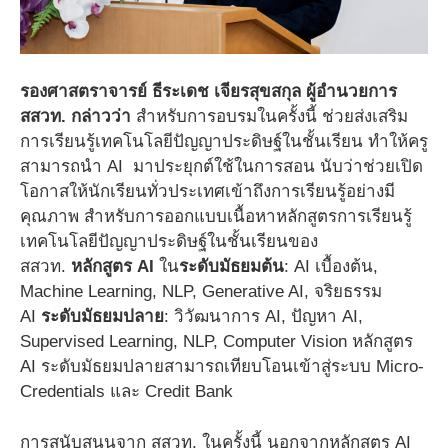
รองศาสตราจารย์ ธีระเดช เจียรสุขสกุล ผู้อำนวยการ
สสวท.
กล่าวว่า
สำหรับการอบรมในครั้งนี้ ช่วยส่งเสริม
การเรียนรู้เทคโนโลยีปัญญาประดิษฐ์ในชั้นเรียน ทำให้ครู
สามารถนำ AI มาประยุกต์ใช้ในการสอน นับว่าช่วยเปิด
โอกาสให้นักเรียนทั่วประเทศเข้าถึงการเรียนรู้อย่างมี
คุณภาพ สำหรับการออกแบบเนื้อหาหลักสูตรการเรียนรู้
เทคโนโลยีปัญญาประดิษฐ์ในชั้นเรียนของ
สสวท.
หลักสูตร
AI
ใน
ระดับมัธยมต้น
: AI เบื้องต้น,
Machine Learning, NLP, Generative AI, จริยธรรม
AI
ระดับมัธยมปลาย
: วิวัฒนาการ AI, ปัญหา AI,
Supervised Learning, NLP, Computer Vision หลักสูตร
AI ระดับมัธยมปลายสามารถเทียบโอนเข้าสู่ระบบ Micro-
Credentials และ Credit Bank
การสนับสนุนจาก สสวท. ในครั้งนี้ นอกจากหลักสูตร AI