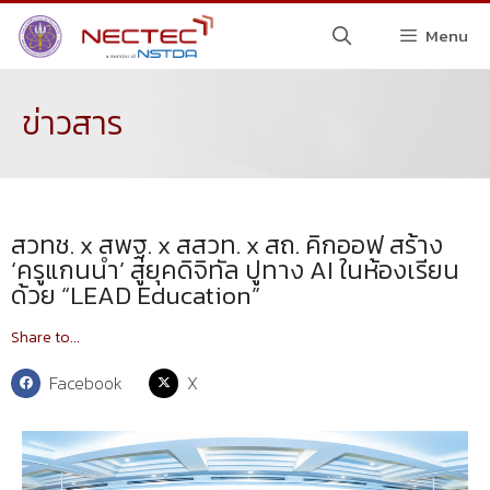
Menu
ข่าวสาร
สวทช. x สพฐ. x สสวท. x สถ. คิกออฟ สร้าง
‘ครูแกนนำ’ สู่ยุคดิจิทัล ปูทาง AI ในห้องเรียน
ด้วย “LEAD Education”
Share to...
Facebook
X