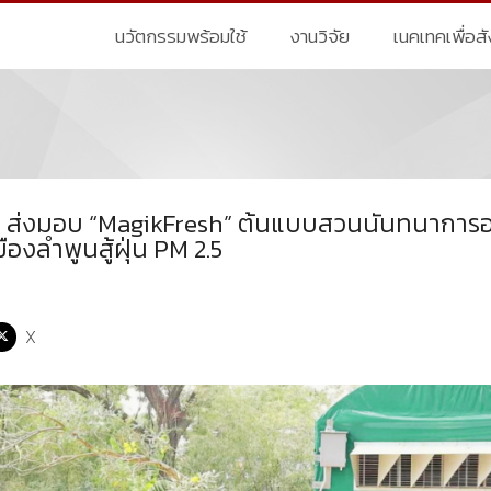
นวัตกรรมพร้อมใช้
งานวิจัย
เนคเทคเพื่อส
 ส่งมอบ “MagikFresh” ต้นแบบสวนนันทนาการอาก
องลำพูนสู้ฝุ่น PM 2.5
X