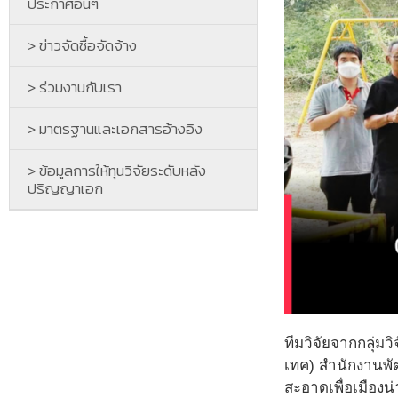
ประกาศอื่นๆ
> ข่าวจัดซื้อจัดจ้าง
> ร่วมงานกับเรา
> มาตรฐานและเอกสารอ้างอิง
> ข้อมูลการให้ทุนวิจัยระดับหลัง
ปริญญาเอก
ทีมวิจัยจากกลุ่ม
เทค) สำนักงานพ
สะอาดเพื่อเมืองน