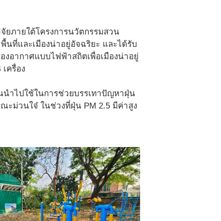
วิจัยภายใต้โครงการนวัตกรรมสวน
นที่และเมืองน่าอยู่อัจฉริยะ และได้รับ
รองอากาศแบบไฟฟ้าสถิตเพื่อเมืองน่าอยู่
 เครื่อง
พูนนำไปใช้ในการช่วยบรรเทาปัญหาฝุ่น
วนใจ๋ ในช่วงที่ฝุ่น PM 2.5 มีค่าสูง