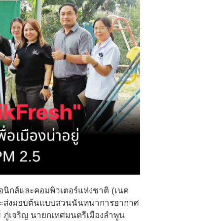
รอนิกส์และคอมพิวเตอร์แห่งชาติ (เนค
งและส่งมอบต้นแบบสวนนันทนาการอากาศ
์ ภู่เจริญ นายกเทศมนตรีเมืองลำพูน