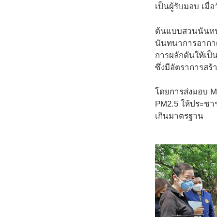
เป็นผู้รับมอบ เมื่
ต้นแบบสวนนันทนา
นันทนาการอากาศสะ
การผลักดันให้เป็
ซึ่งมีอัตราการสร้
โดยการส่งมอบ Ma
PM2.5 ให้ประชาช
เกินมาตรฐาน