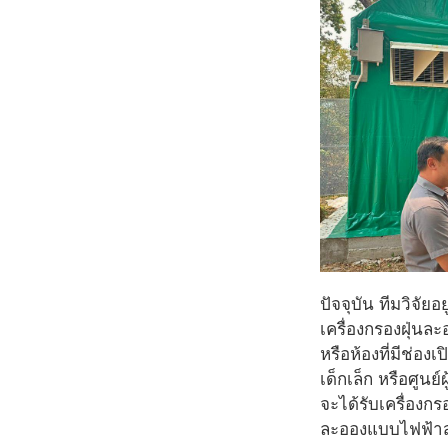
ปัจจุบัน ทีมวิจั
เครื่องกรองฝุ่นล
หรือห้องที่มีช่อ
เด็กเล็ก หรือศูนย
จะได้รับเครื่องก
ละอองแบบไฟฟ้าสถ