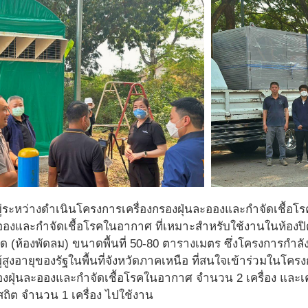
ยอยู่ระหว่างดำเนินโครงการเครื่องกรองฝุ่นละอองและกำจัดเชื้อโ
ะอองและกำจัดเชื้อโรคในอากาศ ที่เหมาะสำหรับใช้งานในห้องปิด 
งเปิด (ห้องพัดลม) ขนาดพื้นที่ 50-80 ตารางเมตร ซึ่งโครงการก
์ผู้สูงอายุของรัฐในพื้นที่จังหวัดภาคเหนือ ที่สนใจเข้าร่วมในโ
รองฝุ่นละอองและกำจัดเชื้อโรคในอากาศ จำนวน 2 เครื่อง และเ
ิต จำนวน 1 เครื่อง ไปใช้งาน