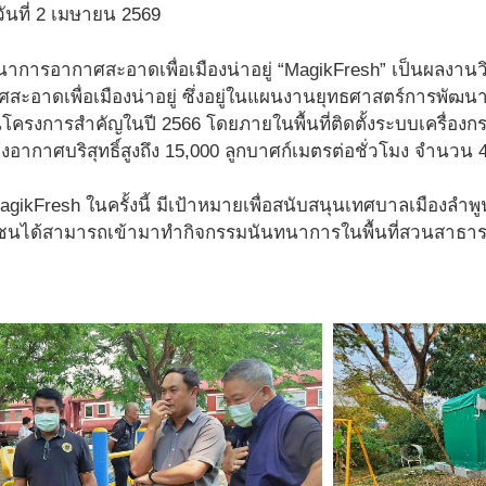
อวันที่ 2 เมษายน 2569
การอากาศสะอาดเพื่อเมืองน่าอยู่ “MagikFresh” เป็นผลงาน
อาดเพื่อเมืองน่าอยู่ ซึ่งอยู่ในแผนงานยุทธศาสตร์การพัฒนาพื้
นโครงการสำคัญในปี 2566 โดยภายในพื้นที่ติดตั้งระบบเครื่องก
างอากาศบริสุทธิ์สูงถึง 15,000 ลูกบาศก์เมตรต่อชั่วโมง จำนวน 4
gikFresh ในครั้งนี้ มีเป้าหมายเพื่อสนับสนุนเทศบาลเมืองลำ
นได้สามารถเข้ามาทำกิจกรรมนันทนาการในพื้นที่สวนสาธารณะม่